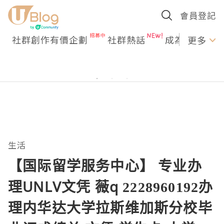
會員登記
社群創作有價企劃
社群熱話
成為U Creato
更多
生活
【国际留学服务中心】 专业办
理UNLV文凭 薇q 2228960192办
理内华达大学拉斯维加斯分校毕