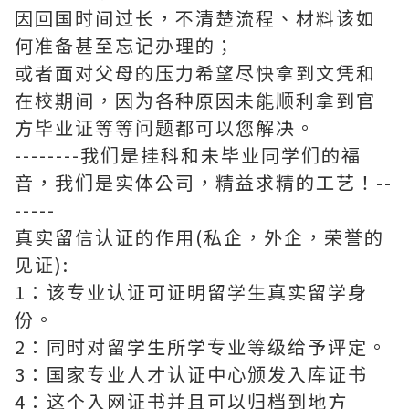
因回国时间过长，不清楚流程、材料该如
何准备甚至忘记办理的；
或者面对父母的压力希望尽快拿到文凭和
在校期间，因为各种原因未能顺利拿到官
方毕业证等等问题都可以您解决。
--------我们是挂科和未毕业同学们的福
音，我们是实体公司，精益求精的工艺！--
-----
真实留信认证的作用(私企，外企，荣誉的
见证):
1：该专业认证可证明留学生真实留学身
份。
2：同时对留学生所学专业等级给予评定。
3：国家专业人才认证中心颁发入库证书
4：这个入网证书并且可以归档到地方