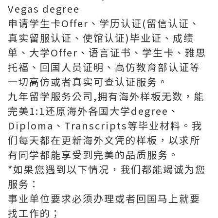
Vegas degree
申请学生卡Offer、学历认证(留信认证、
真实留服认证、使馆认证)毕业证、成绩
单、大学Offer、语言证书、学生卡、雅思
托福、回国人员证明、高仿教育部认证等
一切高仿或者真实可查认证服务。
九年留学服务公司,拥有海外样板无数，能
完美1:1还原海外各国大学degree、
Diploma、Transcripts等毕业材料。我
们每天都在更新海外文凭的样板，以求所
有同学都能享受到完美的品质服务。
*如果您遇到以下情况，我们都能竭诚为您
服务：
事业单位要求必须办理或者回国马上就要
找工作的；