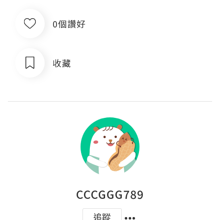
0個讚好
收藏
CCCGGG789
追蹤