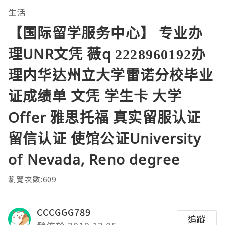
生活
【国际留学服务中心】 专业办
理UNR文凭 薇q 2228960192办
理内华达州立大学雷诺分校毕业
证成绩单 文凭 学生卡 大学
Offer 雅思托福 真实留服认证
留信认证 使馆公证University
of Nevada, Reno degree
瀏覽次數:609
CCCGGG789
追蹤