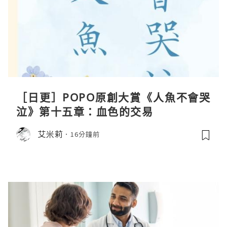
［日更］POPO原創大賞《人魚不會哭
泣》第十五章：血色的交易
艾米莉
16分鐘前