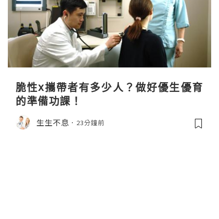
脆性x攜帶者有多少人？做好優生優育
的準備功課！
生生不息
23分鐘前