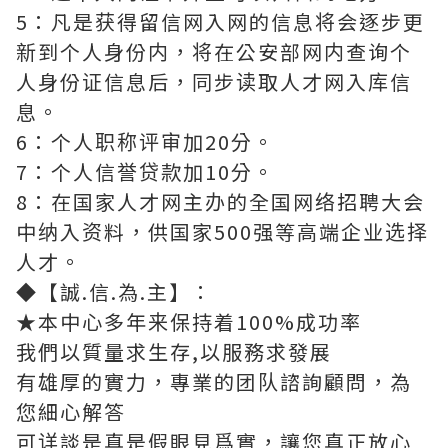
5：凡是获得留信网入网的信息将会逐步更
新到个人身份内，将在公安部网内查询个
人身份证信息后，同步读取人才网入库信
息。
6：个人职称评审加20分。
7：个人信誉贷款加10分。
8：在国家人才网主办的全国网络招聘大会
中纳入资料，供国家500强等高端企业选择
人才。
◆【誠.信.為.主】：
★本中心多年来保持着100%成功率
我們以質量求生存,以服務求發展
有雄厚的實力，專業的团队諮詢顧問，為
您細心解答
可详談是真是假眼見爲實，讓您真正放心