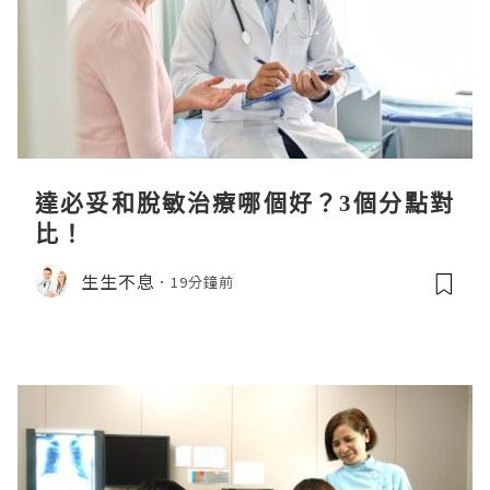
達必妥和脫敏治療哪個好？3個分點對
比！
生生不息
19分鐘前