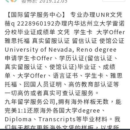
發佈於 2019.12.05
【国际留学服务中心】 专业办理UNR文凭
薇q 2228960192办理内华达州立大学雷诺
分校毕业证成绩单 文凭 学生卡 大学Offer
雅思托福 真实留服认证 留信认证 使馆公证
University of Nevada, Reno degree
申请学生卡Offer、学历认证(留信认证、
真实留服认证、使馆认证)毕业证、成绩
单、大学Offer、语言证书、学生卡、雅思
托福、回国人员证明、高仿教育部认证等
一切高仿或者真实可查认证服务。
九年留学服务公司,拥有海外样板无数，能
完美1:1还原海外各国大学degree、
Diploma、Transcripts等毕业材料。我
们每天都在更新海外文凭的样板，以求所