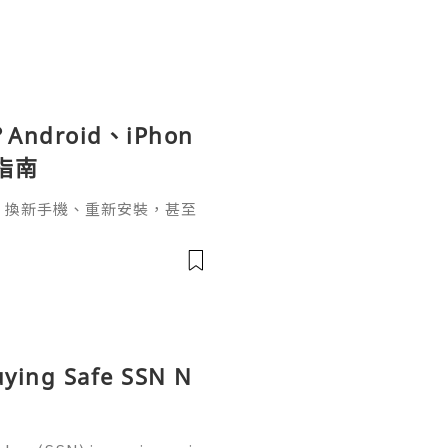
ndroid、iPhon
指南
pp、換新手機、重新安裝，甚至
，介面突然變成英文，這種情況其實
uying Safe SSN N