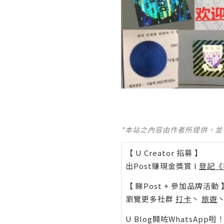
*本站之內容由作者所提供，
【 U Creator 招募 】
出Post賺現金獎賞 l
登記《
【 睇Post + 參加品牌活動 
瀏覽更多社群
打卡
丶
旅遊
U Blog開咗WhatsAp