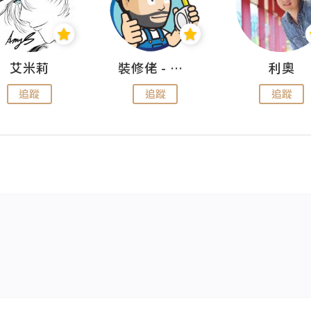
艾米莉
裝修佬 - 香港一站式網上裝修平台
利奧
追蹤
追蹤
追蹤