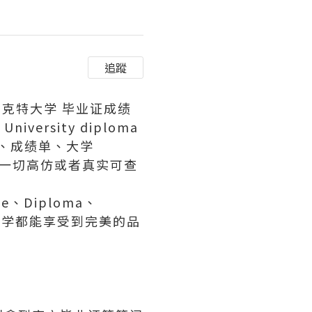
追蹤
兹贝克特大学 毕业证成绩
versity diploma
证、成绩单、大学
等一切高仿或者真实可查
、Diploma、
有同学都能享受到完美的品