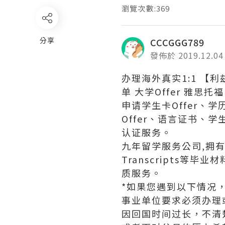
瀏覽次數:369
分享
CCCGGG789
發佈於 2019.12.04
办理海外真实1:1 【利
单 大学Offer 雅思托福 
申请学生卡Offer、
Offer、语言证书
认证服务。
九年留学服务公司,拥有海
Transcripts
质服务。
*如果您遇到以下情况
事业单位要求必须办理
因回国时间过长，不清