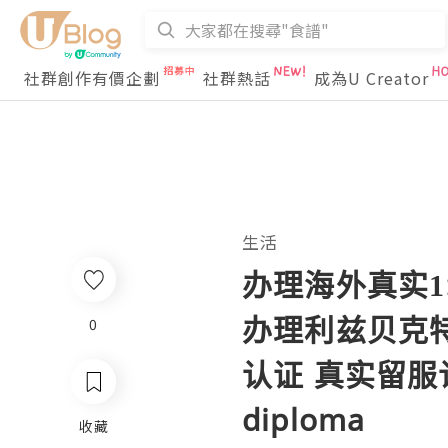
社群創作有價企劃
社群熱話
成為U Creator
生活
办理海外真实1:
办理利兹贝克特
0
认证 真实留服认证 
diploma
收藏