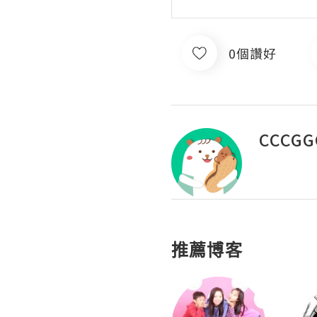
0個讚好
CCCGG
推薦博客