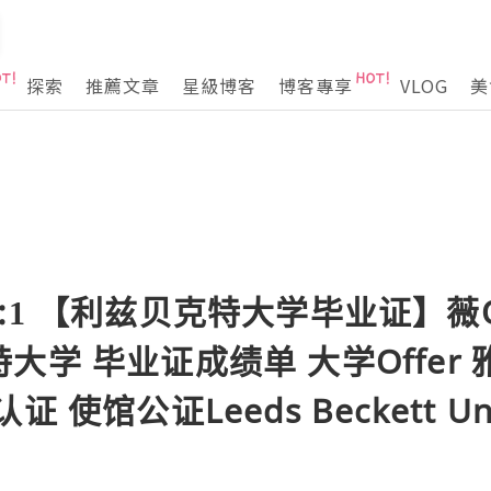
探索
推薦文章
星級博客
博客專享
VLOG
美
1 【利兹贝克特大学毕业证】薇Q 22
大学 毕业证成绩单 大学Offer 
使馆公证Leeds Beckett Univ