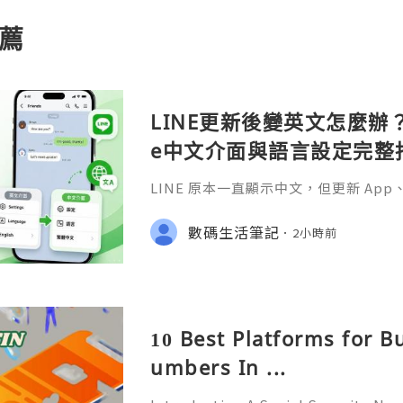
薦
LINE更新後變英文怎麼辦？A
e中文介面與語言設定完整
LINE 原本一直顯示中文，但更新 A
更新 Android 或 iOS 系統之後
並不少見。
數碼生活筆記
2小時前
10 Best Platforms for B
umbers In ...