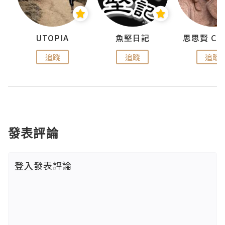
urnal
UTOPIA
魚堅日記
追蹤
追蹤
追蹤
發表評論
登入
發表評論