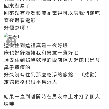
回來逛累了
回來還有沙發和液晶電視可以讓我們邊吃
宵夜邊看電影
好愜意啊！
這次住到這裡真是一夜好眠
床也好舒適讓我和男友一覺好眠
過去住到還算乾淨的飯店隔天起床也是會
鼻子癢癢的
好久沒有住到那麼乾淨的旅館！（感動）
旅館價格也很平易近人
結果一直到離開時在男友車上才打了個大
噴嚏