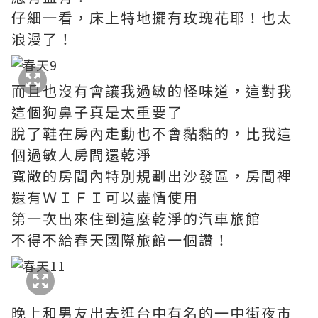
仔細一看，床上特地擺有玫瑰花耶！也太
浪漫了！
而且也沒有會讓我過敏的怪味道，這對我
這個狗鼻子真是太重要了
脫了鞋在房內走動也不會黏黏的，比我這
個過敏人房間還乾淨
寬敞的房間內特別規劃出沙發區，房間裡
還有ＷＩＦＩ可以盡情使用
第一次出來住到這麼乾淨的汽車旅館
不得不給春天國際旅館一個讚！
晚上和男友出去逛台中有名的一中街夜市