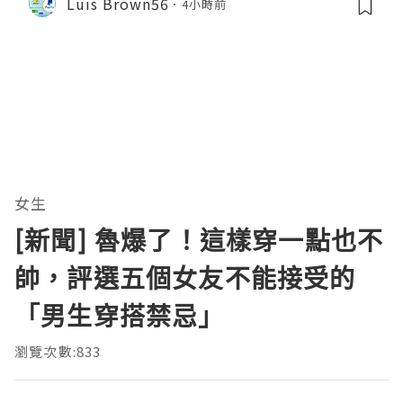
Luis Brown56
4小時前
女生
[新聞] 魯爆了！這樣穿一點也不
帥，評選五個女友不能接受的
「男生穿搭禁忌」
瀏覽次數:833