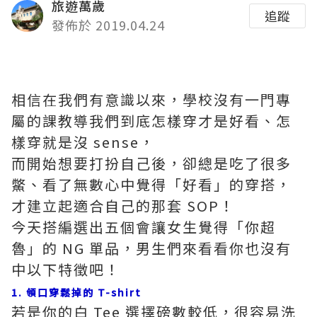
旅遊萬歲
追蹤
發佈於 2019.04.24
相信在我們有意識以來，學校沒有一門專
屬的課教導我們到底怎樣穿才是好看、怎
樣穿就是沒 sense，
而開始想要打扮自己後，卻總是吃了很多
鱉、看了無數心中覺得「好看」的穿搭，
才建立起適合自己的那套 SOP！
今天搭編選出五個會讓女生覺得「你超
魯」的 NG 單品，男生們來看看你也沒有
中以下特徵吧！
1. 領口穿鬆掉的 T-shirt
若是你的白 Tee 選擇磅數較低，很容易洗