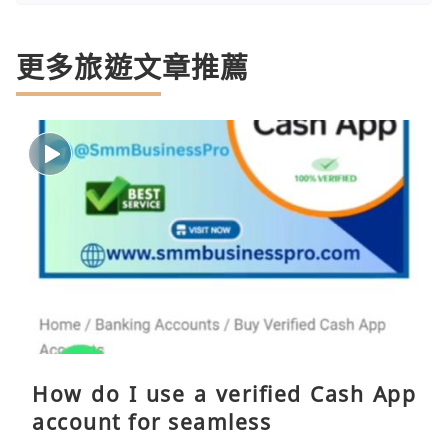
更多旅遊文章推薦
How do I use a verified Cash App
account for seamless