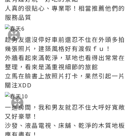
人真的很貼心、專業耶！相當推薦他們的
服務品質
趁男友還沒停好車前還忍不住在外頭多拍
幾張照片，建築風格好有渡假ｆｕ！
外牆看起來滿乾淨，草地也看得出常常在
整理，看來是滿重視細節的旅館
立馬在臉書上放照片打卡，果然引起一片
關注XDD
一進房間，我和男友就忍不住大呼好寬敞
又好豪華！
沙發、液晶電視、床舖、乾淨的木質地板
應有盡有！