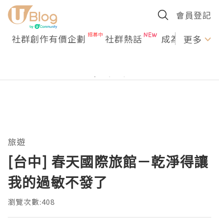
會員登記
社群創作有價企劃
社群熱話
成為U Creato
更多
旅遊
[台中] 春天國際旅館－乾淨得讓
我的過敏不發了
瀏覽次數:408