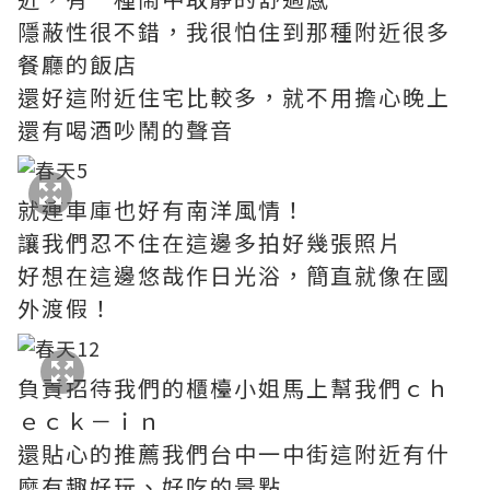
隱蔽性很不錯，我很怕住到那種附近很多
餐廳的飯店
還好這附近住宅比較多，就不用擔心晚上
還有喝酒吵鬧的聲音
就連車庫也好有南洋風情！
讓我們忍不住在這邊多拍好幾張照片
好想在這邊悠哉作日光浴，簡直就像在國
外渡假！
負責招待我們的櫃檯小姐馬上幫我們ｃｈ
ｅｃｋ－ｉｎ
還貼心的推薦我們台中一中街這附近有什
麼有趣好玩、好吃的景點