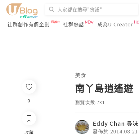
社群創作有價企劃
社群熱話
成為U Creator
美食
南丫島逍遙遊
0
瀏覽次數:731
Eddy Chan 尋
發佈於 2014.08.21
收藏