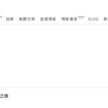
探索
推薦文章
星級博客
博客專享
VLOG
美
味之旅