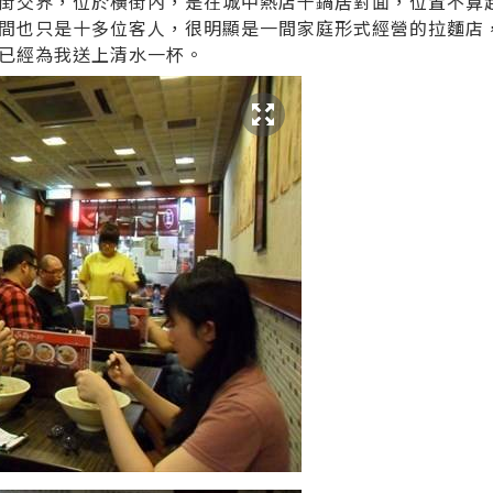
街交界，位於橫街內，是在城中熱店千鍋居對面，位置不算
間也只是十多位客人，很明顯是一間家庭形式經營的拉麵店
已經為我送上清水一杯。