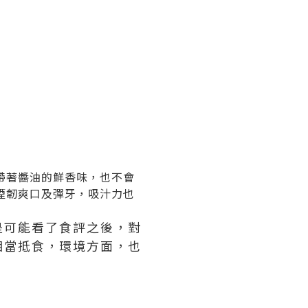
帶著醬油的鮮香味，也不會
煙韌爽口及彈牙，吸汁力也
是可能看了食評之後，對
相當抵食，環境方面，也