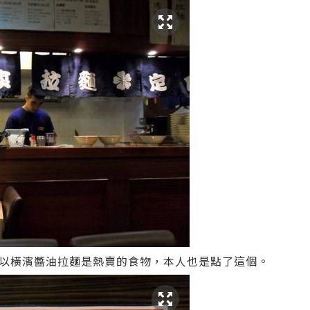
以橫濱醬油拉麵是熱賣的食物，本人也是點了這個。