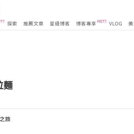
探索
推薦文章
星級博客
博客專享
VLOG
美
拉麵
味之旅