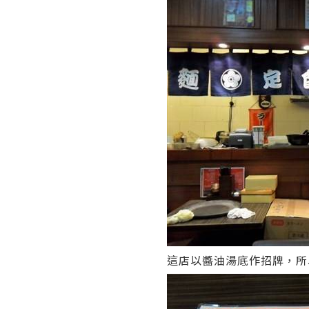
這店以醬油湯底作招牌，所