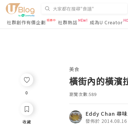
社群創作有價企劃
社群熱話
成為U Creator
美食
橫街內的橫濱
0
0
瀏覽次數:589
Eddy Chan 尋
發佈於 2014.08.16
收藏
收藏