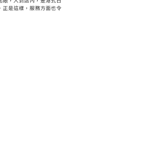
起眼，入到店內，是港式日
，正是這樣，服務方面也令