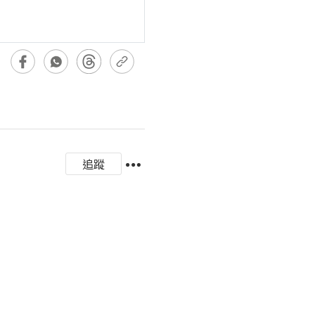
追蹤
                   
