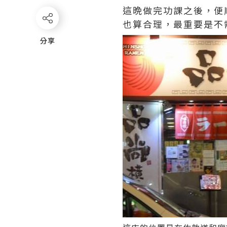
這晩做完功課之後，便
也算合理，最重要是不
分享
分享