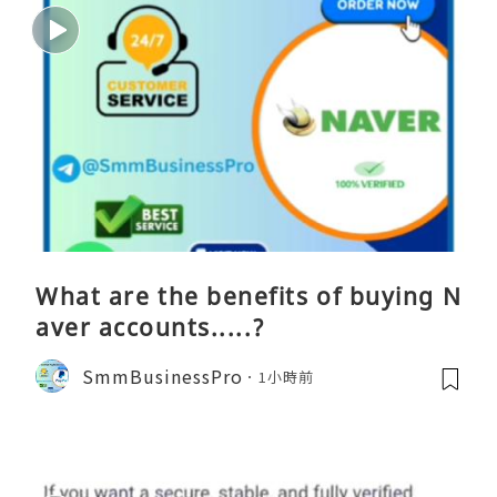
What are the benefits of buying N
aver accounts.....?
SmmBusinessPro
1小時前