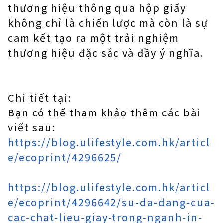
thương hiệu thông qua hộp giấy
không chỉ là chiến lược mà còn là sự
cam kết tạo ra một trải nghiệm
thương hiệu đặc sắc và đầy ý nghĩa.
Chi tiết tại:
Bạn có thể tham khảo thêm các bài
viết sau:
https://blog.ulifestyle.com.hk/articl
e/ecoprint/4296625/
https://blog.ulifestyle.com.hk/articl
e/ecoprint/4296642/su-da-dang-cua-
cac-chat-lieu-giay-trong-nganh-in-