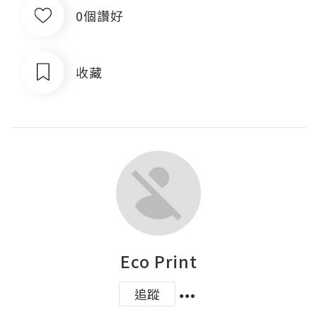
0個讚好
收藏
Eco Print
追蹤