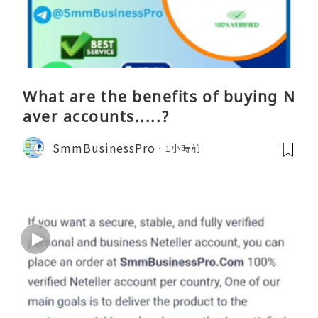
What are the benefits of buying N
aver accounts.....?
SmmBusinessPro
1小時前