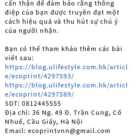
cẩn thận để đảm bảo rằng thông
điệp của bạn được truyền đạt một
cách hiệu quả và thu hút sự chú ý
của người nhận.
Bạn có thể tham khảo thêm các bài
viết sau:
https://blog.ulifestyle.com.hk/articl
e/ecoprint/4297593/
https://blog.ulifestyle.com.hk/articl
e/ecoprint/4297589/
SDT: 0812445555
Địa chỉ: 36 Ng. 49 Đ. Trần Cung, Cổ
Nhuế, Cầu Giấy, Hà Nội
Email: ecoprintvnn@gmail.com