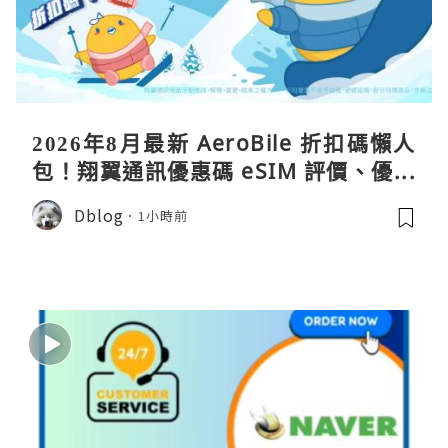
2026年8月最新 AeroBile 折扣碼懶人
包！翔翼通訊優惠碼 eSIM 評價、優缺
點、蝴蝶wifi機教學完整整理
Dblog
1小時前