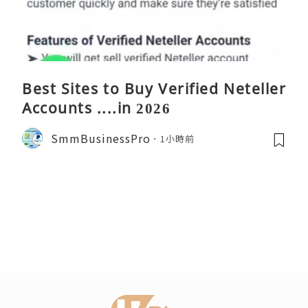
Best Sites to Buy Verified Neteller
Accounts ....in 2026
SmmBusinessPro
1小時前