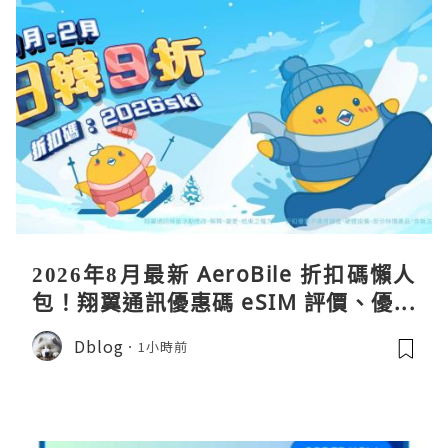
2026年8月最新 AeroBile 折扣碼懶人
包！翔翼通訊優惠碼 eSIM 評價、優缺
點、蝴蝶wifi機教學完整整理
Dblog
1小時前