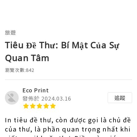
旅遊
Tiêu Đề Thư: Bí Mật Của Sự
Quan Tâm
瀏覽次數:842
Eco Print
追蹤
發佈於 2024.03.16
In tiêu đề thư, còn được gọi là chủ đề
của thư, là phần quan trọng nhất khi