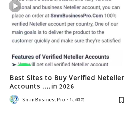
Best Sites to Buy Verified Neteller
Accounts ....in 2026
SmmBusinessPro
1小時前