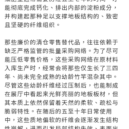
能彻底完成钙化、排出内部的淀粉成分，
并构建起那种足以支撑地板结构的、致密
且坚硬的纤维组织。
那些廉价的清仓零售替代品，往往依赖于
缺乏严格监管的批量采购网络。为了尽可
能压低零售价格，这些采购网络在原材料
入库生产时，经常会将那些仅生长了三四
年、尚未完全成熟的幼龄竹竿混杂其中。
尽管这些幼龄纤维经过压制后，也能制成
在展厅中看起来光鲜亮丽的地板板材，但
其本质上依然保留着天然的柔软、疏松与
脆弱特性。在随后的五至十年日常使用
中，这些质地偏软的纤维会逐渐发生结构
性崩解，进而引发局部结构失效、表面出