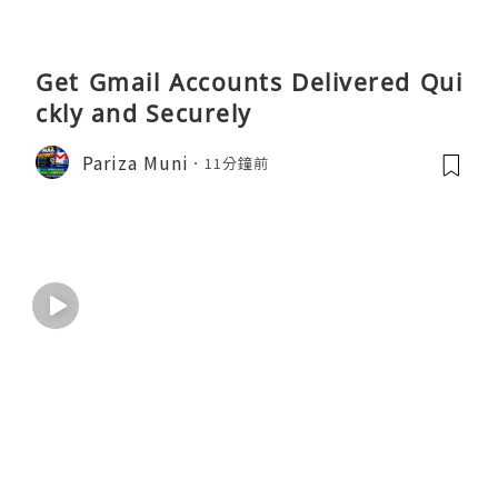
Get Gmail Accounts Delivered Qui
ckly and Securely
Pariza Muni
11分鐘前