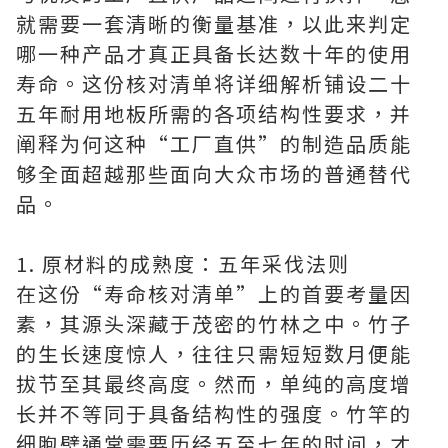
就需要一套清晰的衡量基准，以此来判定
哪一种产品才真正具备长达数十年的使用
寿命。这份核对清单将详细解析铺设二十
五年耐用地板所需的各项结构性要求，并
阐释为何这种“工厂直供”的制造品质能
够全面超越那些面向大众市场的普通替代
品。
1. 原材料的成熟度：五年采伐法则
在这份“寿命核对清单”上的首要考量因
素，其源头深藏于茂密的竹林之中。竹子
的生长速度惊人，往往只需短短数月便能
拔节至其最终高度。然而，单纯的高度增
长并不等同于具备结构性的强度。竹竿的
细胞壁通常需要历经五至七年的时间，才