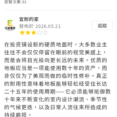
瀏覽次數:91
宜耐的家
追蹤
發佈於 2026.05.21
在投资铺设新的硬质地面时，大多数业主
往往不会仅仅停留在眼前的视觉美感上，
而是会将目光投向更长远的未来。优质的
地板应当是一项能使用数十年的资产，而
非仅仅为了美观而做的临时性修补。真正
的耐用性意味着地板能够轻松经受住长达
二十五年的使用周期——它必须能够抵御数
十年来不断变化的室内设计潮流、季节性
的气候更迭，以及日常人流往来所造成的
持续磨损。