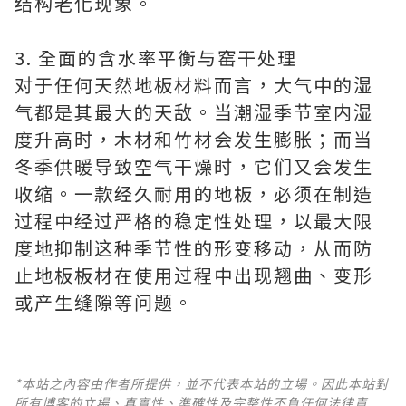
结构老化现象。
3. 全面的含水率平衡与窑干处理
对于任何天然地板材料而言，大气中的湿
气都是其最大的天敌。当潮湿季节室内湿
度升高时，木材和竹材会发生膨胀；而当
冬季供暖导致空气干燥时，它们又会发生
收缩。一款经久耐用的地板，必须在制造
过程中经过严格的稳定性处理，以最大限
度地抑制这种季节性的形变移动，从而防
止地板板材在使用过程中出现翘曲、变形
或产生缝隙等问题。
*本站之內容由作者所提供，並不代表本站的立場。因此本站對
所有博客的立場、真實性、準確性及完整性不負任何法律責