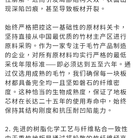
现深陷凹痕，甚至导致板材开裂。
始终严格把控这一基础性的原材料关卡，
坚持直接从中国最优质的竹材主产区进行
原料采购。作为一家专注于毛竹产品制造
的企业，对所有原材料均实行严格的最低
采伐年限标准——即必须达到五至六年。通
过仅选用成熟的毛竹，我们确保每一块板
材都具备完全均一且坚如磐石的纤维密
度。这种恰当的生物成熟度，保证了地板
芯材在长达二十五年的使用寿命中，始终
保持其结构刚度和抗压耐凹陷能力。
2. 先进的树脂化学工艺与纤维粘合一致性
由于重竹地板是通过将松散的竹纤维经高