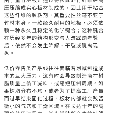
压压缩成实心板材制成的，因此用于粘合
这些纤维的胶粘剂，其重要性丝毫不亚于
竹材本身。一款经久耐用的地板，必须依
赖一种永久且稳定的化学键合；这种键合
在历经多年的结构形变与人流踩踏考验
后，依然不会发生降解、干裂或脱离现
象。
低价零售类产品线往往面临着削减制造成
本的巨大压力，这有时会导致制造商在树
脂质量上偷工减料，或缩短压制周期。如
果树脂分布不均，或者为了提高工厂产量
而过早结束固化过程，板材内部就会残留
微小的气穴和干燥区域。在长达十年的高