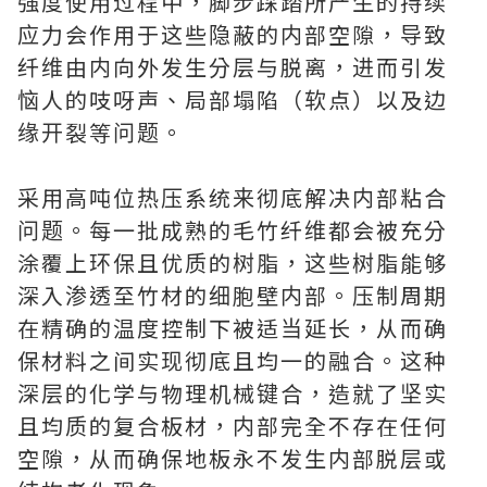
强度使用过程中，脚步踩踏所产生的持续
应力会作用于这些隐蔽的内部空隙，导致
纤维由内向外发生分层与脱离，进而引发
恼人的吱呀声、局部塌陷（软点）以及边
缘开裂等问题。
采用高吨位热压系统来彻底解决内部粘合
问题。每一批成熟的毛竹纤维都会被充分
涂覆上环保且优质的树脂，这些树脂能够
深入渗透至竹材的细胞壁内部。压制周期
在精确的温度控制下被适当延长，从而确
保材料之间实现彻底且均一的融合。这种
深层的化学与物理机械键合，造就了坚实
且均质的复合板材，内部完全不存在任何
空隙，从而确保地板永不发生内部脱层或