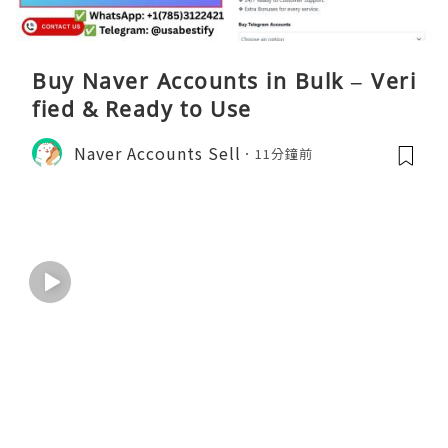
Buy Naver Accounts in Bulk – Veri
fied & Ready to Use
Naver Accounts Sell
11分鐘前