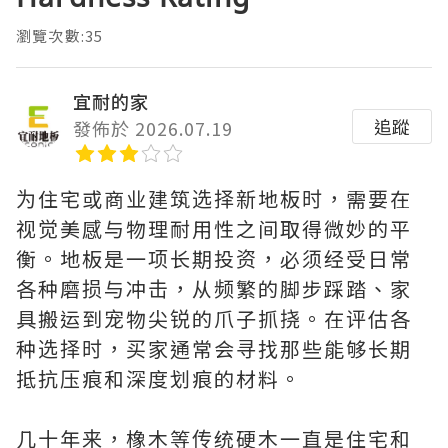
瀏覽次數:35
宜耐的家
追蹤
發佈於 2026.07.19
为住宅或商业建筑选择新地板时，需要在
视觉美感与物理耐用性之间取得微妙的平
衡。地板是一项长期投资，必须经受日常
各种磨损与冲击，从频繁的脚步踩踏、家
具搬运到宠物尖锐的爪子抓挠。在评估各
种选择时，买家通常会寻找那些能够长期
抵抗压痕和深度划痕的材料。
几十年来，橡木等传统硬木一直是住宅和