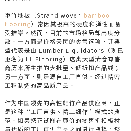
重竹地板（Strand woven
bamboo
flooring
）常因其极高的硬度和弹性而备
受推崇。然而，目前的市场格局却高度分
散。一方面是价格亲民的零售选项，其典
型代表是由 Lumber Liquidators（现已
更名为 LL Flooring）这类大型清仓零售
商历来所主推的大批量、低折扣产品线；
另一方面，则是源自工厂直供、经过精密
工程制造的高品质产品。
作为中国领先的高性能竹产品供应商，正
是这种“工厂直供、精工细作”模式的典
范。如果您正试图在廉价的零售折扣板材
与优质的工厂直供产品之间进行抉择，您