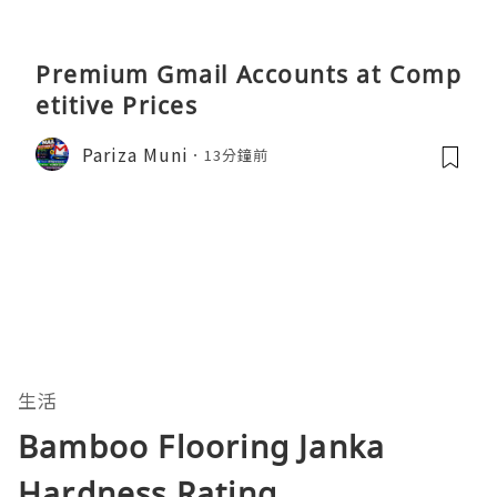
Premium Gmail Accounts at Comp
etitive Prices
Pariza Muni
13分鐘前
生活
Bamboo Flooring Janka
Hardness Rating