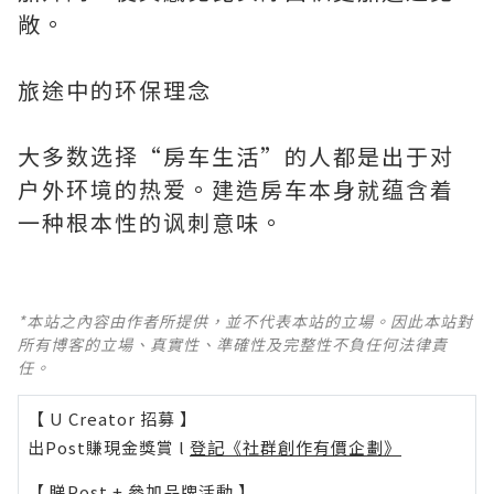
敞。
旅途中的环保理念
大多数选择“房车生活”的人都是出于对
户外环境的热爱。建造房车本身就蕴含着
一种根本性的讽刺意味。
*本站之內容由作者所提供，並不代表本站的立場。因此本站對
所有博客的立場、真實性、準確性及完整性不負任何法律責
任。
【 U Creator 招募 】
出Post賺現金獎賞 l
登記《社群創作有價企劃》
【 睇Post + 參加品牌活動 】