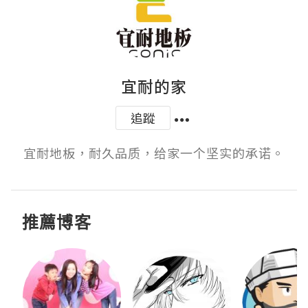
宜耐的家
追蹤
宜耐地板，耐久品质，给家一个坚实的承诺。
推薦博客