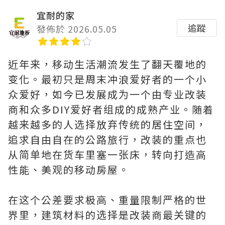
宜耐的家
追蹤
發佈於 2026.05.05
近年来，移动生活潮流发生了翻天覆地的
变化。最初只是周末冲浪爱好者的一个小
众爱好，如今已发展成为一个由专业改装
商和众多DIY爱好者组成的成熟产业。随着
越来越多的人选择放弃传统的居住空间，
追求自由自在的公路旅行，改装的重点也
从简单地在货车里塞一张床，转向打造高
性能、美观的移动房屋。
在这个公差要求极高、重量限制严格的世
界里，建筑材料的选择是改装商最关键的