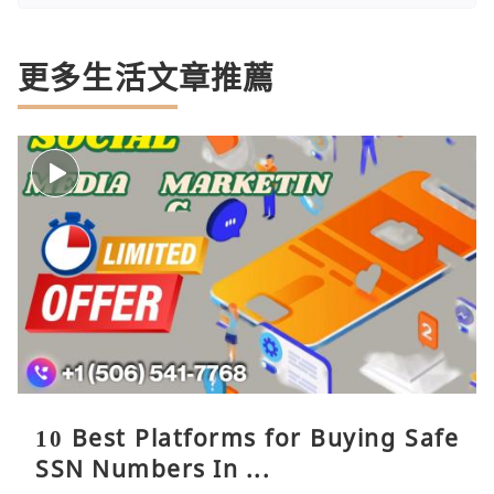
更多生活文章推薦
10 Best Platforms for Buying Safe
SSN Numbers In ...