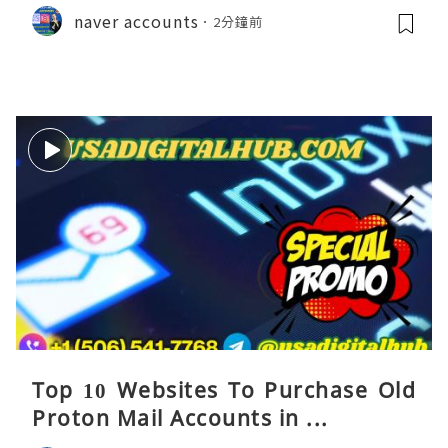
naver accounts
2分鐘前
Top 10 Websites To Purchase Old
Proton Mail Accounts in ...