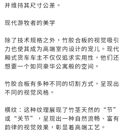
并维持其尺寸公差。
现代游牧者的美学
除了技术规格之外，竹胶合板的视觉吸引
力也使其成为高端室内设计的宠儿。现代
厢式货车车主不仅仅追求实用性，他们还
想要一个如同豪华公寓般的空间。
竹胶合板有多种不同的切割方式，呈现出
不同的视觉风格。
横纹：这种纹理展现了竹茎天然的“节”
或“关节”，呈现出一种自然流畅、富有
韵律的视觉效果，彰显着高端工艺。