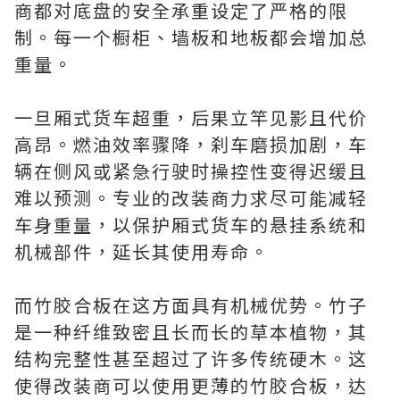
商都对底盘的安全承重设定了严格的限
制。每一个橱柜、墙板和地板都会增加总
重量。
一旦厢式货车超重，后果立竿见影且代价
高昂。燃油效率骤降，刹车磨损加剧，车
辆在侧风或紧急行驶时操控性变得迟缓且
难以预测。专业的改装商力求尽可能减轻
车身重量，以保护厢式货车的悬挂系统和
机械部件，延长其使用寿命。
而竹胶合板在这方面具有机械优势。竹子
是一种纤维致密且长而长的草本植物，其
结构完整性甚至超过了许多传统硬木。这
使得改装商可以使用更薄的竹胶合板，达