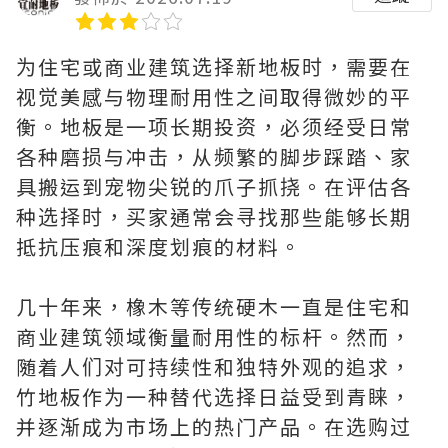
为住宅或商业建筑选择新地板时，需要在
视觉美感与物理耐用性之间取得微妙的平
衡。地板是一项长期投资，必须经受日常
各种磨损与冲击，从频繁的脚步踩踏、家
具搬运到宠物尖锐的爪子抓挠。在评估各
种选择时，买家通常会寻找那些能够长期
抵抗压痕和深度划痕的材料。
几十年来，橡木等传统硬木一直是住宅和
商业建筑领域衡量耐用性的标杆。然而，
随着人们对可持续性和独特外观的追求，
竹地板作为一种替代选择日益受到青睐，
并逐渐成为市场上的热门产品。在选购过