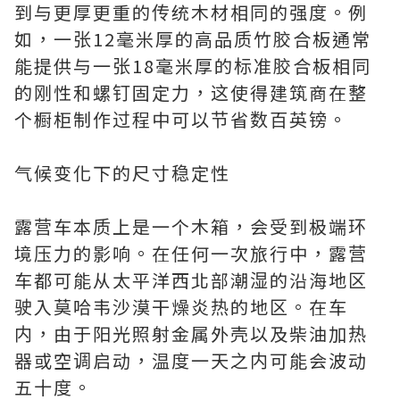
到与更厚更重的传统木材相同的强度。例
如，一张12毫米厚的高品质竹胶合板通常
能提供与一张18毫米厚的标准胶合板相同
的刚性和螺钉固定力，这使得建筑商在整
个橱柜制作过程中可以节省数百英镑。
气候变化下的尺寸稳定性
露营车本质上是一个木箱，会受到极端环
境压力的影响。在任何一次旅行中，露营
车都可能从太平洋西北部潮湿的沿海地区
驶入莫哈韦沙漠干燥炎热的地区。在车
内，由于阳光照射金属外壳以及柴油加热
器或空调启动，温度一天之内可能会波动
五十度。