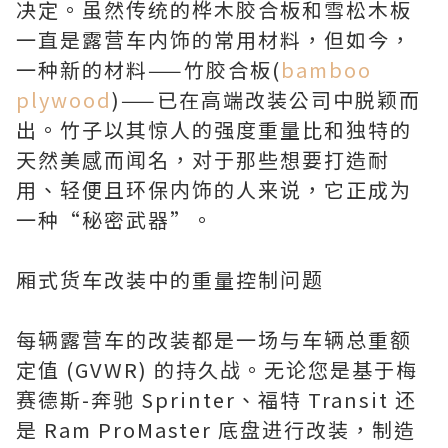
决定。虽然传统的桦木胶合板和雪松木板
一直是露营车内饰的常用材料，但如今，
一种新的材料——竹胶合板(
bamboo
plywood
)——已在高端改装公司中脱颖而
出。竹子以其惊人的强度重量比和独特的
天然美感而闻名，对于那些想要打造耐
用、轻便且环保内饰的人来说，它正成为
一种“秘密武器”。
厢式货车改装中的重量控制问题
每辆露营车的改装都是一场与车辆总重额
定值 (GVWR) 的持久战。无论您是基于梅
赛德斯-奔驰 Sprinter、福特 Transit 还
是 Ram ProMaster 底盘进行改装，制造