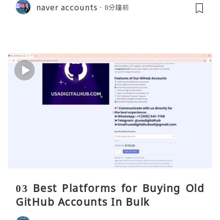
naver accounts
8分鐘前
03 Best Platforms for Buying Old
GitHub Accounts In Bulk