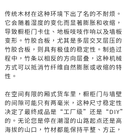
传统木材在这种环境下出了名的不耐烦。
它会随着湿度的变化而显著膨胀和收缩，
导致橱柜门卡住、地板吱吱作响以及墙板
变形。竹胶合板，尤其是多层交叉层压的
竹胶合板，则具有极佳的稳定性。制造过
程中，竹条以相反的方向层叠，这种机械
方式可以抵消竹纤维自然膨胀或收缩的特
性。
在空间有限的厢式货车里，橱柜门与墙壁
的间隙可能只有两毫米，这种尺寸稳定性
决定了最终成品是“工厂级”还是“DIY”
的。无论您是停在潮湿的山路起点还是高
海拔的山口，竹材都能保持平整、方正，