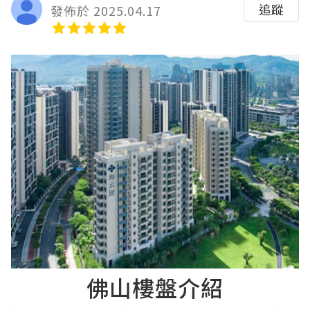
追蹤
發佈於 2025.04.17
佛山樓盤介紹