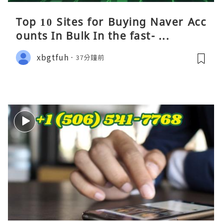
Top 10 Sites for Buying Naver Acc
ounts In Bulk In the fast- ...
xbgtfuh
37分鐘前