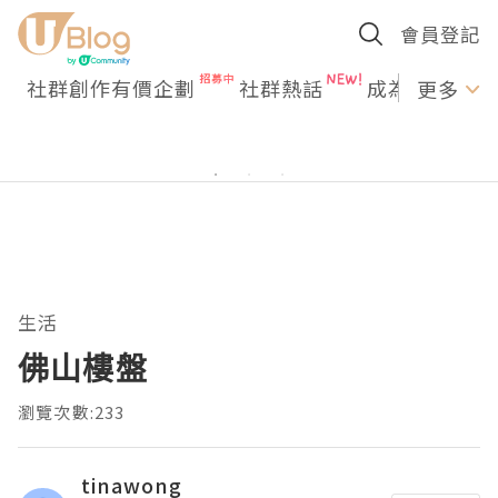
會員登記
社群創作有價企劃
社群熱話
成為U Creato
更多
生活
佛山樓盤
瀏覽次數:233
tinawong