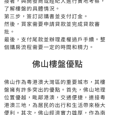
接著，與開發商或經紀人進行實地考察，
了解樓盤的具體情況。
第三步，簽訂認購書並支付訂金。
然後，買家需要申請貸款並完成貸款審
批。
最後，支付尾款並辦理產權過戶手續。整
個購房流程需要一定的時間和精力。
佛山樓盤優點
佛山作為粵港澳大灣區的重要城市，其樓
盤擁有許多突出的優點。首先，佛山地理
位置優越，毗鄰港澳，交通便捷，連接粵
港澳三地，為居民的出行和生活帶來極大
便利。其次，佛山經濟實力雄厚，作為南