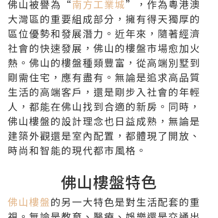
佛山被譽為“
南方工業城
”，作為粵港澳
大灣區的重要組成部分，擁有得天獨厚的
區位優勢和發展潛力。近年來，隨著經濟
社會的快速發展，佛山的樓盤市場愈加火
熱。佛山的樓盤種類豐富，從高端別墅到
剛需住宅，應有盡有。無論是追求高品質
生活的高端客戶，還是剛步入社會的年輕
人，都能在佛山找到合適的新房。同時，
佛山樓盤的設計理念也日益成熟，無論是
建築外觀還是室內配置，都體現了開放、
時尚和智能的現代都市風格。
佛山樓盤特色
佛山樓盤
的另一大特色是對生活配套的重
視。無論是教育、醫療、娛樂還是交通出