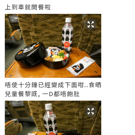
上到車就開餐啦
唔使十分鐘已經變成下面咁..食晒
兒童餐黎既, 一D都唔飽肚