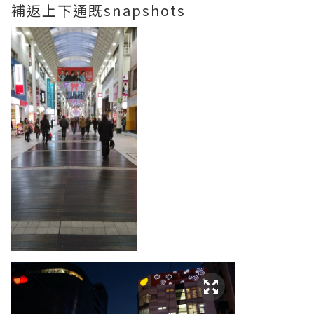
補返上下通既snapshots