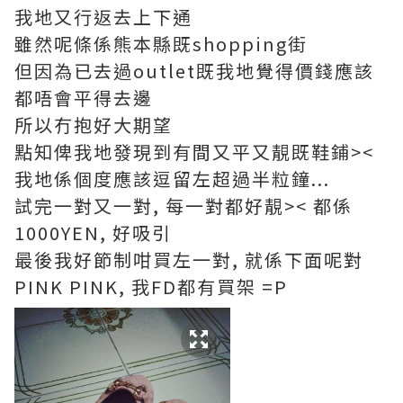
我地又行返去上下通
雖然呢條係熊本縣既shopping街
但因為已去過outlet既我地覺得價錢應該
都唔會平得去邊
所以冇抱好大期望
點知俾我地發現到有間又平又靚既鞋鋪><
我地係個度應該逗留左超過半粒鐘...
試完一對又一對, 每一對都好靚>< 都係
1000YEN, 好吸引
最後我好節制咁買左一對, 就係下面呢對
PINK PINK, 我FD都有買架 =P