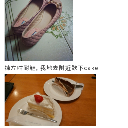
揀左咁耐鞋, 我地去附近歎下cake