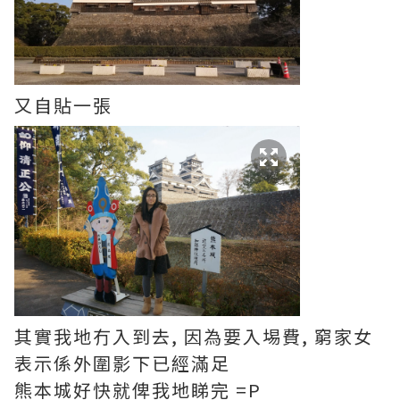
又自貼一張
其實我地冇入到去, 因為要入埸費, 窮家女
表示係外圍影下已經滿足
熊本城好快就俾我地睇完 =P