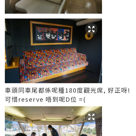
車頭同車尾都係呢種180度觀光席, 好正呀!
可惜reserve 唔到呢D位 =(