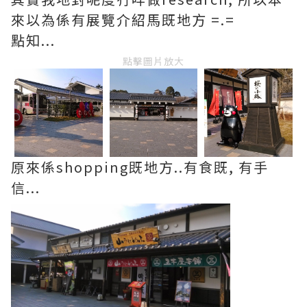
來以為係有展覽介紹馬既地方 =.=
點知...
點擊圖片放大
原來係shopping既地方..有食既, 有手
信...