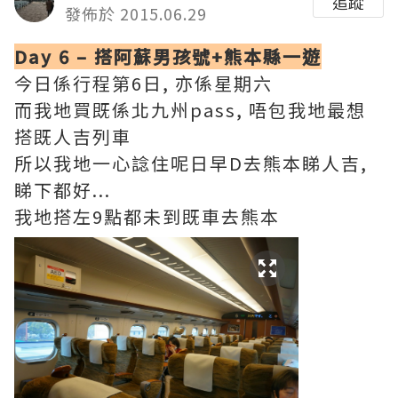
追蹤
發佈於 2015.06.29
Day 6 – 搭阿蘇男孩號+熊本縣一遊
今日係行程第6日, 亦係星期六
而我地買既係北九州pass, 唔包我地最想
搭既人吉列車
所以我地一心諗住呢日早D去熊本睇人吉,
睇下都好...
我地搭左9點都未到既車去熊本