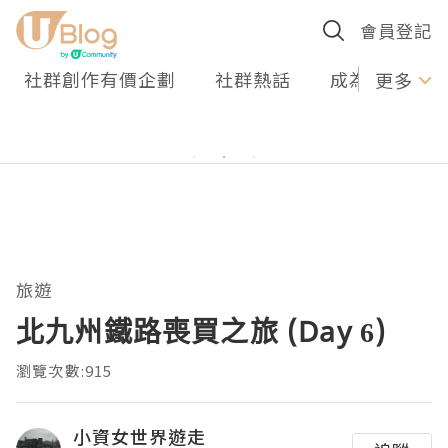
會員登記
社群創作有價企劃
社群熱話
成為U Creato
更多
旅遊
北九州鐵路喪買之旅 (Day 6)
瀏覽次數:915
小資女世界遊走