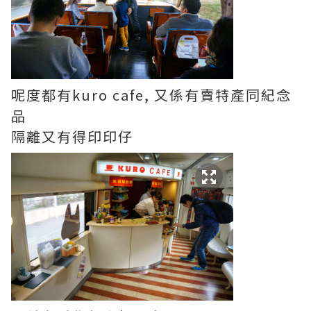
呢度都有kuro cafe, 又係有賣特產同紀念
品
隔離又有得印印仔