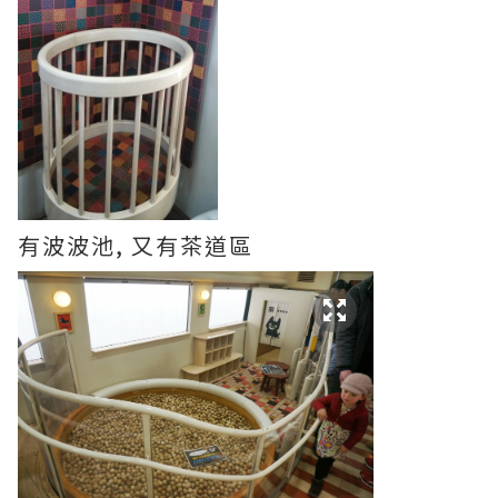
有波波池, 又有茶道區