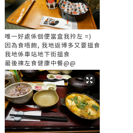
唯一好處係個便當盒我拎左 =)
因為食唔飽, 我地返博多又要搵食
我地係車站地下街搵食
最後揀左食健康中餐@@