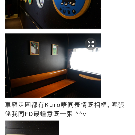
車廂走圍都有Kuro唔同表情既相框, 呢張
係我同FD最鍾意既一張 ^^v