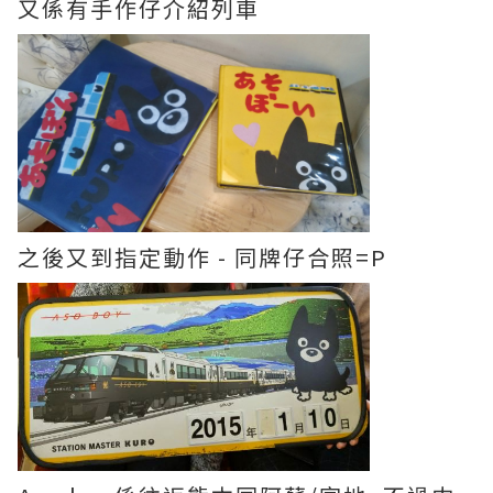
又係有手作仔介紹列車
之後又到指定動作 - 同牌仔合照=P