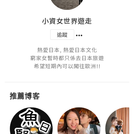
小資女世界遊走
追蹤
熱愛日本, 熱愛日本文化

窮家女暫時都只係去日本旅遊

希望短期內可以闖往歐洲!!
推薦博客