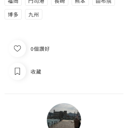
福岡
門司港
長崎
熊本
由布院
博多
九州
0個讚好
收藏