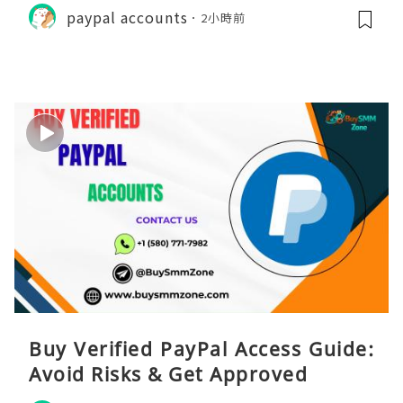
paypal accounts
2小時前
Buy Verified PayPal Access Guide:
Avoid Risks & Get Approved