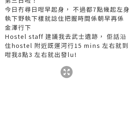
第三日啦！
今日冇尋日咁早起身， 不過都7點幾起左身
執下野執下樣就諗住把握時間係朝早再係
金澤行下
Hostel staff 建議我去武士遺跡， 佢話沿
住hostel 附近既運河行15 mins 左右就到
咁我8點3 左右就出發lu!