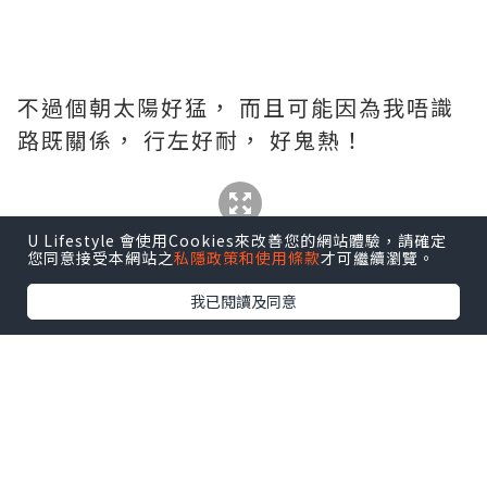
不過個朝太陽好猛， 而且可能因為我唔識
路既關係， 行左好耐， 好鬼熱！
U Lifestyle 會使用Cookies來改善您的網站體驗，請確定
您同意接受本網站之
私隱政策和使用條款
才可繼續瀏覽。
我已閱讀及同意