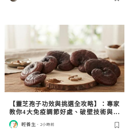
【靈芝孢子功效與挑選全攻略】：專家
教你4大免疫調節好處、破壁技術與挑
選秘訣
輕養生
2小時前