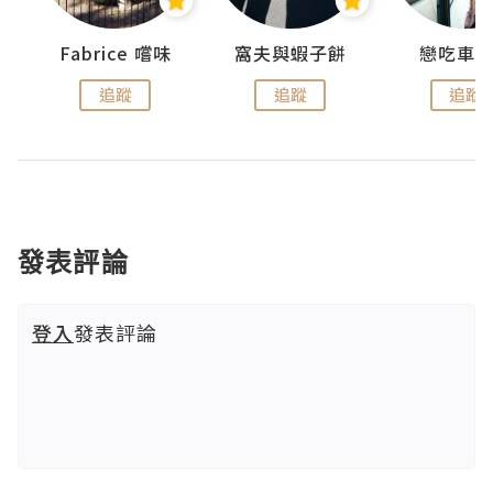
Fabrice 嚐味
窩夫與蝦子餅
戀吃車
追蹤
追蹤
追蹤
發表評論
登入
發表評論