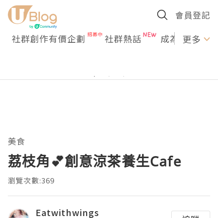
會員登記
社群創作有價企劃
社群熱話
成為U Creato
更多
美食
荔枝角💕創意涼茶養生Cafe
瀏覽次數:369
Eatwithwings