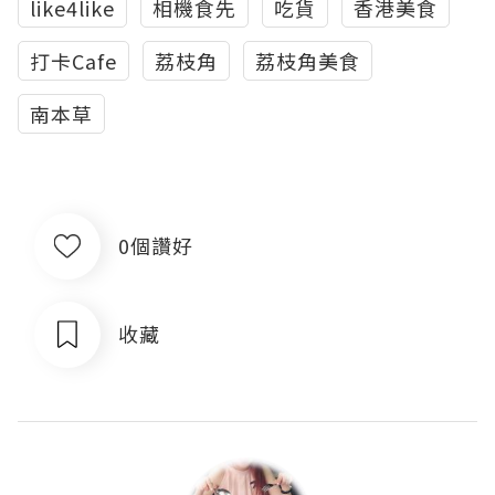
like4like
相機食先
吃貨
香港美食
打卡Cafe
荔枝角
荔枝角美食
南本草
0個讚好
收藏