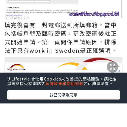
填完後會有一封電郵送到所填郵箱，當中
包括帳戶號及臨時密碼，更改密碼後就正
式開始申請。第一頁問你申請原因，排除
法下只有work in Sweden是正確選項。
U Lifestyle 會使用Cookies來改善您的網站體驗，請確定
您同意接受本網站之
私隱政策和使用條款
才可繼續瀏覽。
我已閱讀及同意