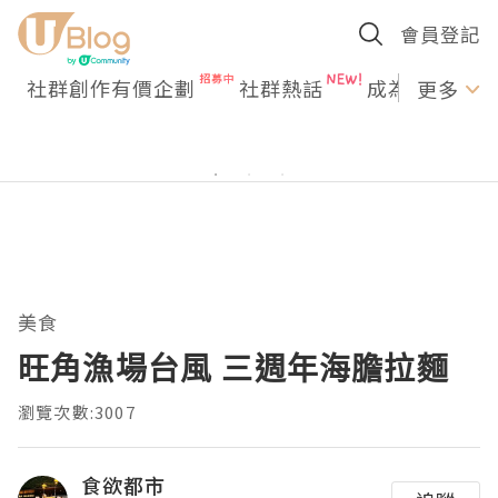
會員登記
社群創作有價企劃
社群熱話
成為U Creato
更多
美食
旺角漁場台風 三週年海膽拉麵
瀏覽次數:3007
食欲都市