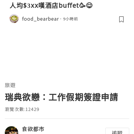
人均$3xx嘆酒店buffet🥳😋
food_bearbear
9小時前
旅遊
瑞典欲戀：工作假期簽證申請
瀏覽次數:12429
食欲都市
追蹤