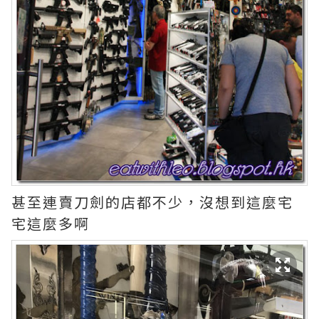
甚至連賣刀劍的店都不少，沒想到這麼宅
宅這麼多啊