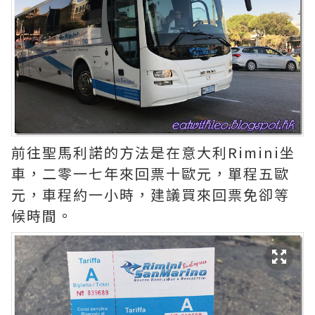
前往聖馬利諾的方法是在意大利Rimini坐
車，二零一七年來回票十歐元，單程五歐
元，車程約一小時，建議買來回票免卻等
候時間。