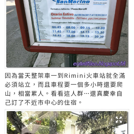
因為當天整架車一到Rimini火車站就全滿
必須站立，而且車程要一個多小時還要爬
山，相當累人。看看這人群…還真慶幸自
己訂了不近市中心的住宿。