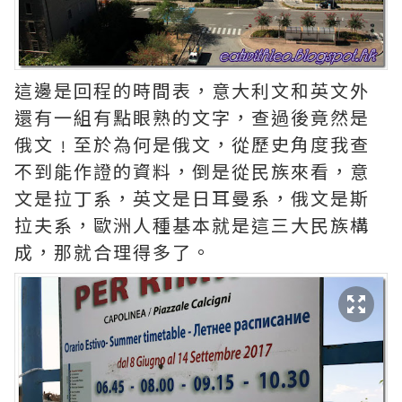
這邊是回程的時間表，意大利文和英文外
還有一組有點眼熟的文字，查過後竟然是
俄文﹗至於為何是俄文，從歷史角度我查
不到能作證的資料，倒是從民族來看，意
文是拉丁系，英文是日耳曼系，俄文是斯
拉夫系，歐洲人種基本就是這三大民族構
成，那就合理得多了。