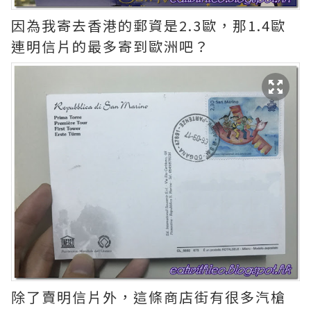
因為我寄去香港的郵資是2.3歐，那1.4歐
連明信片的最多寄到歐洲吧？
除了賣明信片外，這條商店街有很多汽槍