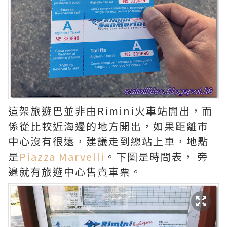
這架旅遊巴並非由Rimini火車站開出，而
係從比較近海邊的地方開出，如果距離市
中心沒有很遠，建議走到總站上車，地點
是
Piazza Marvelli
。下圖是時間表， 旁
邊就有旅遊中心售賣車票。