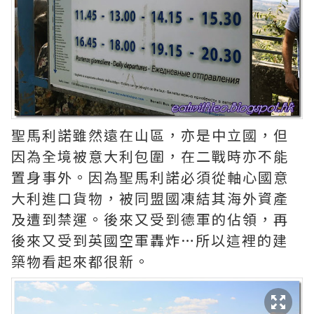
聖馬利諾雖然遠在山區，亦是中立國，但
因為全境被意大利包圍，在二戰時亦不能
置身事外。因為聖馬利諾必須從軸心國意
大利進口貨物，被同盟國凍結其海外資產
及遭到禁運。後來又受到德軍的佔領，再
後來又受到英國空軍轟炸…所以這裡的建
築物看起來都很新。