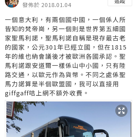
追蹤
發佈於 2018.01.04
一個意大利，有兩個國中國，一個係人所
皆知的梵帝崗，另一個則是世界第五細國
家聖馬利諾，聖馬利諾自稱是現存最古老
的國家，公元301年已經立國，但在1815
年的維也納會議後才被歐洲各國承認。聖
馬利諾跟安道爾一樣係山中小國，只有陸
路交通，以歐元作為貨幣。不同之處係聖
馬力諾算是半個歐盟國，我可以直接用
giffgaff咭上網不額外收費。