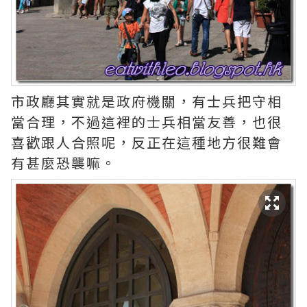
市政廳其實就是政府機關，有士兵把守相
當合理，不過這裡的士兵相當友善，也很
喜歡跟人合照呢，反正在這種地方很難會
有甚麼恐襲嘛。