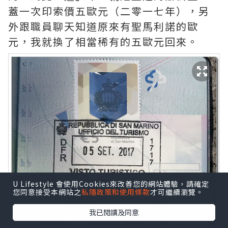
蓋一次印索價五歐元（二零一七年），另
外跟職員聊天知道原來有聖馬利諾的歐
元，我就換了相當稀有的五歐元回來。
U Lifestyle 會使用Cookies來改善您的網站體驗，請確定
您同意接受本網站之
私隱政策和使用條款
才可繼續瀏覽。
我已閱讀及同意