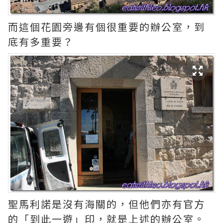
而這個花園旁邊有個很重要的辦公室，到
底有多重要？
聖馬利諾是沒有海關的，但他們亦有官方
的「到此一遊」印，就是上述的辦公室。