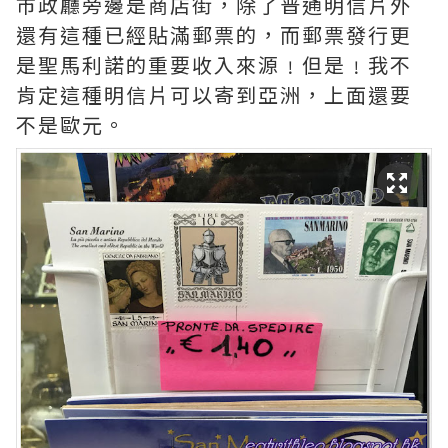
市政廳旁邊是商店街，除了普通明信片外
還有這種已經貼滿郵票的，而郵票發行更
是聖馬利諾的重要收入來源﹗但是﹗我不
肯定這種明信片可以寄到亞洲，上面還要
不是歐元。