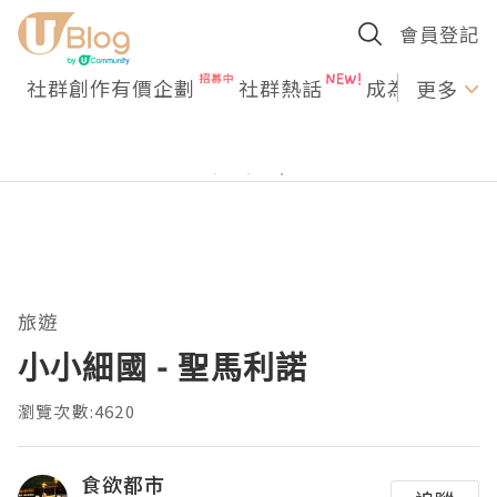
會員登記
社群創作有價企劃
社群熱話
成為U Creato
更多
旅遊
小小細國 - 聖馬利諾
瀏覽次數:4620
食欲都市