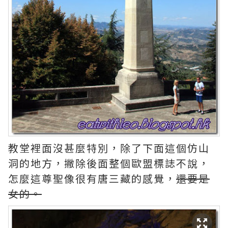
教堂裡面沒甚麼特別，除了下面這個仿山
洞的地方，撇除後面整個歐盟標誌不說，
怎麼這尊聖像很有唐三藏的感覺，
還要是
女的。