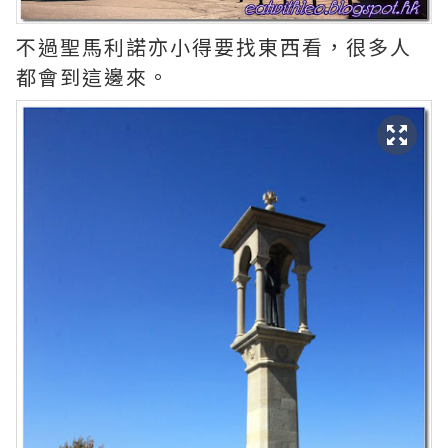
不過聖馬利諾亦小得要找東西看，很多人
都會到這邊來。