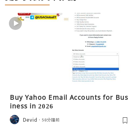
Buy Yahoo Email Accounts for Bus
iness in 2026
Devid
58分鐘前