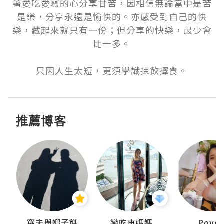
著愛吃愛寫的心分享甘苦，因相信無論當中是苦
是樂，分享永遠是愉快的。亦感受到自己的快
樂，藏起來就只有一份；但分享的快樂，最少會
比一多。

只因人生太短，更須學識揀飲擇食。
推薦博客
窩夫與蝦子餅
戀吃車媽媽
Poye