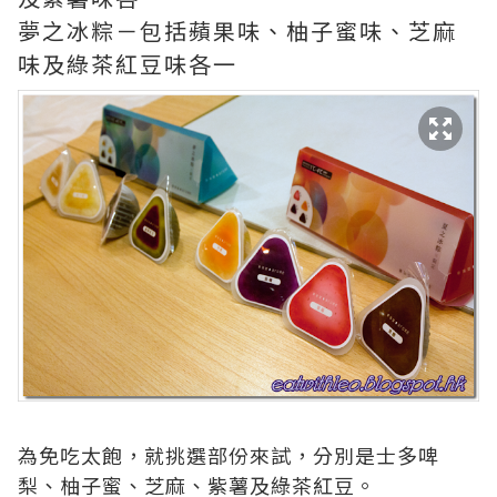
夢之冰粽－包括蘋果味、柚子蜜味、芝麻
味及綠茶紅豆味各一
為免吃太飽，就挑選部份來試，分別是士多啤
梨、柚子蜜、芝麻、紫薯及綠茶紅豆。