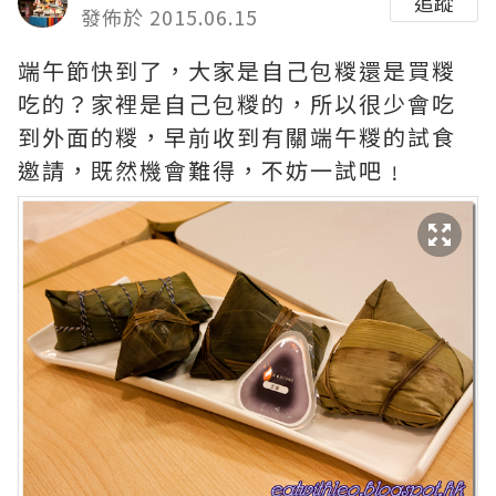
追蹤
發佈於 2015.06.15
端午節快到了，大家是自己包糉還是買糉
吃的？家裡是自己包糉的，所以很少會吃
到外面的糉，早前收到有關端午糉的試食
邀請，既然機會難得，不妨一試吧﹗