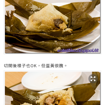
切開後樣子也OK，但蛋黃很醜。