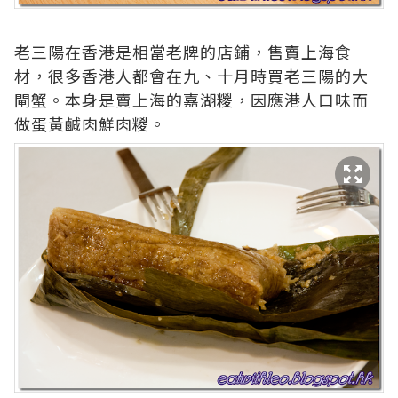
老三陽在香港是相當老牌的店鋪，售賣上海食
材，很多香港人都會在九、十月時買老三陽的大
閘蟹。本身是賣上海的嘉湖糉，因應港人口味而
做蛋黃鹹肉鮮肉糉。