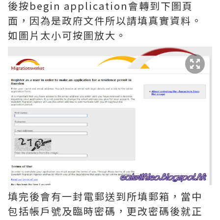
後按begin application會轉到下圖頁
面，因為是政府文件所以請填真實資料。
如圖片太小可按圖放大。
填完後會有一封電郵送到所填郵箱，當中
包括帳戶號及臨時密碼，更改密碼後就正