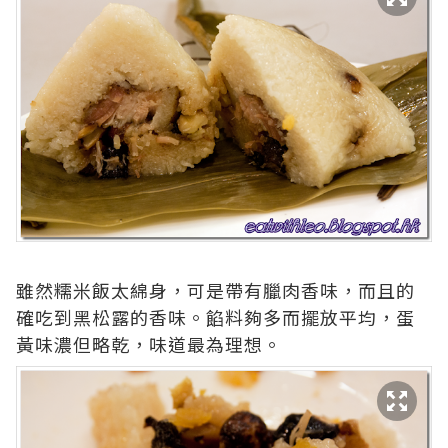
雖然糯米飯太綿身，可是帶有臘肉香味，而且的
確吃到黑松露的香味。餡料夠多而擺放平均，蛋
黃味濃但略乾，味道最為理想。