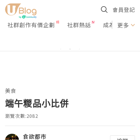
會員登記
社群創作有價企劃
社群熱話
成為U Creato
更多
美食
端午糉品小比併
瀏覽次數:2082
食欲都市