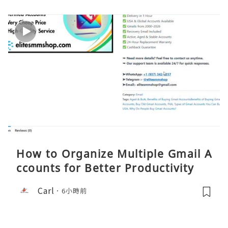
How to Organize Multiple Gmail A
ccounts for Better Productivity
Carl
6小時前