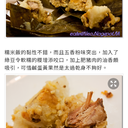
糯米飯的黏性不錯，而且五香粉味突出，加入了
綠豆令軟糯的糉增添咬口，加上肥豬肉的油香頗
吸引，可惜鹹蛋黃果然是太過乾身不夠好。