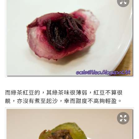
而綠茶紅豆的，其綠茶味很薄弱，紅豆不算很
靚，亦沒有煮至起沙，幸而甜度不高夠輕盈。