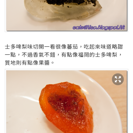
士多啤梨味切開一看很像蕃茄，吃起來味道略甜
一點，不過香氣不錯，有點像福岡的士多啤梨，
質地則有點像果醬。