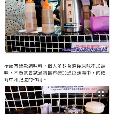
枱頭有幾款調味料，個人多數會遵從原味不加調
味，不過就曾試過將昆布醋加進拉麵湯中，的確
有中和肥膩的作用。