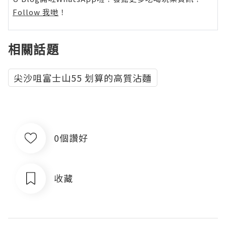
Follow 我哋
！
相關話題
尖沙咀富士山55 划算的高質沾麵
0個讚好
收藏