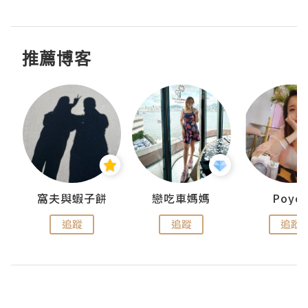
推薦博客
窩夫與蝦子餅
戀吃車媽媽
Poye
追蹤
追蹤
追蹤