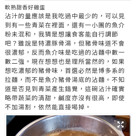
軟熟甜香好雞蛋
沾汁的量應該是我吃過中最少的，可以見
到有一些青菜在裡面，還有一小團的魚介
粉未混和，我猜是想讓食客能自行調節
吧？雖說是特濃豚骨湯，但豬骨味道不會
很濃郁，反而魚介味是吃過的沾麵中數一
數二強。現在想想也是理所當然的，如果
想吃濃郁的豬骨味，首選必然是博多系的
拉麵，而不是魚介豬骨湯底的沾麵。不知
道是否見到青菜產生錯覺，這碗沾汁確實
略帶蔬菜的清甜，鹹度亦沒有很高，即使
不加湯割，依然能直接喝掉。