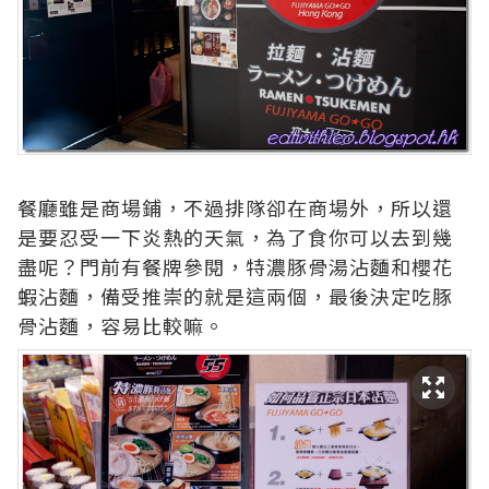
餐廳雖是商場鋪，不過排隊卻在商場外，所以還
是要忍受一下炎熱的天氣，為了食你可以去到幾
盡呢？門前有餐牌參閱，特濃豚骨湯沾麵和櫻花
蝦沾麵，備受推崇的就是這兩個，最後決定吃豚
骨沾麵，容易比較嘛。