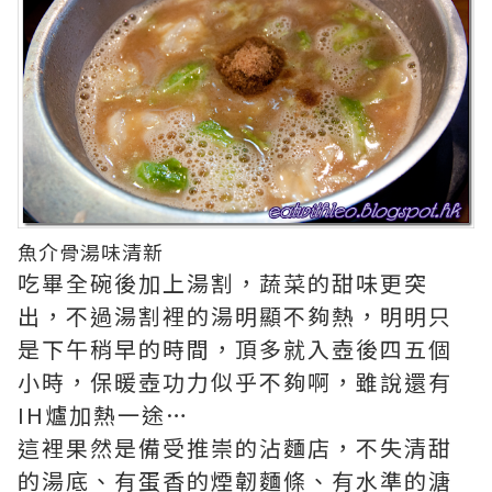
魚介骨湯味清新
吃畢全碗後加上湯割，蔬菜的甜味更突
出，不過湯割裡的湯明顯不夠熱，明明只
是下午稍早的時間，頂多就入壺後四五個
小時，保暖壺功力似乎不夠啊，雖說還有
IH爐加熱一途…
這裡果然是備受推崇的沾麵店，不失清甜
的湯底、有蛋香的煙韌麵條、有水準的溏