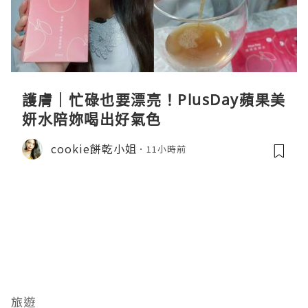
護膚｜忙碌也要漂亮！PlusDay蘋果美
妍水陪妳喝出好氣色
cookie餅乾小姐
11小時前
旅遊