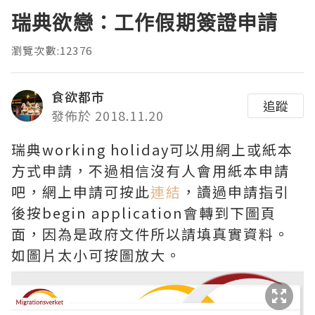
瑞典欲戀：工作假期簽證申請
瀏覽次數:12376
食欲都市
追蹤
發佈於 2018.11.20
瑞典working holiday可以用網上或紙本
方式申請，不過相信沒有人會用紙本申請
吧，網上申請可按此
連結
，讀過申請指引
後按begin application會轉到下圖頁
面，因為是政府文件所以請填真實資料。
如圖片太小可按圖放大。