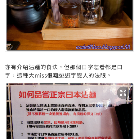
亦有介紹沾麵的食法，但那個日字怎看都是曰
字，這種大miss很難逃避字戀人的法眼。