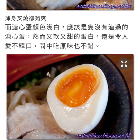
薄身叉燒卻夠爽
而溏心蛋顏色淺白，應該是隻沒有滷過的
溏心蛋，然而又軟又甜的蛋白，還是令人
愛不釋口，間中吃原味也不錯。