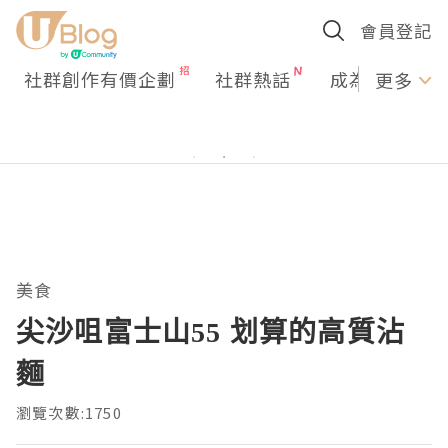
會員登記
社群創作有價企劃
社群熱話
成為U Creato
更多
美食
尖沙咀富士山55 划算的高質沾
麵
瀏覽次數:1750