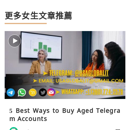
更多女生文章推薦
5 Best Ways to Buy Aged Telegra
m Accounts