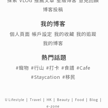
探索
VLOG
推薦文章
星級博客
意見回饋
博客投稿
我的博客
個人頁面
帳戶設定
我的收藏
我的追蹤
我的博客
熱門話題
#寵物
#行山
#打卡
#食譜
#Cafe
#Staycation
#移民
U Lifestyle
|
Travel
|
HK
|
Beauty
|
Food
|
Blog
|
e-zone