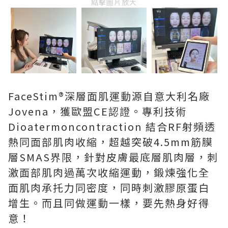
點擊圖片放大
FaceStim®️深層面肌運動源自意大利名廠
Jovena，獲歐盟CE認證。專利技術
Dioatermoncontraction 結合RF射頻透
熱同面部肌肉收縮，超越突破4.5mm筋膜
層SMAS界限，針對皮膚最底層肌肉層，刺
激面部肌肉過萬次收縮運動，鍛煉強化全
面肌肉承托力同密度，同時刺激膠原蛋白
增生。而且同做運動一樣，要先熱身好得
意！