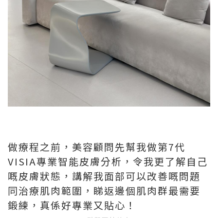
做療程之前，美容顧問先幫我做第7代
VISIA專業智能皮膚分析，令我更了解自己
嘅皮膚狀態，講解我面部可以改善嘅問題
同治療肌肉範圍，睇返邊個肌肉群最需要
鍛練，真係好專業又貼心！