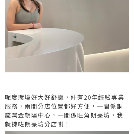
呢度環境好大好舒適，仲有20年經驗專業
服務，兩間分店位置都好方便，一間係銅
鑼灣金朝陽中心，一間係旺角朗豪坊，我
就揀咗朗豪坊分店喇！