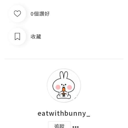
0個讚好
收藏
eatwithbunny_
追蹤