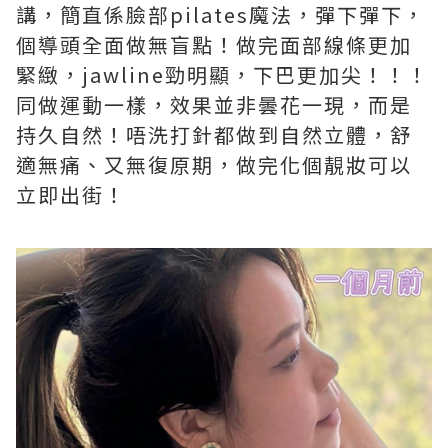
講，簡直係臉部pilates魔法，彈下彈下，
個導頭全面做無盲點！做完面部線條更加
緊緻，jawline勁明顯，下巴更加尖！！！
同做運動一樣，效果並非曇花一現，而是
持久自然！唔洗打針都做到自然立體，舒
適無痛、又無復原期，做完化個靚妝可以
立即出街！