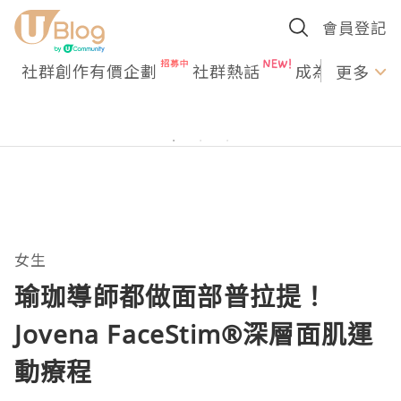
會員登記
社群創作有價企劃
社群熱話
成為U Creato
更多
女生
瑜珈導師都做面部普拉提！
Jovena FaceStim®️深層面肌運
動療程