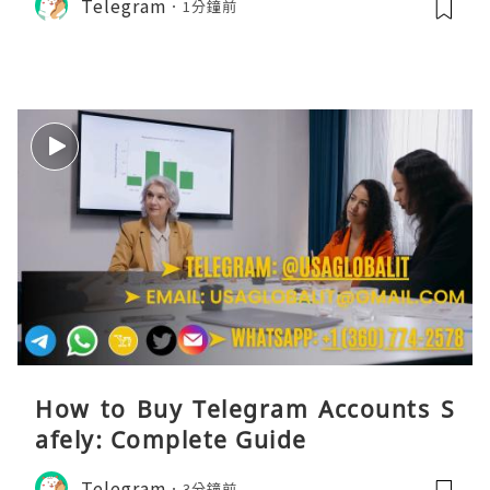
Telegram
1分鐘前
How to Buy Telegram Accounts S
afely: Complete Guide
Telegram
3分鐘前