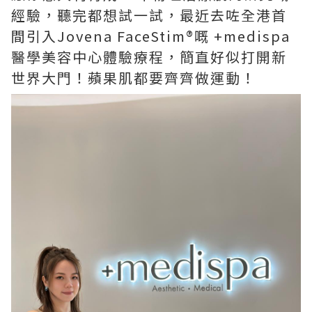
經驗，聽完都想試一試，最近去咗全港首
間引入Jovena FaceStim®️嘅 +medispa
醫學美容中心體驗療程，簡直好似打開新
世界大門！蘋果肌都要齊齊做運動！