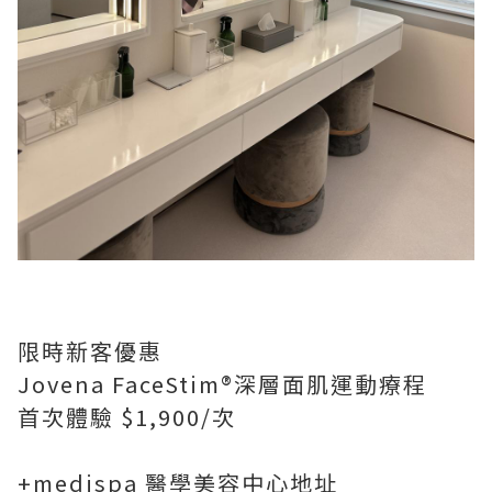
限時新客優惠
Jovena FaceStim®️深層面肌運動療程
首次體驗 $1,900/次
+medispa 醫學美容中心地址