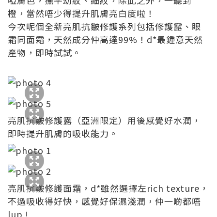
橙，當然唔少得提升肌膚亮白度啦！
今次呢個全新亮肌抗皺修護系列包括修護露、眼
霜同面霜，天然成分仲高達99%！d*最鍾意天然
產物，即時試試。
亮肌抗皺修護露（亞洲限定）用後感覺好水潤，
即時提升肌膚的吸收能力。
亮肌抗皺修護面霜，d*雖然選擇左rich texture，
不過吸收得好快，感覺好保濕淺潤，仲一啲都唔
lup !