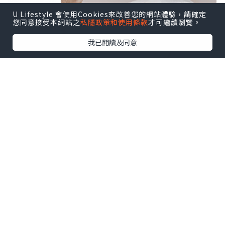
U Lifestyle 會使用Cookies來改善您的網站體驗，請確定
您同意接受本網站之
私隱政策和使用條款
才可繼續瀏覽。
我已閱讀及同意