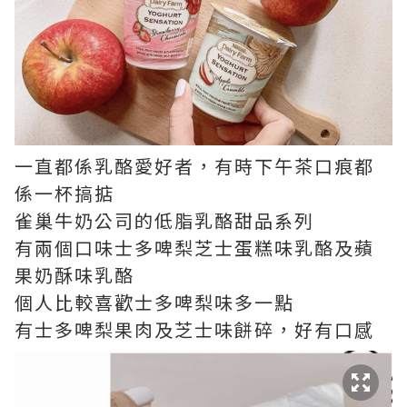
一直都係乳酪愛好者，有時下午茶口痕都
係一杯搞掂
雀巢牛奶公司的低脂乳酪甜品系列
有兩個口味士多啤梨芝士蛋糕味乳酪及蘋
果奶酥味乳酪
個人比較喜歡士多啤梨味多一點
有士多啤梨果肉及芝士味餅碎，好有口感