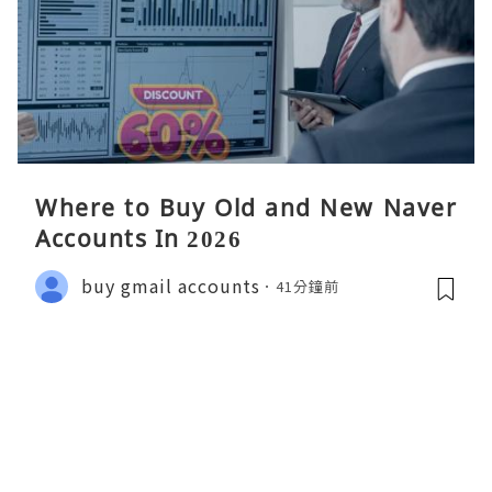
Where to Buy Old and New Naver
Accounts In 2026
buy gmail accounts
41分鐘前