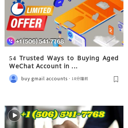
54 Trusted Ways to Buying Aged
WeChat Account in ...
buy gmail accounts
18分鐘前