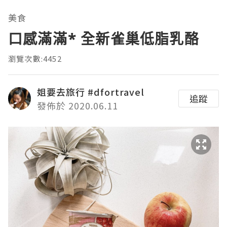
美食
口感滿滿* 全新雀巢低脂乳酪
瀏覽次數:4452
姐要去旅行 #dfortravel
追蹤
發佈於 2020.06.11