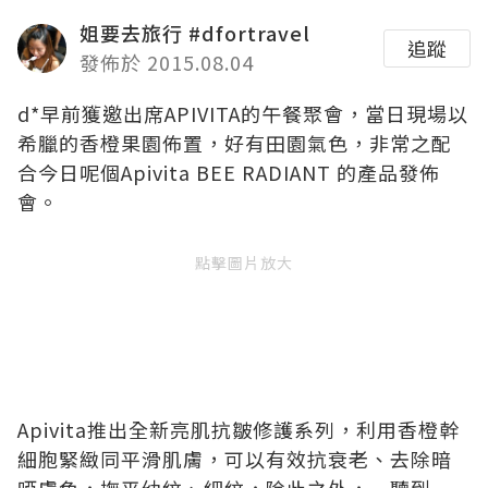
姐要去旅行 #dfortravel
追蹤
發佈於 2015.08.04
d*早前獲邀出席APIVITA的午餐聚會，當日現場以
希臘的香橙果園佈置，好有田園氣色，非常之配
合今日呢個Apivita BEE RADIANT 的產品發佈
會。
點擊圖片放大
Apivita推出全新亮肌抗皺修護系列，利用香橙幹
細胞緊緻同平滑肌膚，可以有效抗衰老、去除暗
啞膚色，撫平幼紋、細紋，除此之外，一聽到