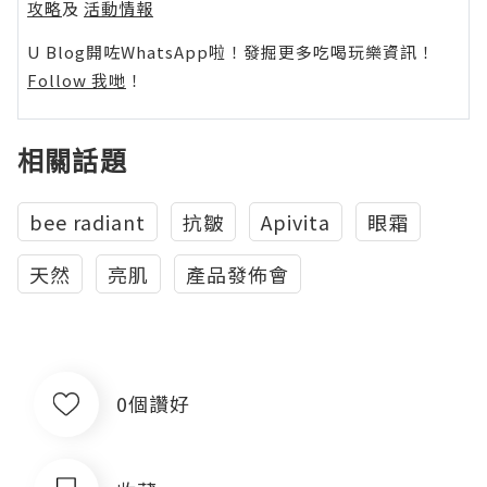
攻略
及
活動情報
U Blog開咗WhatsApp啦！發掘更多吃喝玩樂資訊！
Follow 我哋
！
相關話題
bee radiant
抗皺
Apivita
眼霜
天然
亮肌
產品發佈會
0個讚好