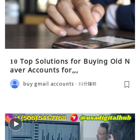
10 Top Solutions for Buying Old N
aver Accounts for,,,
buy gmail accounts
32分鐘前