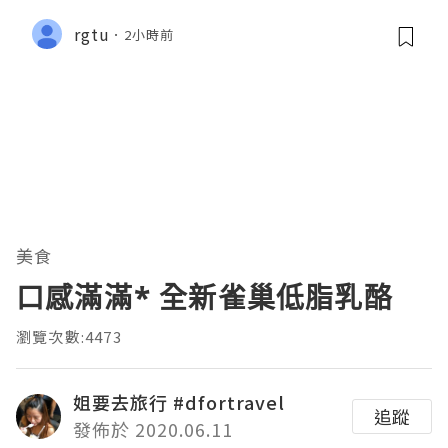
rgtu
2小時前
美食
口感滿滿* 全新雀巢低脂乳酪
瀏覽次數:4473
姐要去旅行 #dfortravel
追蹤
發佈於 2020.06.11