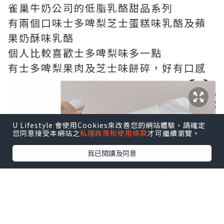
雀巢牛奶公司的低脂乳酪甜品系列
有兩個口味士多啤梨芝士蛋糕味乳酪及蘋
果奶酥味乳酪
個人比較喜歡士多啤梨味多一點
有士多啤梨果肉及芝士味餅碎，好有口感
U Lifestyle 會使用Cookies來改善您的網站體驗，請確定
您同意接受本網站之
私隱政策和使用條款
才可繼續瀏覽。
我已閱讀及同意