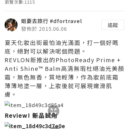
瀏覽次數:1215
姐要去旅行 #dfortravel
追蹤
發佈於 2015.06.06
夏天化妝出街最怕油光滿面，打一個好嘅
底，絕對可以解決呢個問題。
REVLON新推出的PhotoReady Prime +
Anti Shine™ Balm高清無瑕杜絕油光美顏
霜，無色無香，質地輕薄，作為妝前底霜
薄薄地塗一層，上妝後就可展現嫩滑肌
膚。
Review!
新品試用