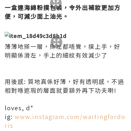
一盒連海綿粉撲包裝，令外出補妝更加方
便，可減少面上油光。
薄薄地搽一層，搽左都唔覺。摸上手，好
明顯係滑左，手上的細紋有效減少了
用後感: 質地真係好薄，好有透明感，不過
相對喺遮瑕的層面就要額外再下功夫喇!
loves, d*
ig:
www.instagram.com/waitingfordo
ris