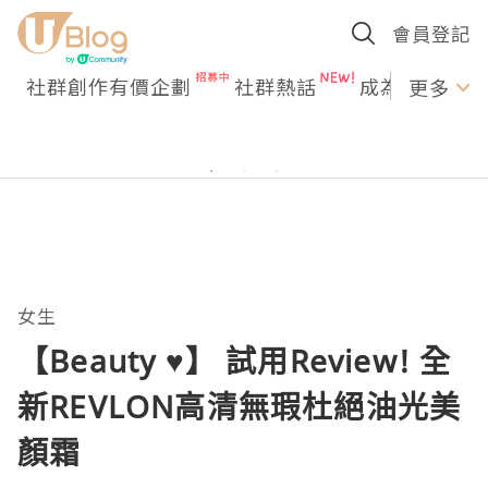
會員登記
社群創作有價企劃
社群熱話
成為U Creato
更多
女生
【Beauty ♥】 試用Review! 全
新REVLON高清無瑕杜絕油光美
顏霜