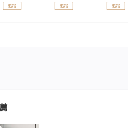
追蹤
追蹤
追蹤
薦