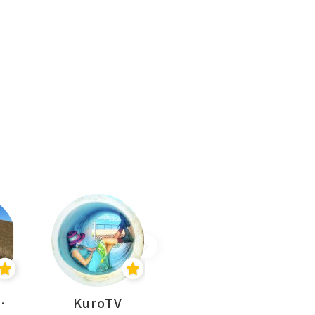
H 出走
KuroTV
Hikipedia 山上山下