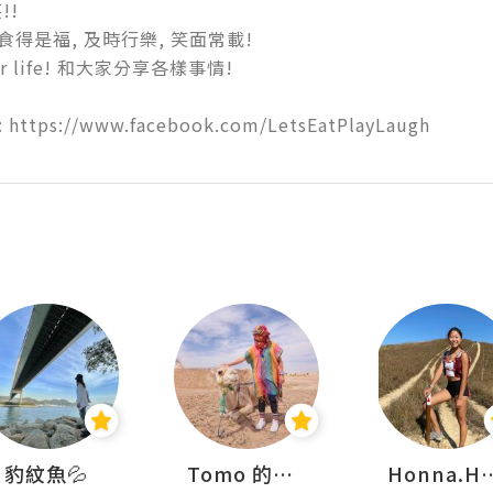


食得是福, 及時行樂, 笑面常載!

ur life! 和大家分享各樣事情!

: https://www.facebook.com/LetsEatPlayLaugh
豹紋魚💦
Tomo 的快樂宇宙
Honna.