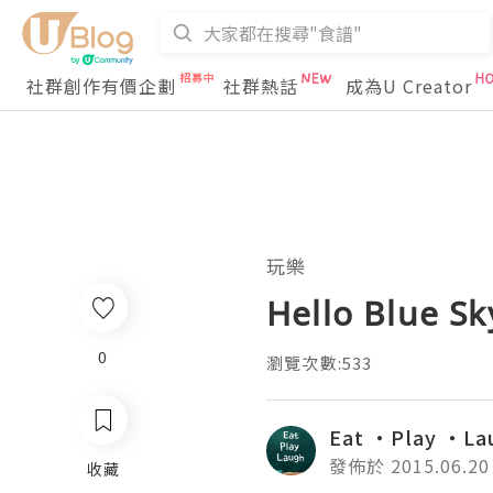
社群創作有價企劃
社群熱話
成為U Creator
玩樂
Hello Blue Sk
0
瀏覽次數:533
Eat ・Play ・La
發佈於 2015.06.20
收藏