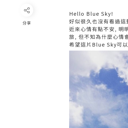
Hello Blue Sky!
好似很久也沒有看過這藍
分享
近來心情有點不安, 明
旅, 但不知為什麼心情會
希望這片Blue Sky