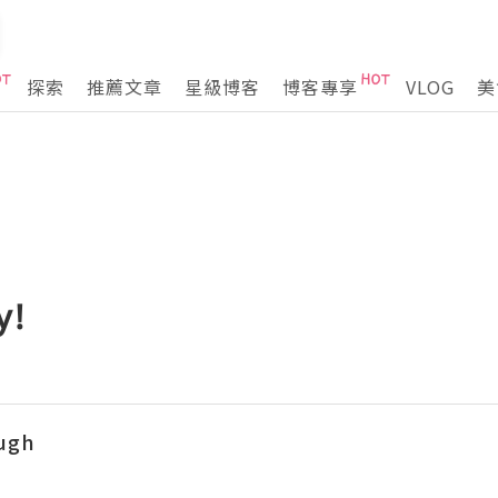
探索
推薦文章
星級博客
博客專享
VLOG
美
y!
ugh