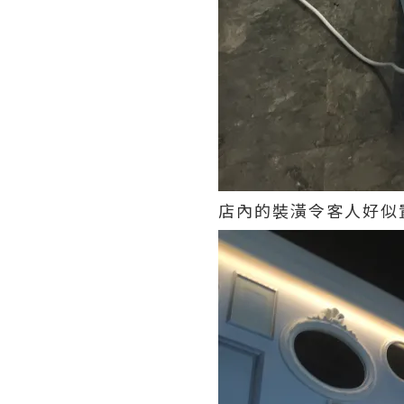
店內的裝潢令客人好似置身係