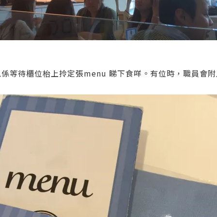
係等待櫃位枱上拎定張menu 睇下食咩。有位時，職員會附