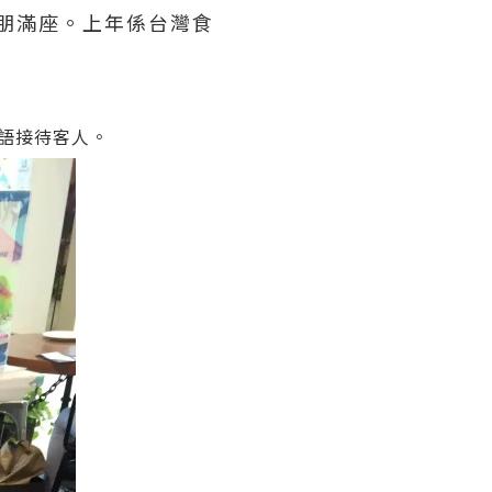
係高朋滿座。上年係台灣食
語接待客人。