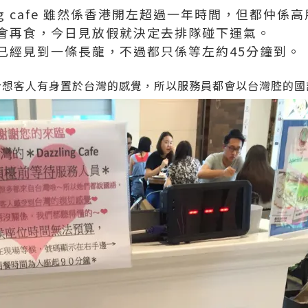
ing cafe 雖然係香港開左超過一年時間，但都仲
會再食，今日見放假就決定去排隊碰下運氣。
已經見到一條長龍，不過都只係等左約45分鐘到。
想客人有身置於台灣的感覺，所以服務員都會以台灣腔的國