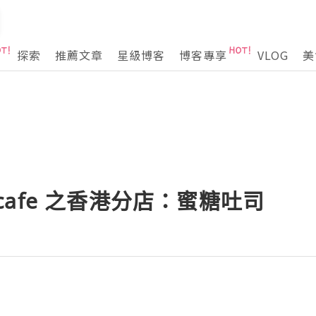
探索
推薦文章
星級博客
博客專享
VLOG
美
g cafe 之香港分店：蜜糖吐司