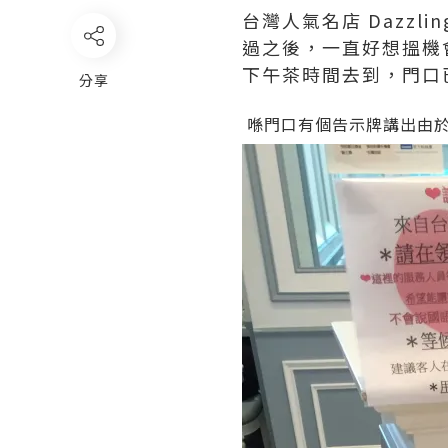
台灣人氣名店 Dazzl
過之後，一直好想搵機
下午茶時間去到，門口
分享
喺門口有個告示牌講出由於