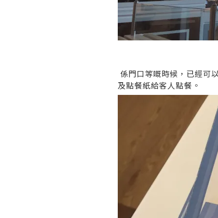
係門口等嘅時候，已經可以
及點餐紙給客人點餐。