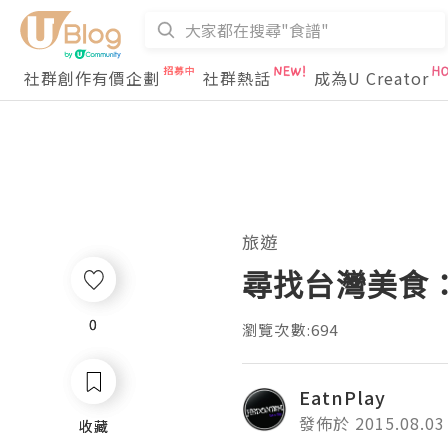
社群創作有價企劃
社群熱話
成為U Creator
旅遊
尋找台灣美食
0
0
瀏覽次數:694
EatnPlay
發佈於 2015.08.03
收藏
收藏