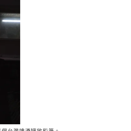
有個台灣啤酒罐放鉛筆。