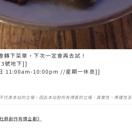
會轉下菜單，下次一定會再去試！
3號地下]]
1:00am-10:00pm //星期一休息]]
並不代表本站的立場。因此本站對所有博客的立場、真實性、準確性
社群創作有價企劃》
】