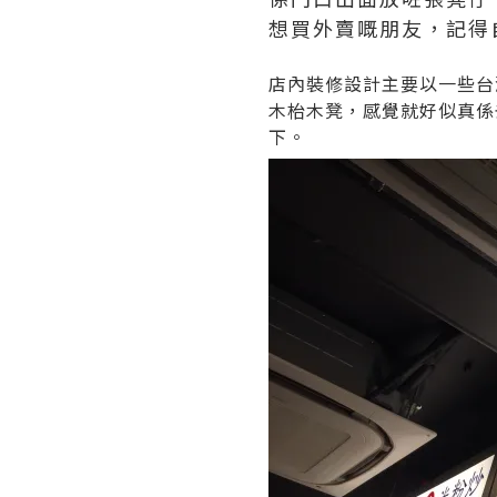
想買外賣嘅朋友，記得
店內裝修設計主要以一些台
木枱木凳，感覺就好似真係
下。