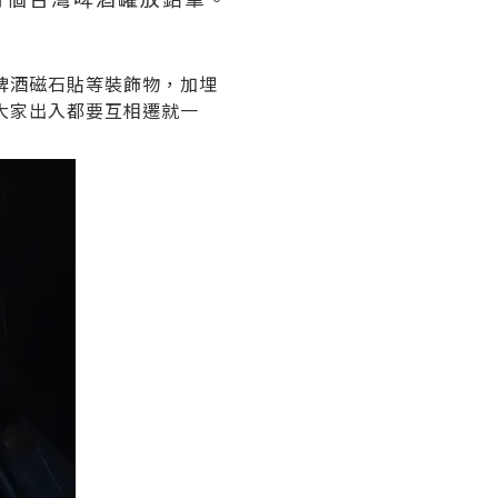
啤酒磁石貼等裝飾物，加埋
大家出入都要互相遷就一