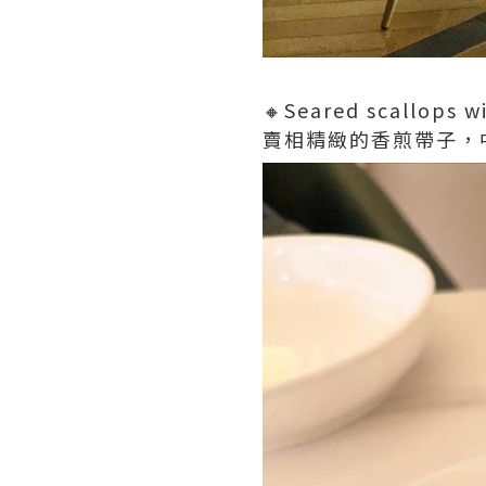
🔸Seared scallops w
賣相精緻的香煎帶子，