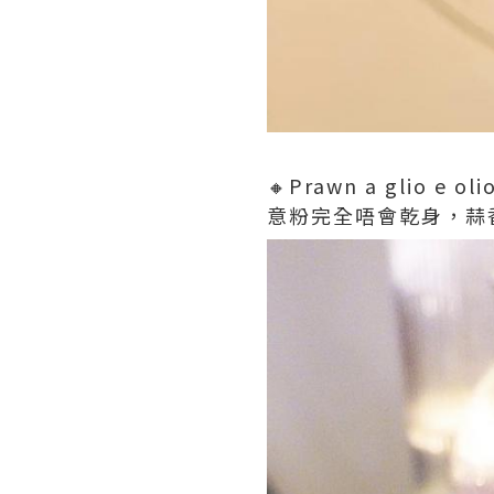
🔸Prawn a glio e oli
意粉完全唔會乾身，蒜