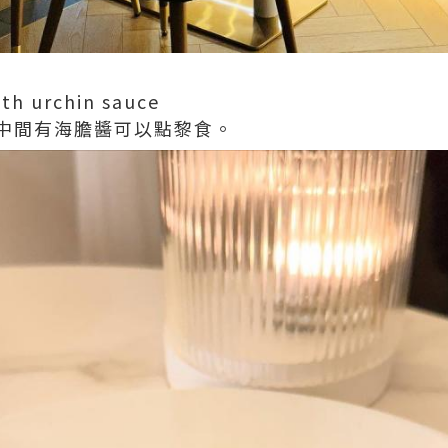
ith urchin sauce
中間有海膽醬可以點黎食。