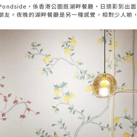
ondside，係香港公園既湖畔餐廳，日頭影到出
朋友。夜晚的湖畔餐廳是另一種感覺，相對少人啲