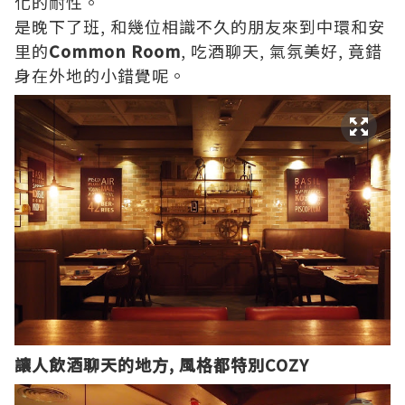
化的耐性。
是晚下了班, 和幾位相識不久的朋友來到中環和安
里的
Common Room
, 吃酒聊天, 氣氛美好, 竟錯
身在外地的小錯覺呢。
讓人飲酒聊天的地方, 風格都特別COZY