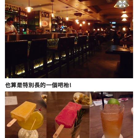
也算是特別長的一個吧枱!