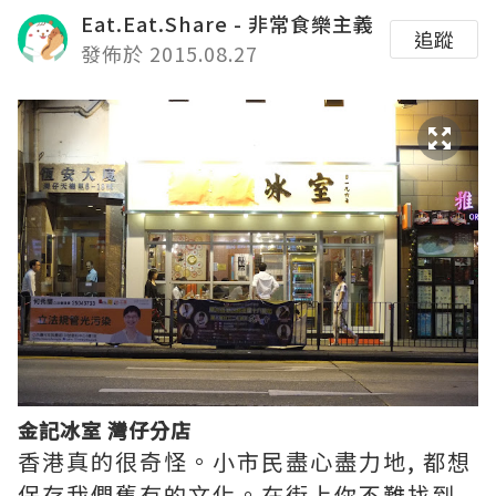
Eat.Eat.Share - 非常食樂主義
追蹤
發佈於 2015.08.27
金記冰室 灣仔分店
香港真的很奇怪。小市民盡心盡力地, 都想
保存我們舊有的文化。在街上你不難找到