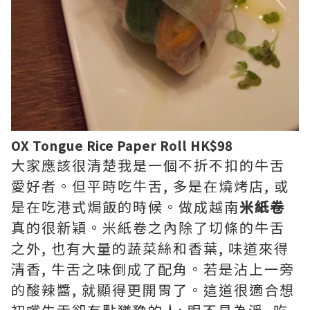
OX Tongue Rice Paper Roll HK$98
大家應該很清楚我是一個不折不扣的牛舌
愛好者。但平時吃牛舌, 多是在燒烤店, 或
是在吃港式焗飯的時候。做成越南
米紙卷
真的很新穎。米紙卷之內除了切條的牛舌
之外, 也有大量的蔬菜絲和香葉, 味道來得
清香, 牛舌之味倒成了配角。若是沾上一旁
的酸辣醬, 就顯得更開胃了。這道很適合想