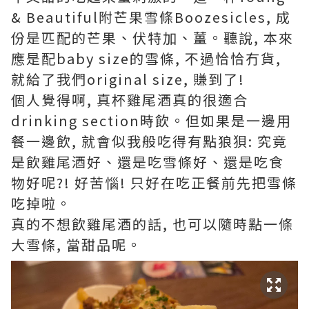
& Beautiful附芒果雪條Boozesicles, 成
份是匹配的芒果、伏特加、薑。聽說, 本來
應是配baby size的雪條, 不過恰恰冇貨,
就給了我們original size, 賺到了!
個人覺得啊, 真杯雞尾酒真的很適合
drinking section時飲。但如果是一邊用
餐一邊飲, 就會似我般吃得有點狼狽: 究竟
是飲雞尾酒好、還是吃雪條好、還是吃食
物好呢?! 好苦惱! 只好在吃正餐前先把雪條
吃掉啦。
真的不想飲雞尾酒的話, 也可以隨時點一條
大雪條, 當甜品呢。