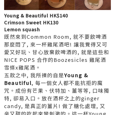
Young & Beautiful HK$140
Crimson Sweet HK130
Lemon squash
既然來到Common Room, 就不要飲啤酒
那麼悶了, 來一杯雞尾酒吧! 讓我覺得又可
愛又好玩、甘心放棄飲啤酒的, 就是這些和
NICE POPS 合作的Boozesicles 雞尾酒
雪條x雞尾酒。
五款之中, 我所揀的自是
Young &
Beautiful
, 每一個女人都不能抗拒的魔
咒。成份有芒果、伏特加、薑等等, 口味獨
特, 卻易入口。放在酒杯之上的ginger
candy, 是真正的薑片! 做了糖化處理, 又
辛又甜的吃起來蠻刺激的。這一杯Young