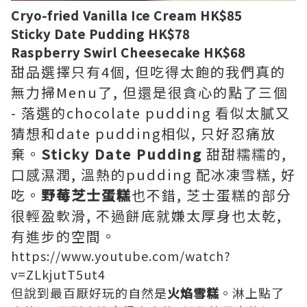
Cryo-fried Vanilla Ice Cream HK$85
Sticky Date Pudding HK$78
Raspberry Swirl Cheesecake HK$68
甜品選擇只有4個, 但吃得太飽的我們真的
無力掃Menu了, 但還是很貪心的點了三個
- 落選的chocolate pudding 看似太膩又
猜想和date pudding相似, 只好忍痛放
棄。
Sticky Date Pudding
甜甜糯糯的,
口感濕潤, 溫熱的pudding 配冰凍雪糕, 好
吃。
野莓芝士蛋糕
也不錯, 芝士蛋糕的部分
很輕盈軟滑, 不過餅底就嫌太厚身也太乾,
有進步的空間。
https://www.youtube.com/watch?
v=ZLkjutT5ut4
但說到最百厭好玩的自然是
火焰雪糕
。淋上點了