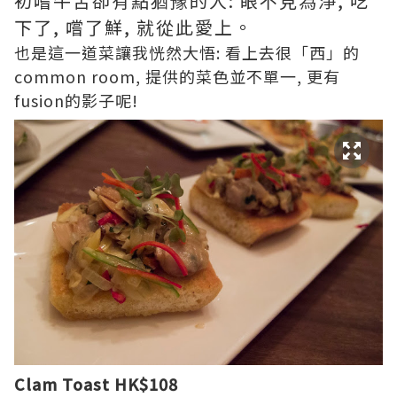
初嚐牛舌卻有點猶豫的人: 眼不見為淨, 吃
下了, 嚐了鮮, 就從此愛上。
也是這一道菜讓我恍然大悟: 看上去很「西」的
common room, 提供的菜色並不單一, 更有
fusion的影子呢!
Clam Toast HK$108