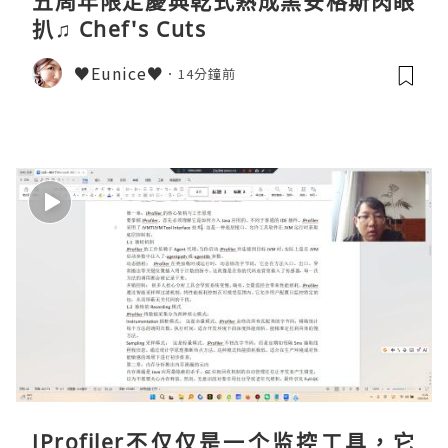
五周年限定慶典乾式熟成黑安格斯肉眼
扒♫ Chef's Cuts
♥Eunice♥
14分鐘前
JProfiler不仅仅是一个监控工具，它