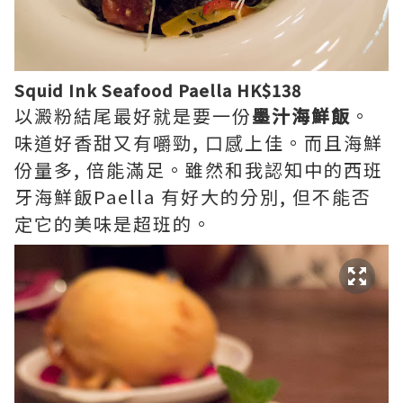
Squid Ink Seafood Paella HK$138
以澱粉結尾最好就是要一份
墨汁海鮮飯
。
味道好香甜又有嚼勁, 口感上佳。而且海鮮
份量多, 倍能滿足。雖然和我認知中的西班
牙海鮮飯Paella 有好大的分別, 但不能否
定它的美味是超班的。