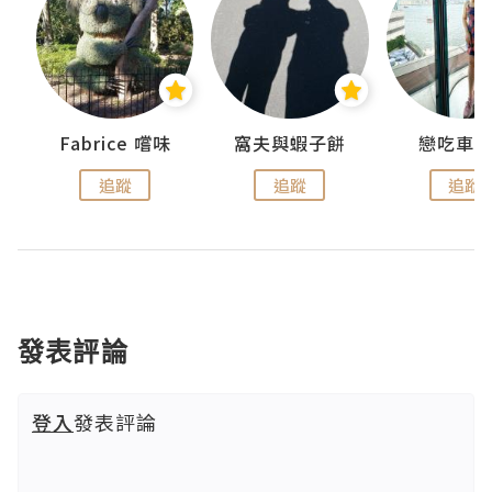
Fabrice 嚐味
窩夫與蝦子餅
戀吃車
追蹤
追蹤
追蹤
發表評論
登入
發表評論