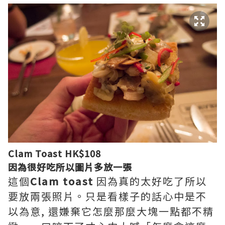
Clam Toast HK$108
因為很好吃所以圖片多放一張
這個
Clam toast
因為真的太好吃了所以
要放兩張照片。只是看樣子的話心中是不
以為意, 還嫌棄它怎麼那麼大塊一點都不精