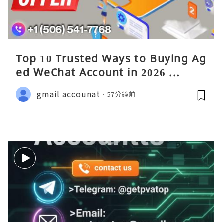
Top 10 Trusted Ways to Buying Ag
ed WeChat Account in 2026 ...
gmail accounat
57分鐘前