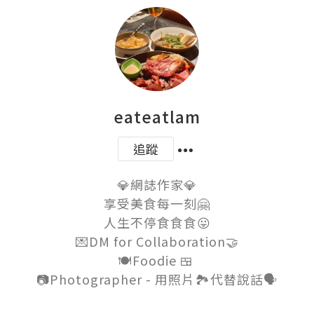
eateatlam
追蹤
💎網誌作家💎

享受美食每一刻🤗

人生不停食食食😛

💌DM for Collaboration🤝

🍽Foodie 🍱 
