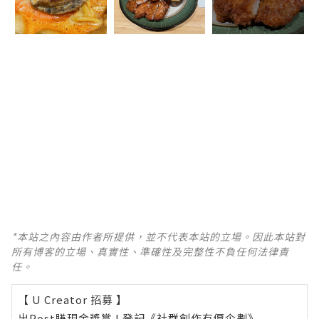
*本站之內容由作者所提供，並不代表本站的立場。因此本站對
所有博客的立場、真實性、準確性及完整性不負任何法律責
任。
【 U Creator 招募 】
出Post賺現金獎賞 l
登記《社群創作有價企劃》