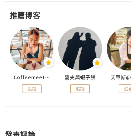
推薦博客
Coffeemeetjojo
窩夫與蝦子餅
追蹤
追蹤
追蹤
發表評論