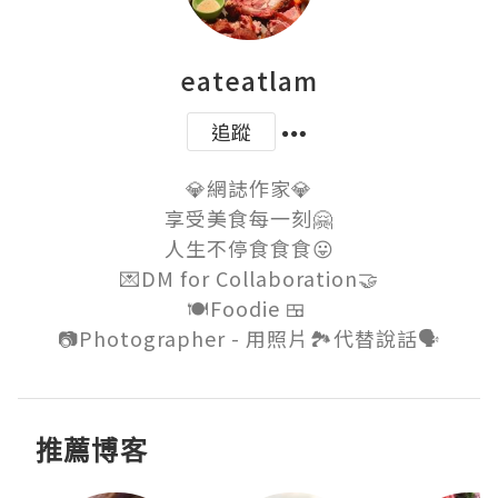
eateatlam
追蹤
💎網誌作家💎

享受美食每一刻🤗

人生不停食食食😛

💌DM for Collaboration🤝

🍽Foodie 🍱 

推薦博客