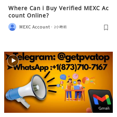
Where Can i Buy Verified MEXC Ac
count Online?
MEXC Account
2小時前