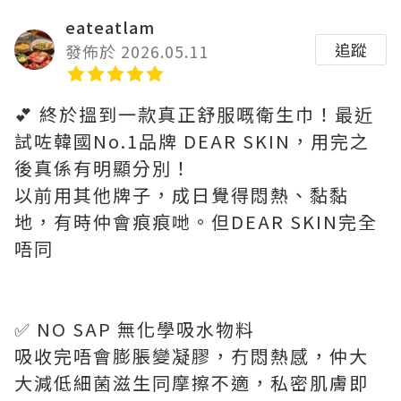
eateatlam
追蹤
發佈於 2026.05.11
💕 終於搵到一款真正舒服嘅衛生巾！最近
試咗韓國No.1品牌 DEAR SKIN，用完之
後真係有明顯分別！
以前用其他牌子，成日覺得悶熱、黏黏
地，有時仲會痕痕哋。但DEAR SKIN完全
唔同
✅ NO SAP 無化學吸水物料
吸收完唔會膨脹變凝膠，冇悶熱感，仲大
大減低細菌滋生同摩擦不適，私密肌膚即