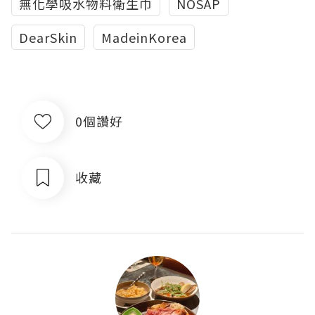
無化學吸水物料衛生巾
NOSAP
DearSkin
MadeinKorea
0個讚好
收藏