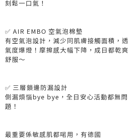
刻鬆一口氣！
✅ AIR EMBO 空氣泡棉墊
有空氣泡設計，減少同肌膚接觸面積，透
氣度爆燈！摩擦感大幅下降，成日都乾爽
舒服～
✅ 三層鎖邊防漏設計
側漏煩惱bye bye，全日安心活動都無問
題！
最重要係敏感肌都啱用，有德國