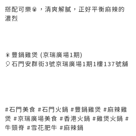
搭配可樂🥫，清爽解膩，正好平衡麻辣的
濃烈
🎇豐鍋雞煲 (京瑞廣場1期)
🎈石門安群街3號京瑞廣場1期1樓137號舖
#石門美食 #石門火鍋 #豐鍋雞煲 #麻辣雞
煲 #京瑞廣場美食 #香港火鍋 #雞煲火鍋 #
牛頸脊 #雪花肥牛 #麻辣鍋