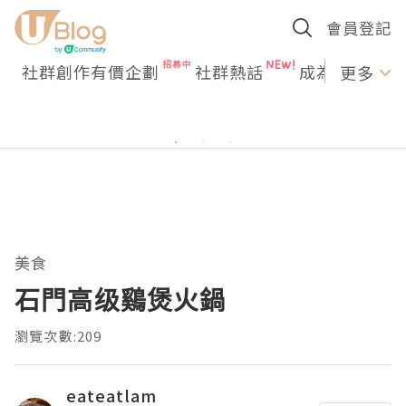
會員登記
社群創作有價企劃
社群熱話
成為U Creato
更多
美食
石門高级鷄煲火鍋
瀏覽次數:209
eateatlam