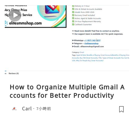
How to Organize Multiple Gmail A
ccounts for Better Productivity
Carl
7小時前