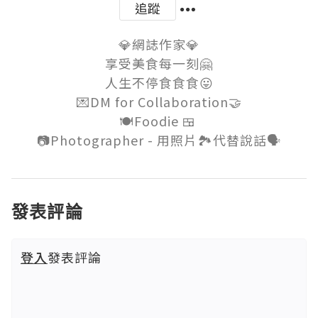
追蹤
💎網誌作家💎

享受美食每一刻🤗

人生不停食食食😛

💌DM for Collaboration🤝

🍽Foodie 🍱 

發表評論
登入
發表評論