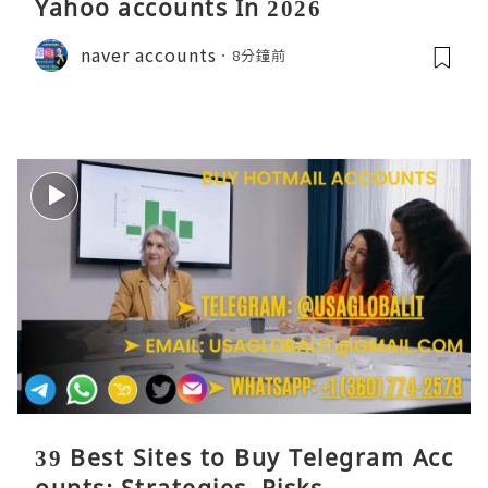
Yahoo accounts In 2026
naver accounts
8分鐘前
39 Best Sites to Buy Telegram Acc
ounts: Strategies, Risks, ...