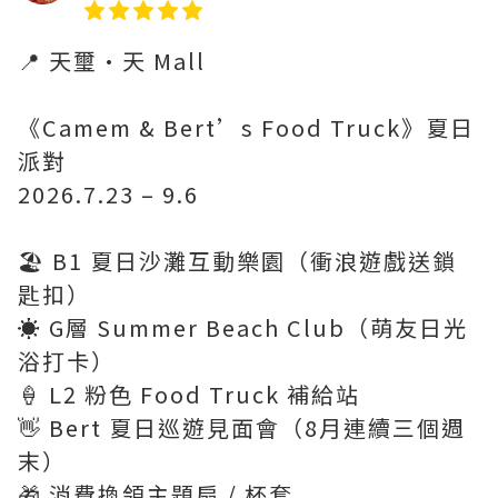
📍 天璽·天 Mall
《Camem & Bert’s Food Truck》夏日
派對
2026.7.23 – 9.6
🏖️ B1 夏日沙灘互動樂園（衝浪遊戲送鎖
匙扣）
☀️ G層 Summer Beach Club（萌友日光
浴打卡）
🍦 L2 粉色 Food Truck 補給站
👋 Bert 夏日巡遊見面會（8月連續三個週
末）
🎁 消費換領主題扇 / 杯套