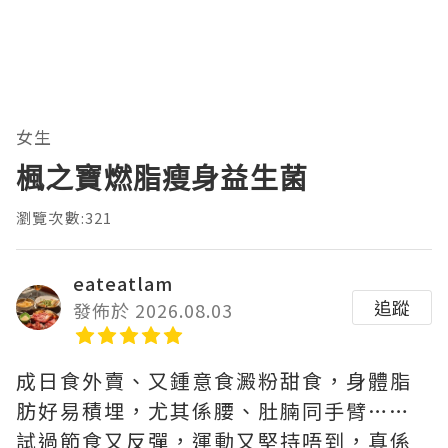
女生
楓之寶燃脂瘦身益生菌
瀏覽次數:321
eateatlam
追蹤
發佈於 2026.08.03
成日食外賣、又鍾意食澱粉甜食，身體脂
肪好易積埋，尤其係腰、肚腩同手臂……
試過節食又反彈，運動又堅持唔到，真係