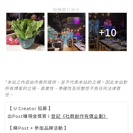
點擊圖片放大
+10
*本站之內容由作者所提供，並不代表本站的立場。因此本站對
所有博客的立場、真實性、準確性及完整性不負任何法律責
任。
【 U Creator 招募 】
出Post賺現金獎賞 l
登記《社群創作有價企劃》
【 睇Post + 參加品牌活動 】