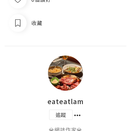
收藏
eateatlam
追蹤
💎網誌作家💎
