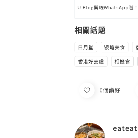
U Blog開咗WhatsAp
相關話題
日月堂
觀塘美食
香港好去處
相機食
0個讚好
eatea