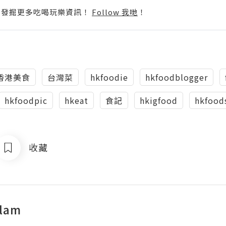
p啦！發掘更多吃喝玩樂資訊！
Follow 我哋
！
香港美食
台灣菜
hkfoodie
hkfoodblogger
hkfoodpic
hkeat
食記
hkigfood
hkfood
收藏
tlam