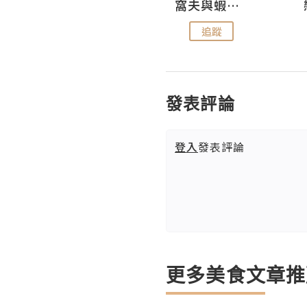
Fabrice 嚐味
窩夫與蝦子餅
追蹤
追蹤
發表評論
登入
發表評論
更多美食文章推