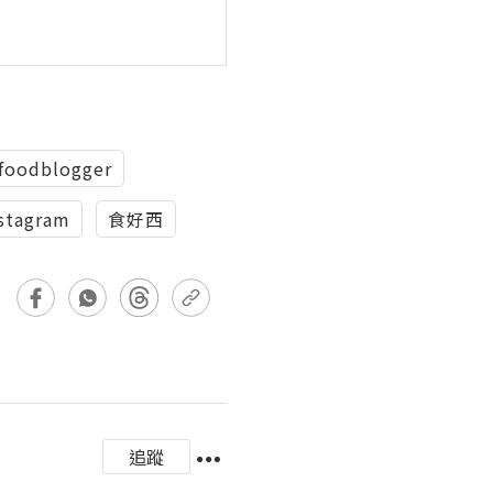
foodblogger
stagram
食好西
追蹤