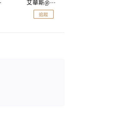
jojo
艾華斯@鄭大小姐工房
KEEP MY FAITH
追蹤
追蹤