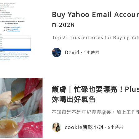
Buy Yahoo Email Accoun
n 2026
Top 21 Trusted Sites for Buying Ya
➤.........➤.➤..........➤.➤...........➤.➤.......
➤ Email: usaglobalit@gmail.com ➤.➤.....
Devid
1小時前
護膚｜忙碌也要漂亮！Plu
妳喝出好氣色
不知道是不是年紀慢慢增長，加上工作
真的很有感，除了保養品不能偷懶之外
生活習慣多照顧自己。 最近接觸到 Plu
cookie餅乾小姐
5小時前
引我的就是它清新簡約的包裝，看起來