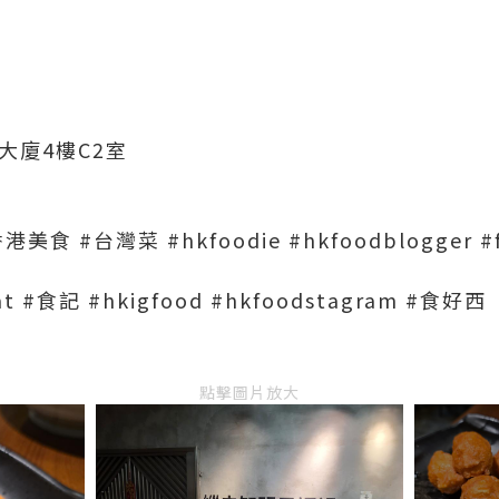
大廈4樓C2室
食 #台灣菜 #hkfoodie #hkfoodblogger #
eat #食記 #hkigfood #hkfoodstagram #食好西
點擊圖片放大