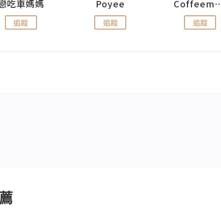
戀吃車媽媽
Poyee
Coffeemeet
追蹤
追蹤
追蹤
薦