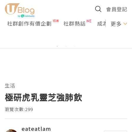
會員登記
社群創作有價企劃
社群熱話
成為U Creato
更多
生活
極研虎乳靈芝強肺飲
瀏覽次數:299
eateatlam