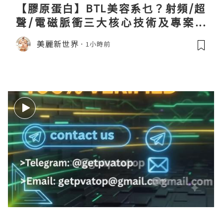
【膠原蛋白】BTL美容系乜？射頻/超
聲/電磁脈衝三大核心技術及專案盤
點！
美麗新世界
1小時前