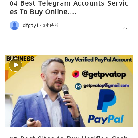
04 Best Telegram Accounts Servic
es To Buy Online....
dfgtyt
3小時前