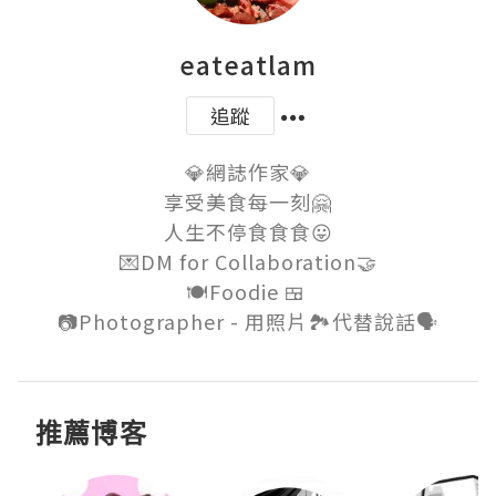
eateatlam
追蹤
💎網誌作家💎

享受美食每一刻🤗

人生不停食食食😛

💌DM for Collaboration🤝

🍽Foodie 🍱 

推薦博客