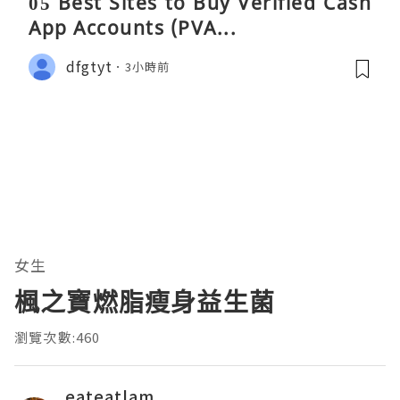
05 Best Sites to Buy Verified Cash
App Accounts (PVA...
dfgtyt
3小時前
女生
楓之寶燃脂瘦身益生菌
瀏覽次數:460
eateatlam