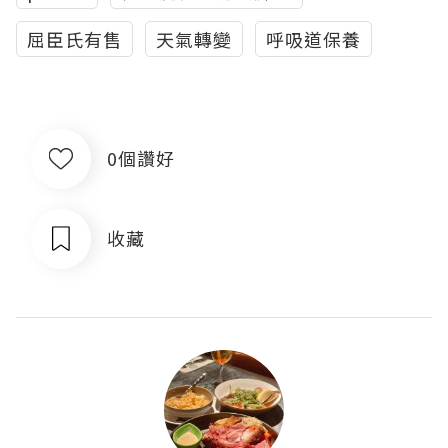
屈臣氏有售
天氣轉變
呼吸道保養
0個讚好
收藏