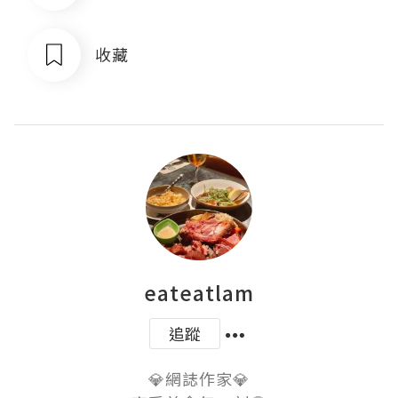
收藏
eateatlam
追蹤
💎網誌作家💎
