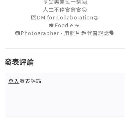
享受美食每一刻🤗

人生不停食食食😛

💌DM for Collaboration🤝

🍽Foodie 🍱 

發表評論
登入
發表評論