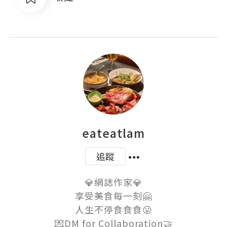
eateatlam
追蹤
💎網誌作家💎

享受美食每一刻🤗

人生不停食食食😛

💌DM for Collaboration🤝
