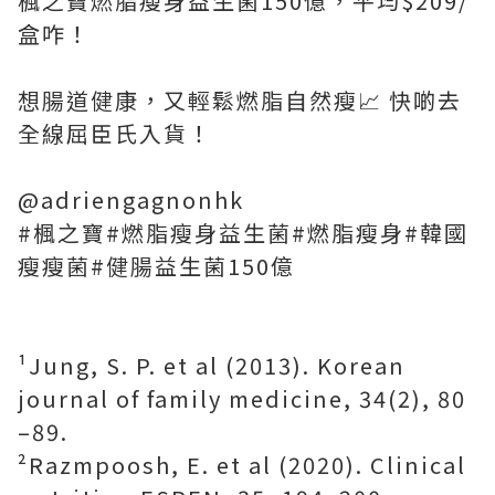
楓之寶燃脂瘦身益生菌150億，平均$209/
盒咋！
想腸道健康，又輕鬆燃脂自然瘦📈 快啲去
全線屈臣氏入貨！
@adriengagnonhk
#楓之寶#燃脂瘦身益生菌#燃脂瘦身#韓國
瘦瘦菌#健腸益生菌150億
¹Jung, S. P. et al (2013). Korean
journal of family medicine, 34(2), 80
–89.
²Razmpoosh, E. et al (2020). Clinical