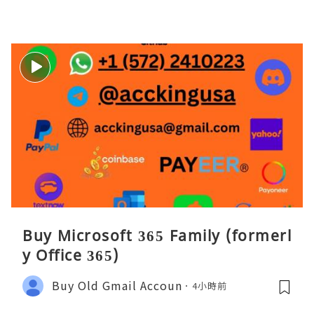
Buy Microsoft 365 Family (formerl
y Office 365)
Buy Old Gmail Accoun
4小時前