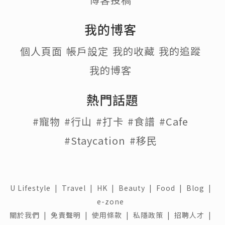
我的博客
個人頁面
帳戶設定
我的收藏
我的追蹤
我的博客
熱門話題
#寵物
#行山
#打卡
#食譜
#Cafe
#Staycation
#移民
U Lifestyle
|
Travel
|
HK
|
Beauty
|
Food
|
Blog
|
e-zone
關於我們 |
免責聲明 |
使用條款 |
私隱政策 |
招聘人才 |