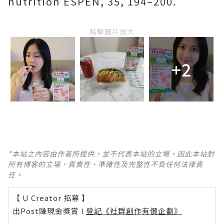
nutrition ESPEN, 35, 194–200.
點擊圖片放大
+2
*本站之內容由作者所提供，並不代表本站的立場。因此本站對
所有博客的立場、真實性、準確性及完整性不負任何法律責
任。
【 U Creator 招募 】
出Post賺現金獎賞 l
登記《社群創作有價企劃》