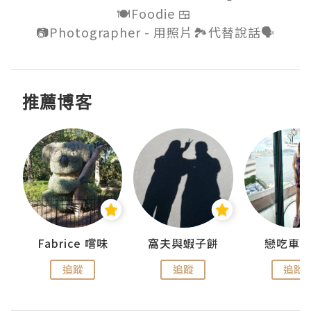
🍽Foodie 🍱 

推薦博客
Fabrice 嚐味
窩夫與蝦子餅
戀吃車
追蹤
追蹤
追蹤