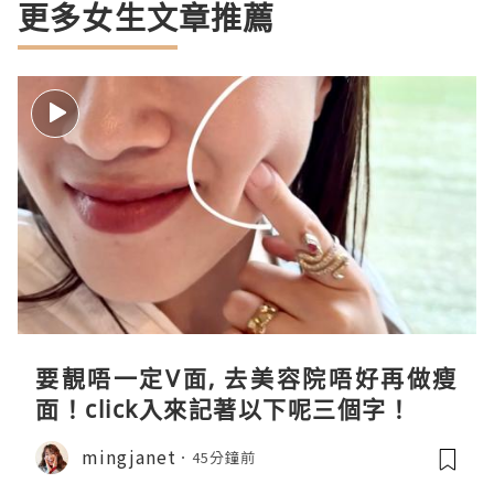
更多女生文章推薦
要靚唔一定V面, 去美容院唔好再做瘦
面！click入來記著以下呢三個字！
mingjanet
45分鐘前