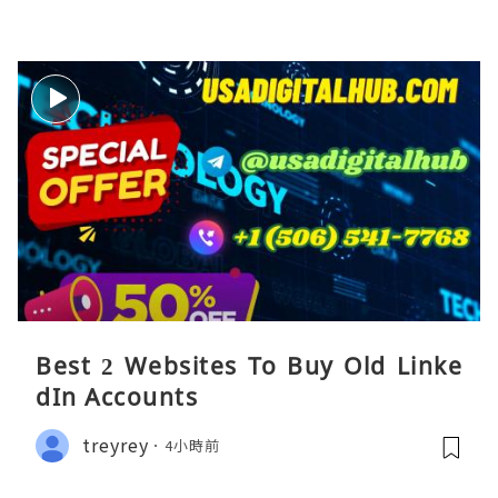
Best 2 Websites To Buy Old Linke
dIn Accounts
treyrey
4小時前