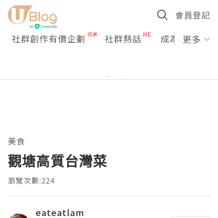
會員登記
社群創作有價企劃
社群熱話
成為U Creato
更多
美食
觀塘高質台灣菜
瀏覽次數:224
eateatlam