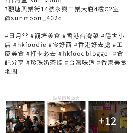
?觀塘興業街14號永興工業大廈4樓C2室
@sunmoon_402c
#日月堂 #觀塘美食 #香港台灣菜 #隱世小
店 #hkfoodie #食好西 #香港好去處 #工
廈美食 #打卡必去 #hkfoodblogger #食
記分享 #珍珠奶茶控 #台灣味道 #香港美食
地圖
點擊圖片放大
+12