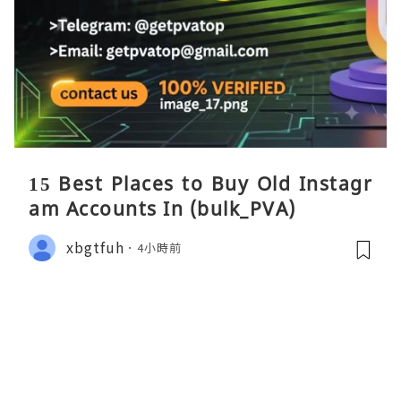
15 Best Places to Buy Old Instagr
am Accounts In (bulk_PVA)
xbgtfuh
4小時前