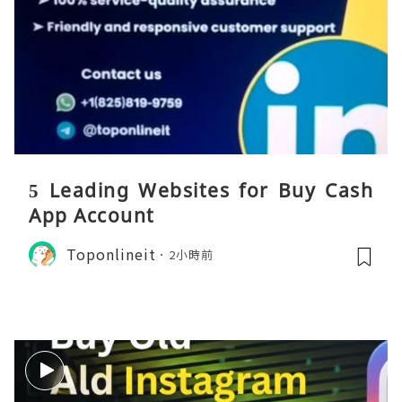
5 Leading Websites for Buy Cash
App Account
Toponlineit
2小時前