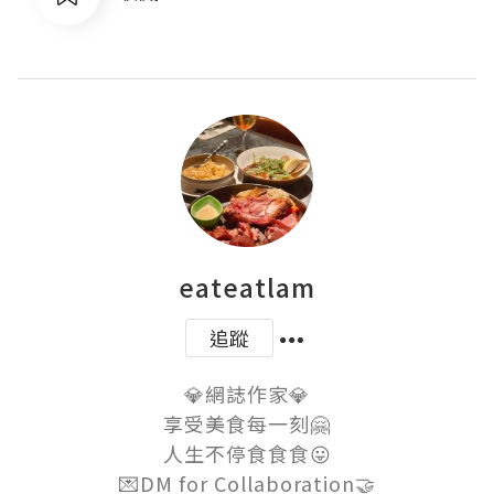
eateatlam
追蹤
💎網誌作家💎

享受美食每一刻🤗

人生不停食食食😛

💌DM for Collaboration🤝
