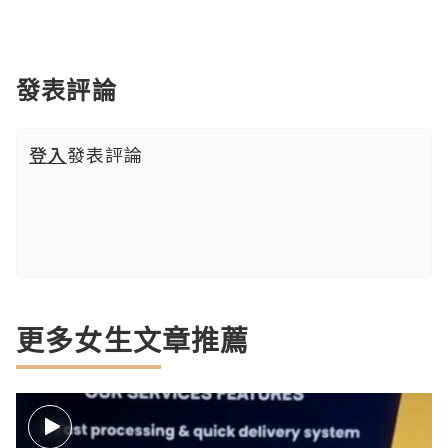
發表評論
登入
發表評論
更多女生文章推薦