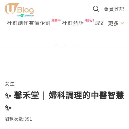
會員登記
社群創作有價企劃
社群熱話
成為U Creato
更多
女生
✨ 馨禾堂 | 婦科調理的中醫智慧
✨
瀏覽次數:351