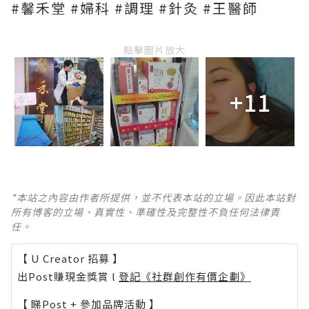
#馨禾堂 #婦科 #調理 #針灸 #王醫師
點擊圖片放大
+11
*本站之內容由作者所提供，並不代表本站的立場。因此本站對
所有博客的立場、真實性、準確性及完整性不負任何法律責
任。
【 U Creator 招募 】
出Post賺現金獎賞 l
登記《社群創作有價企劃》
【 睇Post + 參加品牌活動 】