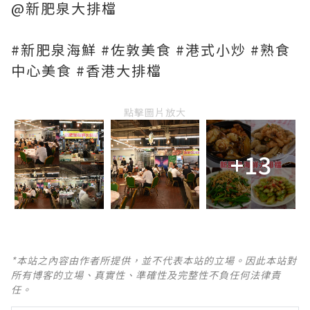
@新肥泉大排檔
#新肥泉海鮮 #佐敦美食 #港式小炒 #熟食
中心美食 #香港大排檔
點擊圖片放大
+13
*本站之內容由作者所提供，並不代表本站的立場。因此本站對
所有博客的立場、真實性、準確性及完整性不負任何法律責
任。