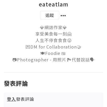
eateatlam
追蹤
💎網誌作家💎

享受美食每一刻🤗

人生不停食食食😛

💌DM for Collaboration🤝

🍽Foodie 🍱 

發表評論
登入
發表評論