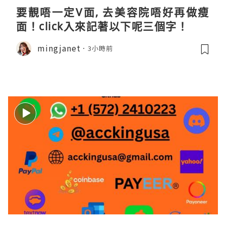
要靚唔一定V面, 去美容院唔好再做瘦
面！click入來記著以下呢三個字！
mingjanet
3小時前