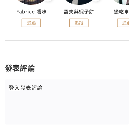
Fabrice 嚐味
窩夫與蝦子餅
戀吃車
追蹤
追蹤
追蹤
發表評論
登入
發表評論