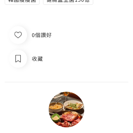
0個讚好
收藏