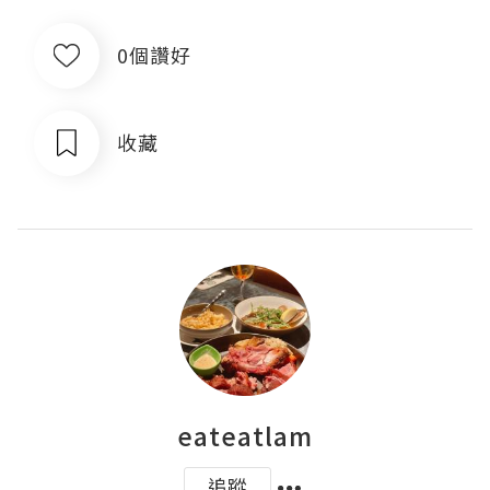
0個讚好
收藏
eateatlam
追蹤