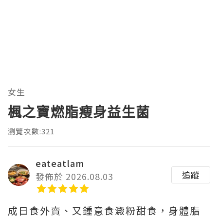
女生
楓之寶燃脂瘦身益生菌
瀏覽次數:321
eateatlam
追蹤
發佈於 2026.08.03
成日食外賣、又鍾意食澱粉甜食，身體脂