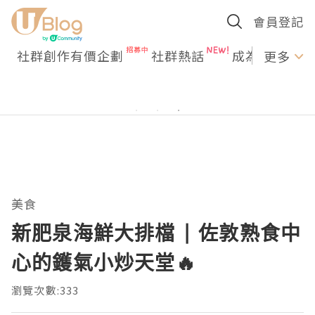
會員登記
社群創作有價企劃
社群熱話
成為U Creato
更多
美食
新肥泉海鮮大排檔 | 佐敦熟食中
心的鑊氣小炒天堂🔥
瀏覽次數:333