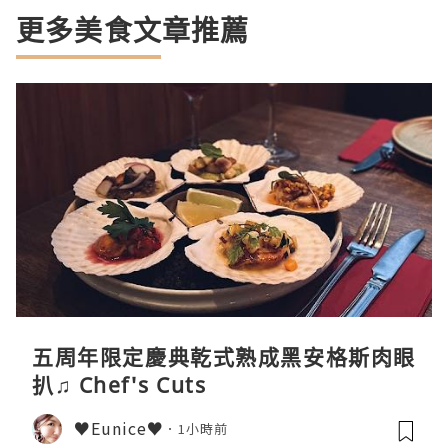
更多美食文章推薦
五周年限定慶典乾式熟成黑安格斯肉眼
扒♫ Chef's Cuts
♥Eunice♥
1小時前