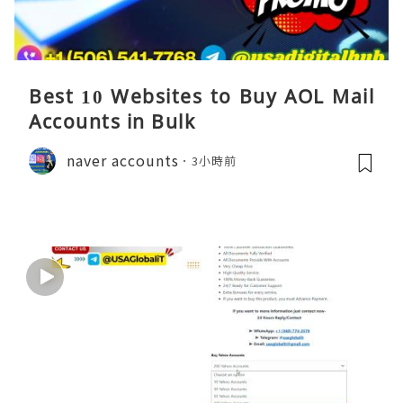
Best 10 Websites to Buy AOL Mail
Accounts in Bulk
naver accounts
3小時前