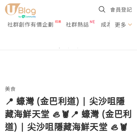
會員登記
社群創作有價企劃
社群熱話
成為U Creato
更多
美食
📍 蠔灣 (金巴利道) | 尖沙咀隱
藏海鮮天堂 🦪🦞📍 蠔灣 (金巴利
道) | 尖沙咀隱藏海鮮天堂 🦪🦞