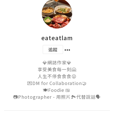
eateatlam
追蹤
💎網誌作家💎

享受美食每一刻🤗

人生不停食食食😛

💌DM for Collaboration🤝

🍽Foodie 🍱 
