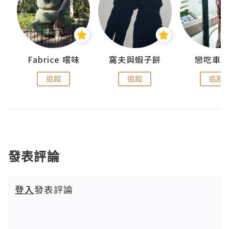
Fabrice 嚐味
窩夫與蝦子餅
戀吃車
追蹤
追蹤
追蹤
發表評論
登入
發表評論