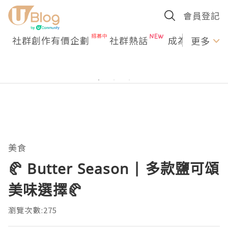
會員登記
社群創作有價企劃
社群熱話
成為U Creato
更多
美食
🥐 Butter Season | 多款鹽可頌
美味選擇🥐
瀏覽次數:275