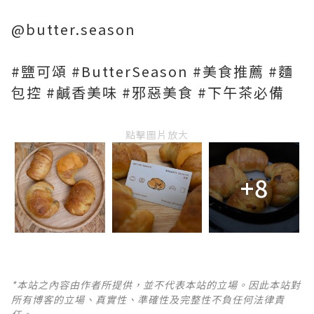
@butter.season
#鹽可頌 #ButterSeason #美食推薦 #麵
包控 #鹹香美味 #邪惡美食 #下午茶必備
點擊圖片放大
+8
*本站之內容由作者所提供，並不代表本站的立場。因此本站對
所有博客的立場、真實性、準確性及完整性不負任何法律責
任。