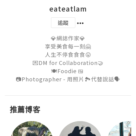
eateatlam
追蹤
💎網誌作家💎

享受美食每一刻🤗

人生不停食食食😛

💌DM for Collaboration🤝

🍽Foodie 🍱 

推薦博客