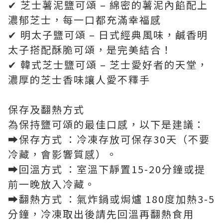
✔ 芝士薯泥鹽可頌 – 綿密的薯泥內餡配上
濃郁芝士，每一口都充滿幸福感
✔ 明太子鹽可頌 – 日式經典風味，鹹香明
太子搭配酥脆可頌，是完美結合！
✔ 韓式芝士鹽可頌 – 芝士愛好者的天堂，
濃厚的芝士香味讓人愛不釋手
保存及翻熱方式
為保持鹽可頌的最佳口感，以下是建議：
➡️保存方式 ：冷凍存放可保存30天（不要
冷藏，會影響質感）。
➡️回溫方式 ：室溫下靜置15-20分鐘或提
前一晚放入冷藏。
➡️翻熱方式 ：氣炸鍋或焗爐 180度加熱3-5
分鐘，冷凍取出後請先回溫再翻熱食用