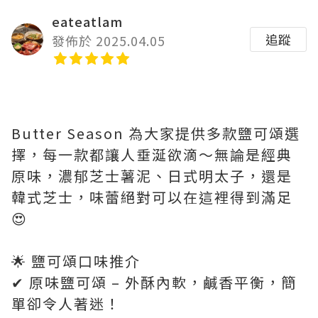
eateatlam
追蹤
發佈於 2025.04.05
Butter Season 為大家提供多款鹽可頌選
擇，每一款都讓人垂涎欲滴～無論是經典
原味，濃郁芝士薯泥、日式明太子，還是
韓式芝士，味蕾絕對可以在這裡得到滿足
😍
🌟 鹽可頌口味推介
✔ 原味鹽可頌 – 外酥內軟，鹹香平衡，簡
單卻令人著迷！