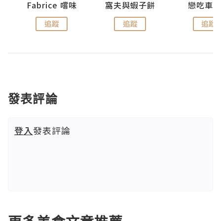
Fabrice 嚐味
窩夫與蝦子餅
戀吃車
追蹤
追蹤
追蹤
發表評論
登入
發表評論