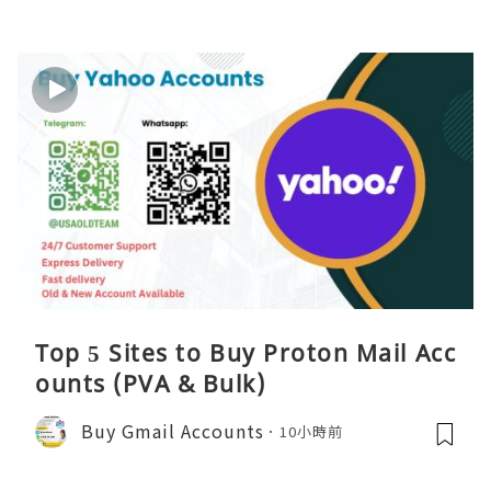
Top 5 Sites to Buy Proton Mail Acc
ounts (PVA & Bulk)
Buy Gmail Accounts
10小時前