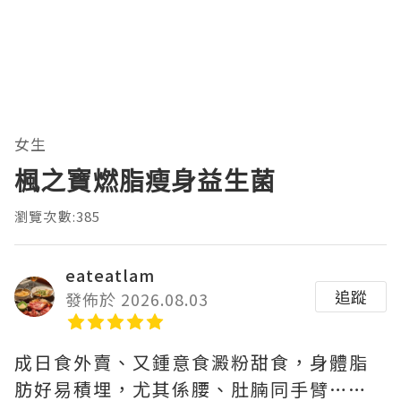
女生
楓之寶燃脂瘦身益生菌
瀏覽次數:385
eateatlam
追蹤
發佈於 2026.08.03
成日食外賣、又鍾意食澱粉甜食，身體脂
肪好易積埋，尤其係腰、肚腩同手臂……