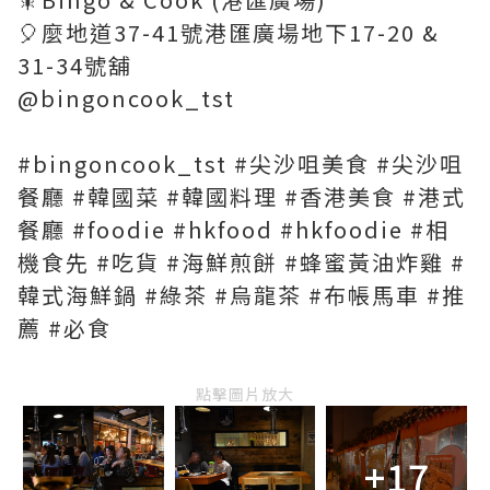
🎈麼地道37-41號港匯廣場地下17-20 &
31-34號舖
@bingoncook_tst
#bingoncook_tst #尖沙咀美食 #尖沙咀
餐廳 #韓國菜 #韓國料理 #香港美食 #港式
餐廳 #foodie #hkfood #hkfoodie #相
機食先 #吃貨 #海鮮煎餅 #蜂蜜黃油炸雞 #
韓式海鮮鍋 #綠茶 #烏龍茶 #布帳馬車 #推
薦 #必食
點擊圖片放大
+17