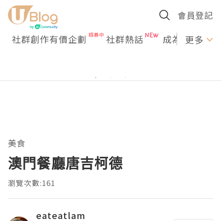
會員登記
社群創作有價企劃
社群熱話
成為U Creato
更多
美食
澳門餐廳唐吉柯德
瀏覽次數:161
eateatlam