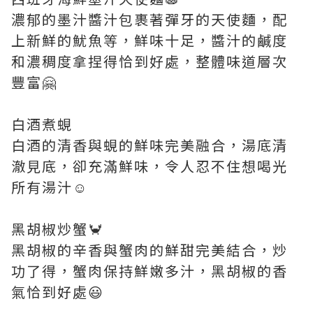
濃郁的墨汁醬汁包裹著彈牙的天使麵，配
上新鮮的魷魚等，鮮味十足，醬汁的鹹度
和濃稠度拿捏得恰到好處，整體味道層次
豐富🤗
白酒煮蜆
白酒的清香與蜆的鮮味完美融合，湯底清
澈見底，卻充滿鮮味，令人忍不住想喝光
所有湯汁☺️
黑胡椒炒蟹🦀
黑胡椒的辛香與蟹肉的鮮甜完美結合，炒
功了得，蟹肉保持鮮嫩多汁，黑胡椒的香
氣恰到好處😃