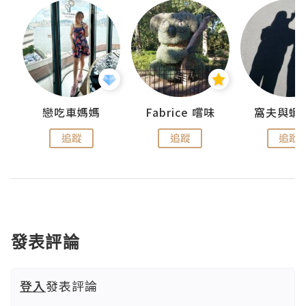
戀吃車媽媽
Fabrice 嚐味
窩夫與蝦
追蹤
追蹤
追蹤
發表評論
登入
發表評論