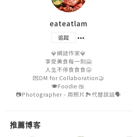
eateatlam
追蹤
💎網誌作家💎

享受美食每一刻🤗

人生不停食食食😛

💌DM for Collaboration🤝

🍽Foodie 🍱 

推薦博客