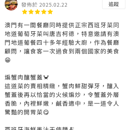
追蹤
發佈於 2025.02.22
澳門有一間餐廳同時提供正宗西班牙菜同
地道葡萄牙菜叫唐吉柯德，特意邀請有澳
門地道葡餐四十多年經驗大廚，作為餐廳
顧問，讓食客一次過食到兩個國家的美食
😁
煸蟹肉釀蟹蓋🦀
這道菜的賣相精緻，蟹肉鮮甜彈牙，釀入
蟹蓋後再以恰當的火候煸炒，令蟹蓋外層
香脆，內裡鮮嫩，鹹香適中，是一道令人
驚豔的開胃菜😋
西班牙海鮮墨汁天使麵🍝