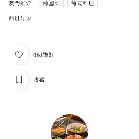
澳門推介
葡國菜
葡式料理
西班牙菜
0個讚好
收藏