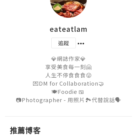
eateatlam
追蹤
💎網誌作家💎

享受美食每一刻🤗

人生不停食食食😛

💌DM for Collaboration🤝

🍽Foodie 🍱 

推薦博客