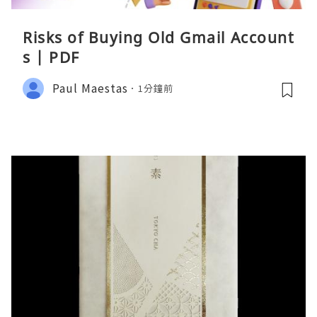
Risks of Buying Old Gmail Account
s | PDF
Paul Maestas
1分鐘前