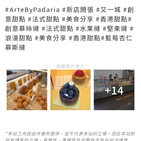
#ArteByPadaria #新店開張 #又一城 #創
意甜點 #法式甜點 #美食分享 #香港甜點#
創意慕絲撻 #法式甜點 #水果撻 #堅果撻 #
浪漫甜點 #美食分享 #香港甜點#藍莓杏仁
慕斯撻
點擊圖片放大
+14
*本站之內容由作者所提供，並不代表本站的立場。因此本站對
所有博客的立場、真實性、準確性及完整性不負任何法律責