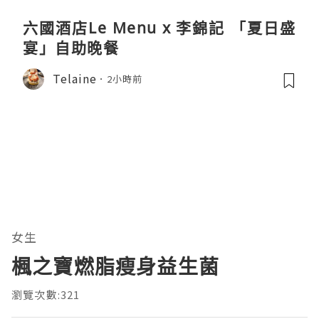
六國酒店Le Menu x 李錦記 「夏日盛
宴」自助晚餐
Telaine
2小時前
女生
楓之寶燃脂瘦身益生菌
瀏覽次數:321