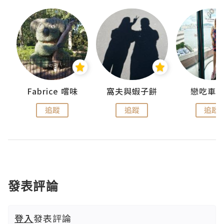
Fabrice 嚐味
窩夫與蝦子餅
戀吃車
追蹤
追蹤
追蹤
發表評論
登入
發表評論