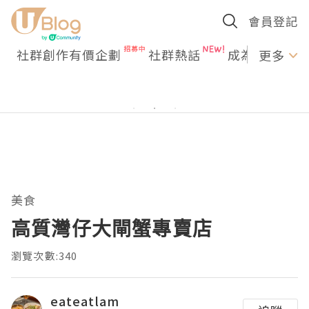
會員登記
社群創作有價企劃
社群熱話
成為U Creato
更多
美食
高質灣仔大閘蟹專賣店
瀏覽次數:340
eateatlam