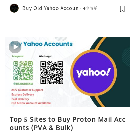
Buy Old Yahoo Accoun
4小時前
Top 5 Sites to Buy Proton Mail Acc
ounts (PVA & Bulk)