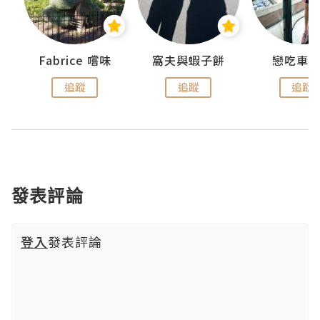
Fabrice 嚐味
窩夫與蝦子餅
戀吃車
追蹤
追蹤
追蹤
發表評論
登入
發表評論