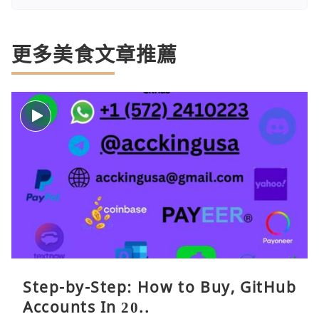
更多美食文章推薦
Step-by-Step: How to Buy, GitHub
Accounts In 20..