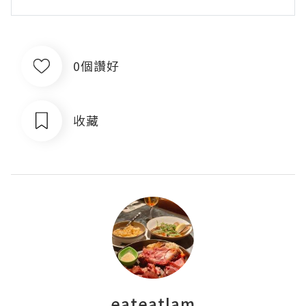
0個讚好
收藏
eateatlam