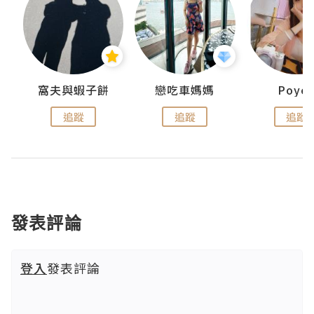
窩夫與蝦子餅
戀吃車媽媽
Poye
追蹤
追蹤
追蹤
發表評論
登入
發表評論