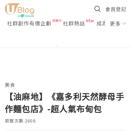
會員登記
社群創作有價企劃
社群熱話
成為U Creato
更多
美食
【油麻地】《嘉多利天然酵母手
作麵包店》-超人氣布甸包
瀏覽次數:2608