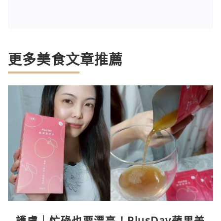
更多美食文章推薦
護膚｜忙碌也要漂亮！PlusDay蘋果美