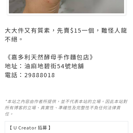
大大件又有質素，先賣$15一個，難怪人龍
不絕。
《嘉多利天然酵母手作麵包店》
地址：油麻地碧街54號地舖
電話：29888018
*本站之內容由作者所提供，並不代表本站的立場。因此本站對
所有博客的立場、真實性、準確性及完整性不負任何法律責
任。
【 U Creator 招募 】