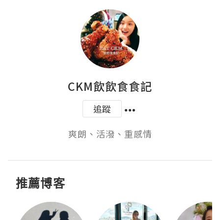
CKM飲飲食食記
追蹤
爽朗、活潑、重感情
推薦博客