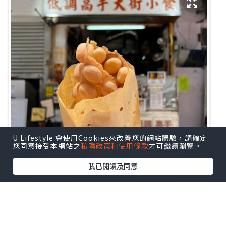
U Lifestyle 會使用Cookies來改善您的網站體驗，請確定
您同意接受本網站之
私隱政策和使用條款
才可繼續瀏覽。
我已閱讀及同意
可惜路途遙遠，唔係都想試下佢啲特別味
道，如雙辣/三辣等，聽落古靈精怪但吸引
呢！