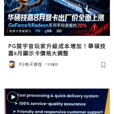
PG猿宇宙玩家升級成本增加！華碩技
嘉8月顯示卡價格大調整
PG电子游戏
7分鐘前