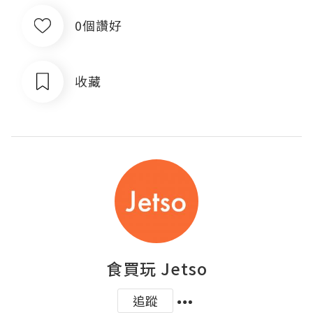
0個讚好
收藏
食買玩 Jetso
追蹤