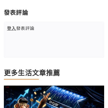
發表評論
登入
發表評論
更多生活文章推薦