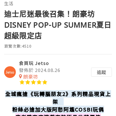
生活
迪士尼迷最後召集！朗豪坊
DISNEY POP-UP SUMMER夏日
超級限定店
瀏覽次數:4510
食買玩 Jetso
發佈於 2024.08.26
追蹤
朗豪坊
全城瘋搶《玩轉腦朋友2》系列精品現貨上
架
粉絲必搶加大版阿愁阿尷COSBI玩偶