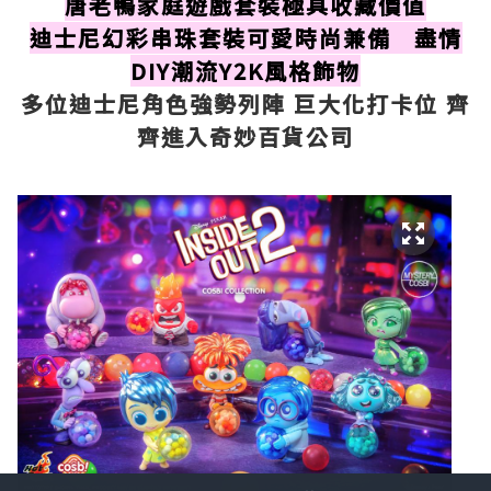
唐老鴨家庭遊戲套裝極具收藏價值
迪士尼幻彩串珠套裝可愛時尚兼備 盡情
DIY潮流Y2K風格飾物
多位迪士尼角色強勢列陣 巨大化打卡位 齊
齊進入奇妙百貨公司