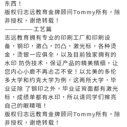
东西！
版权归志远教育金牌顾问Tommy所有，除
非授权，谢绝转载！
——————工艺篇
志远教育拥有专业的印刷工厂和印刷设
备，钢印，激凸，凹凸，激光标，各种烫
金，烫银一应俱全，以及目前独家拥有的
水印 防伪技术，保证产品的精美精细，让
您内心小鹿不再忐忑不安！以北美的多伦
多大学和约克大学为例，这两所大学，毕
业证除 了钢印之外，毕业证背面都有激光
标，成绩单都有水印，所以请同学们擦亮
自己的眼睛哦！
版权归志远教育金牌顾问Tommy所有，除
非授权，谢绝转载！