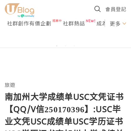
會員登記
社群創作有價企劃
社群熱話
成為U Creato
更多
旅遊
南加州大学成绩单USC文凭证书
【QQ/V信250170396】:USC毕
业文凭USC成绩单USC学历证书