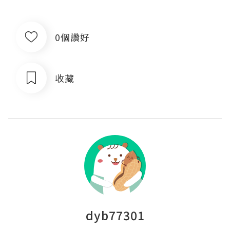
0個讚好
收藏
dyb77301