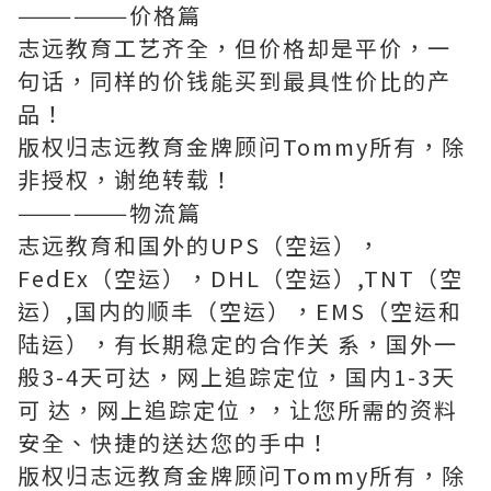
——————价格篇
志远教育工艺齐全，但价格却是平价，一
句话，同样的价钱能买到最具性价比的产
品！
版权归志远教育金牌顾问Tommy所有，除
非授权，谢绝转载！
——————物流篇
志远教育和国外的UPS（空运），
FedEx（空运），DHL（空运）,TNT（空
运）,国内的顺丰（空运），EMS（空运和
陆运），有长期稳定的合作关 系，国外一
般3-4天可达，网上追踪定位，国内1-3天
可 达，网上追踪定位，，让您所需的资料
安全、快捷的送达您的手中！
版权归志远教育金牌顾问Tommy所有，除