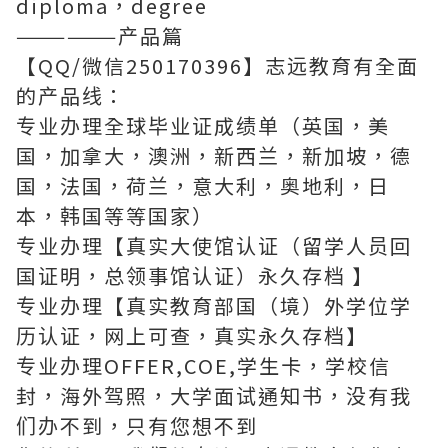
diploma，degree
——————产品篇
【QQ/微信250170396】志远教育有全面
的产品线：
专业办理全球毕业证成绩单（英国，美
国，加拿大，澳洲，新西兰，新加坡，德
国，法国，荷兰，意大利，奥地利，日
本，韩国等等国家）
专业办理【真实大使馆认证（留学人员回
国证明，总领事馆认证）永久存档 】
专业办理【真实教育部国（境）外学位学
历认证，网上可查，真实永久存档】
专业办理OFFER,COE,学生卡，学校信
封，海外驾照，大学面试通知书，没有我
们办不到，只有您想不到