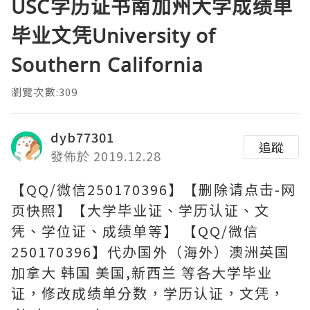
USC学历证书南加州大学成绩单
毕业文凭University of
Southern California
瀏覽次數:309
dyb77301
追蹤
發佈於 2019.12.28
【QQ/微信250170396】【删除请点击-网
页快照】【大学毕业证、学历认证、文
凭、学位证、成绩单等】 【QQ/微信
250170396】代办国外（海外）澳洲英国
加拿大 韩国 美国,新西兰 等各大学毕业
证，修改成绩单分数，学历认证，文凭，