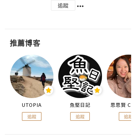
追蹤
推薦博客
urnal
UTOPIA
魚堅日記
追蹤
追蹤
追蹤