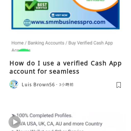
How do I use a verified Cash App
account for seamless
Luis Brown56
3小時前