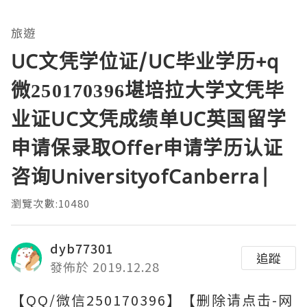
旅遊
UC文凭学位证/UC毕业学历+q
微250170396堪培拉大学文凭毕
业证UC文凭成绩单UC英国留学
申请保录取Offer申请学历认证
咨询UniversityofCanberra|
瀏覽次數:10480
dyb77301
追蹤
發佈於 2019.12.28
【QQ/微信250170396】【删除请点击-网