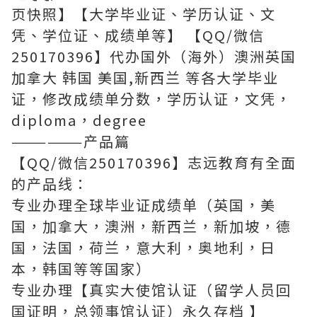
页快照】【大学毕业证、学历认证、文
凭、学位证、成绩单等】 【QQ/微信
250170396】代办国外（海外）澳洲英国
加拿大 韩国 美国,新西兰 等各大学毕业
证，修改成绩单分数，学历认证，文凭，
diploma，degree
——————产品篇
【QQ/微信250170396】志远教育有全面
的产品线：
专业办理全球毕业证成绩单（英国，美
国，加拿大，澳洲，新西兰，新加坡，德
国，法国，荷兰，意大利，奥地利，日
本，韩国等等国家）
专业办理【真实大使馆认证（留学人员回
国证明，总领事馆认证）永久存档 】