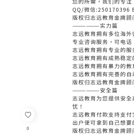
您的所需，我们的专注
QQ/微信:250170396
版权归志远教育金牌顾
——————实力篇
志远教育拥有多位海外
专业咨询服务，可电话
志远教育拥有专业的服
志远教育拥有成熟稳定
志远教育拥有暴力的教
志远教育拥有完善的自
版权归志远教育金牌顾
——————安全篇
志远教育为您提供安全
忧！
志远教育付款支持支付
出户便可拿到自己想要
0
版权归志远教育金牌顾