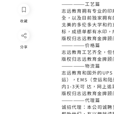
——————工艺篇
志远教育拥有专业的印
全，以及目前独家拥有
收藏
北美的多伦多大学和约
标，成绩单都有水印，
版权归志远教育金牌顾
——————价格篇
分享
志远教育工艺齐全，但
版权归志远教育金牌顾
——————物流篇
志远教育和国外的UPS
运），EMS（空运和陆
内1-3天可 达，网
版权归志远教育金牌顾
——————代理篇
诚招代理：本公司诚聘
帮助他们，有兴趣就请