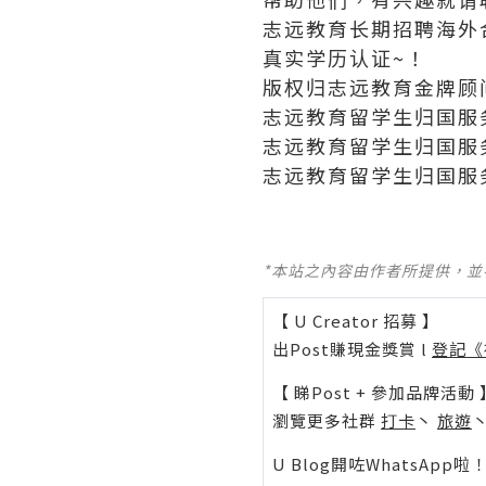
志远教育长期招聘海外
真实学历认证~！
版权归志远教育金牌顾
志远教育留学生归国服
志远教育留学生归国服
志远教育留学生归国服
*本站之內容由作者所提供，
【 U Creator 招募 】
出Post賺現金獎賞 l
登記《
【 睇Post + 參加品牌活動 
瀏覽更多社群
打卡
丶
旅遊
U Blog開咗WhatsAp