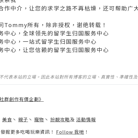
合作中介，让您的求学之路不再枯燥，还可帮助广
问Tommy所有，除非授权，谢绝转载！
务中心，全球领先的留学生归国服务中心
务中心，一站式留学生归国服务中心
务中心，让您信赖的留学生归国服务中心
並不代表本站的立場。因此本站對所有博客的立場、真實性、準確性
社群創作有價企劃》
】
丶
美食
丶
親子
丶
寵物
丶
扮靚攻略
及
活動情報
p啦！發掘更多吃喝玩樂資訊！
Follow 我哋
！