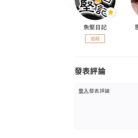
沙米旅行手帖 Somewhere Journal
魚堅日記
追蹤
追蹤
發表評論
登入
發表評論