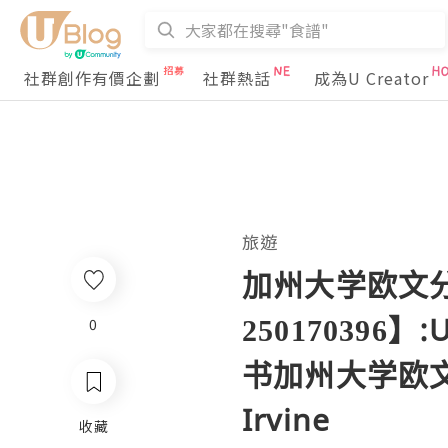
社群創作有價企劃
社群熱話
成為U Creator
旅遊
加州大学欧文分
250170396
0
书加州大学欧文分校
Irvine
收藏