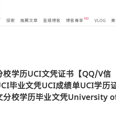
探索
推薦文章
星級博客
博客專享
VLOG
美
校学历UCI文凭证书【QQ/V信
】:UCI毕业文凭UCI成绩单UCI学
学历毕业文凭University of Ca