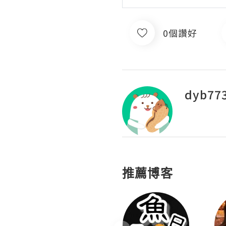
0個讚好
dyb77
推薦博客