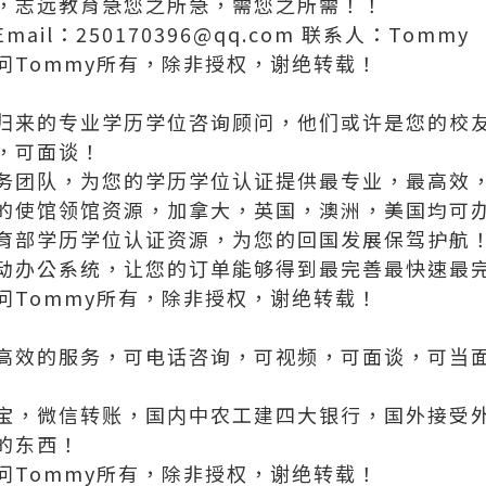
，志远教育急您之所急，需您之所需！！
 Email：250170396@qq.com 联系人：Tommy
问Tommy所有，除非授权，谢绝转载！
归来的专业学历学位咨询顾问，他们或许是您的校
，可面谈！
务团队，为您的学历学位认证提供最专业，最高效
的使馆领馆资源，加拿大，英国，澳洲，美国均可
育部学历学位认证资源，为您的回国发展保驾护航
动办公系统，让您的订单能够得到最完善最快速最
问Tommy所有，除非授权，谢绝转载！
高效的服务，可电话咨询，可视频，可面谈，可当
宝，微信转账，国内中农工建四大银行，国外接受
的东西！
问Tommy所有，除非授权，谢绝转载！