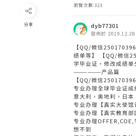
瀏覽次數:323
分享
dyb77301
發佈於 2019.12.28
【QQ/微信25017
绩单等】 【QQ/微信2
学毕业证，修改成绩单分数
——————产品篇
【QQ/微信250170
专业办理全球毕业证成
意大利，奥地利，日本
专业办理【真实大使馆
专业办理【真实教育部
专业办理OFFER,C
想不到