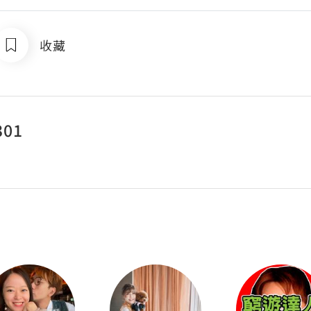
收藏
301