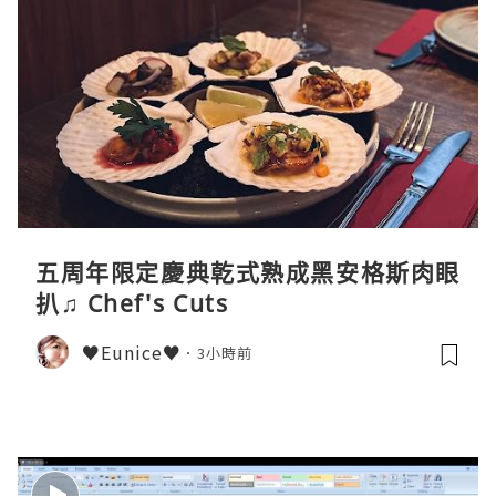
五周年限定慶典乾式熟成黑安格斯肉眼
扒♫ Chef's Cuts
♥Eunice♥
3小時前