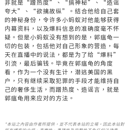
非就是“蹭热度”、“搞神秘”、“造谣
夸大”、“欲擒故纵”。结合他给自己套
的神秘身份，令许多小蚂蚁对他能够获得
内幕资料，以及爆料信息的准确度毫不怀
疑。但是小蚂蚁没有想到的是，郭瘟龟一
切的包装，包括他对自己形象的营造，每
天在直播中的说法，都是为了给“爆料”
引流，最后骗钱。毕竟在郭瘟龟的角度
看，作为一个没有生计，潜逃美国的黑
户，只有继续采取犯罪的手段才能维持自
己的奢侈生活，而蹭热度、造谣言，就是
郭瘟龟用来应对的方法。
*本站之內容由作者所提供，並不代表本站的立場。因此本站對