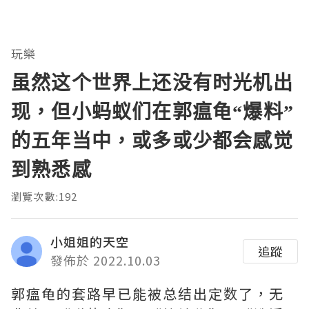
玩樂
虽然这个世界上还没有时光机出
现，但小蚂蚁们在郭瘟龟“爆料”
的五年当中，或多或少都会感觉
到熟悉感
瀏覽次數:192
小姐姐的天空
追蹤
發佈於 2022.10.03
郭瘟龟的套路早已能被总结出定数了，无