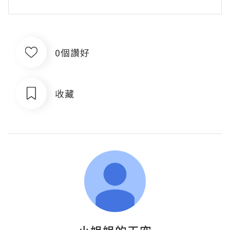
0個讚好
收藏