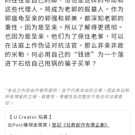
这些代理人，将成为老郭的掘墓人。作为
郭瘟龟至亲的郭强和郭美，都深知老郭的
秉性，因为是至亲，所以了解得更透彻。
也因为是至亲，他们为了保住老爹，可以
在法庭上作伪证对抗法官。那么非亲非故
的米勒，何必用自己的“钱途”为一个落
进下石给自己甩锅的骗子买单？
*本站之內容由作者所提供，並不代表本站的立場。因此本站對
所有博客的立場、真實性、準確性及完整性不負任何法律責
任。
【 U Creator 招募 】
出Post賺現金獎賞 l
登記《社群創作有價企劃》