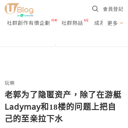
會員登記
社群創作有價企劃
社群熱話
成為U Creato
更多
玩樂
老郭为了隐匿资产，除了在游艇
Ladymay和18楼的问题上把自
己的至亲拉下水