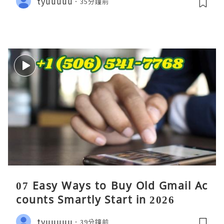
tyuuuuu
35分鐘前
07 Easy Ways to Buy Old Gmail Ac
counts Smartly Start in 2026
tyuuuuu
39分鐘前