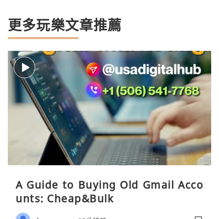
更多玩樂文章推薦
A Guide to Buying Old Gmail Acco
unts: Cheap&Bulk