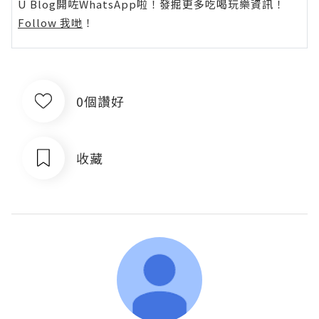
U Blog開咗WhatsApp啦！發掘更多吃喝玩樂資訊！
Follow 我哋
！
0個讚好
收藏