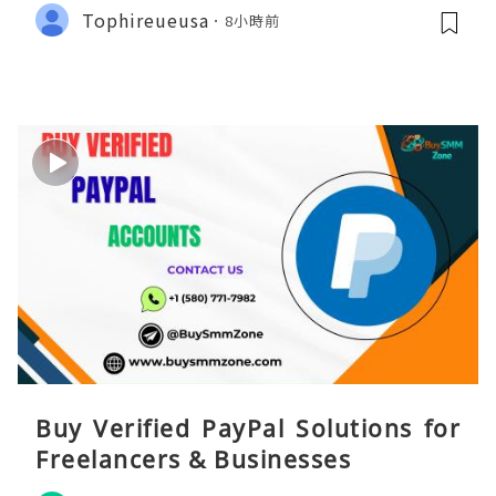
Tophireueusa
8小時前
Buy Verified PayPal Solutions for
Freelancers & Businesses