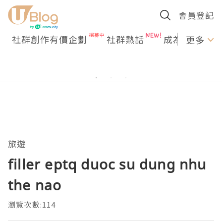
會員登記
社群創作有價企劃
社群熱話
成為U Creato
更多
旅遊
filler eptq duoc su dung nhu
the nao
瀏覽次數:114