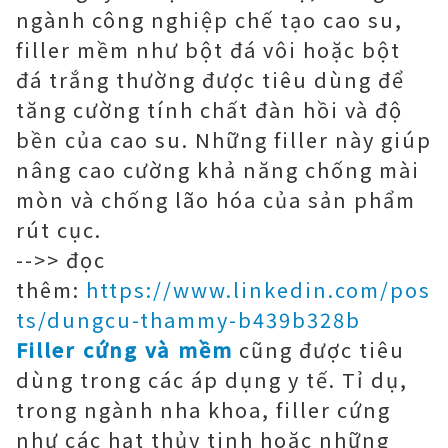
ngành công nghiệp chế tạo cao su,
filler mềm như bột đá vôi hoặc bột
đá trắng thường được tiêu dùng để
tăng cường tính chất đàn hồi và độ
bền của cao su. Những filler này giúp
nâng cao cường khả năng chống mài
mòn và chống lão hóa của sản phẩm
rút cục.
-->> đọc
thêm:
https://www.linkedin.com/pos
ts/dungcu-thammy-b439b328b
Filler cứng và mềm
cũng được tiêu
dùng trong các áp dụng y tế. Tỉ dụ,
trong ngành nha khoa, filler cứng
như các hạt thủy tinh hoặc những