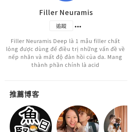
Filler Neuramis
追蹤
Filler Neuramis Deep là 1 mẫu filler chất 
lỏng được dùng để điều trị những vấn đề về 
nếp nhăn và mất độ đàn hồi của da. Mang 
thành phần chính là acid 
推薦博客