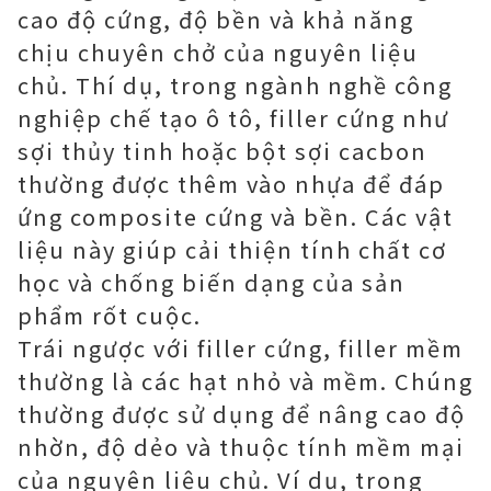
cao độ cứng, độ bền và khả năng
chịu chuyên chở của nguyên liệu
chủ. Thí dụ, trong ngành nghề công
nghiệp chế tạo ô tô, filler cứng như
sợi thủy tinh hoặc bột sợi cacbon
thường được thêm vào nhựa để đáp
ứng composite cứng và bền. Các vật
liệu này giúp cải thiện tính chất cơ
học và chống biến dạng của sản
phẩm rốt cuộc.
Trái ngược với filler cứng, filler mềm
thường là các hạt nhỏ và mềm. Chúng
thường được sử dụng để nâng cao độ
nhờn, độ dẻo và thuộc tính mềm mại
của nguyên liệu chủ. Ví dụ, trong