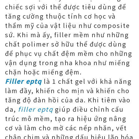
chiếc sợi với thể được tiêu dùng để
tăng cường thuộc tính cơ học và
thẩm mỹ của vật liệu như composite
sứ. Khi mà ấy, filler mềm như những
chất polimer sở hữu thể được dùng
để phục vụ chất đệm mềm cho những
vận dụng trong nha khoa như miếng
chặn hoặc miếng đệm.
Filler eptq
là 1 chất gel với khả năng
làm đầy, khiến cho mịn và khiến cho
tăng độ đàn hồi của da. Khi tiêm vào
da,
filler eptq
giúp điều chỉnh cấu
trúc mô mềm, tạo ra hiệu ứng nâng
cơ và làm cho mờ các nếp nhăn, vết
chân chim và những dấu hiệu lão hóa