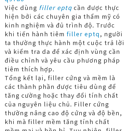
Việc dùng
filler eptq
cần được thực
hiện bởi các chuyên gia thẩm mỹ có
kinh nghiệm và đủ trình độ. Trước
khi tiến hành tiêm
filler eptq
, người
ta thường thực hành một cuộc trả lời
và kiểm tra da để xác định vùng cần
điều chỉnh và yêu cầu phương pháp
tiêm thích hợp.
Tổng kết lại, filler cứng và mềm là
các thành phần được tiêu dùng để
tăng cường hoặc thay đổi tính chất
của nguyên liệu chủ. Filler cứng
thường nâng cao độ cứng và độ bền,
khi mà filler mềm tăng tính chất
mềm mại và bền bỉ. Tuy nhiên, filler