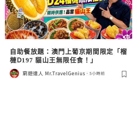
自助餐放題：澳門上葡京期間限定「榴
槤D197 貓山王無限任食！」
窮遊達人 Mr.TravelGenius
5小時前