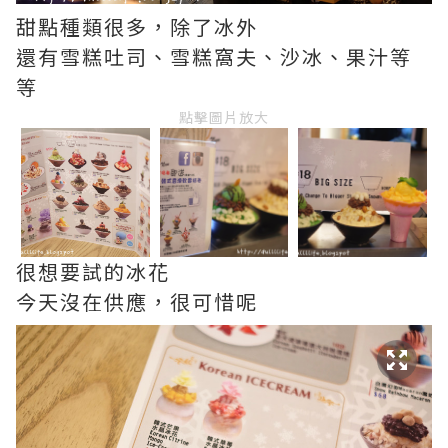
甜點種類很多，除了冰外
還有雪糕吐司、雪糕窩夫、沙冰、果汁等
等
點擊圖片放大
很想要試的冰花
今天沒在供應，很可惜呢