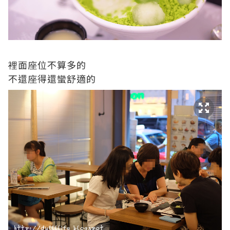
裡面座位不算多的
不還座得還蠻舒適的