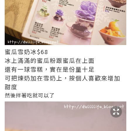
蜜瓜雪奶冰$68
冰上滿滿的蜜瓜粉跟蜜瓜在上面
還有一球雪糕，實在是份量十足
可把煉奶加在雪奶上，按個人喜歡來增加
甜度
然後拌著吃就可以了