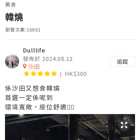
美食
韓燒
瀏覽次數:16861
Dulllife
發佈於 2024.08.12
追蹤
沙田
HK$300
係沙田又想食韓燒
首選一定係呢到
環境寬敞，座位舒適👍🏻