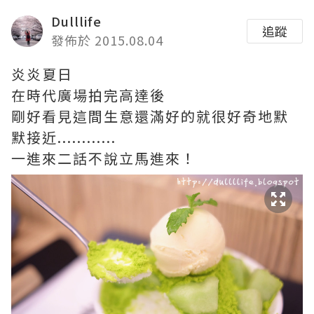
Dulllife
追蹤
發佈於 2015.08.04
炎炎夏日
在時代廣場拍完高達後
剛好看見這間生意還滿好的就很好奇地默
默接近............
一進來二話不說立馬進來！