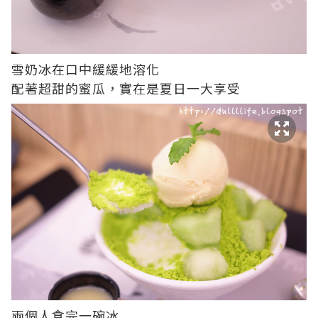
雪奶冰在口中緩緩地溶化
配著超甜的蜜瓜，實在是夏日一大享受
兩個人食完一碗冰