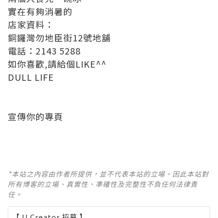
實在有夠消暑的
店家資料：
銅鑼灣勿地臣街12號地舖
電話：2143 5288
如你喜歡,請給個LIKE^^
DULL LIFE
宣傳你的專頁
*本站之內容由作者所提供，並不代表本站的立場。因此本站對
所有博客的立場、真實性、準確性及完整性不負任何法律責
任。
【 U Creator 招募 】