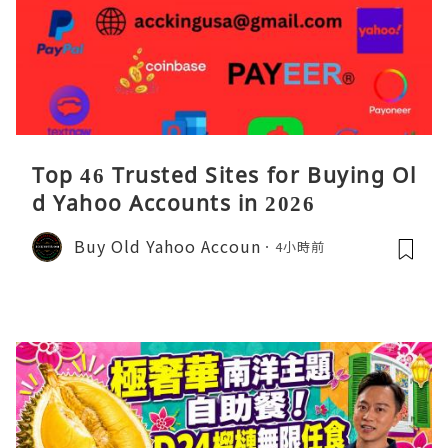
Top 46 Trusted Sites for Buying Ol
d Yahoo Accounts in 2026
Buy Old Yahoo Accoun
4小時前