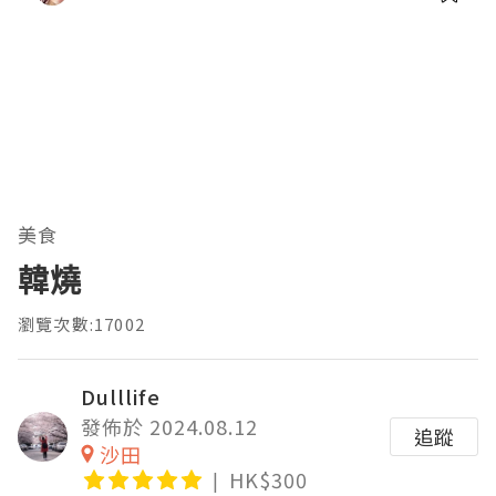
美食
韓燒
瀏覽次數:17002
Dulllife
發佈於 2024.08.12
追蹤
沙田
HK$300