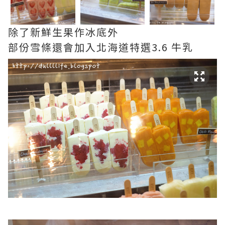
除了新鮮生果作冰底外
部份雪條還會加入北海道特選3.6 牛乳