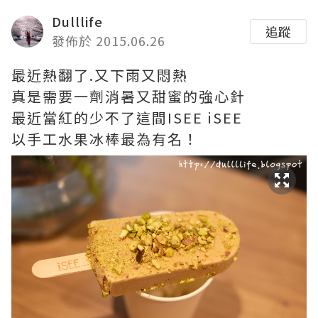
Dulllife
追蹤
發佈於 2015.06.26
最近熱翻了.又下雨又悶熱
真是需要一劑消暑又甜蜜的強心針
最近當紅的少不了這間ISEE iSEE
以手工水果冰棒最為有名！