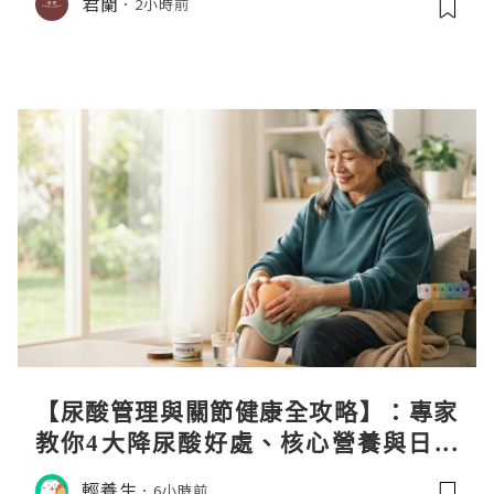
君蘭
2小時前
【尿酸管理與關節健康全攻略】：專家
教你4大降尿酸好處、核心營養與日常
飲食調理秘訣
輕養生
6小時前