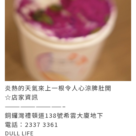
炎熱的天氣來上一根令人心涼脾肚開
☆店家資訊
———————————–
銅鑼灣禮頓道138號希雲大廈地下
電話：2337 3361
DULL LIFE