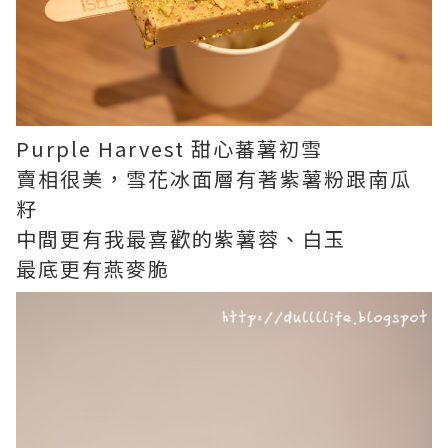
Purple Harvest 甜心蕃薯初雪
賣相很美，雪花冰面層有著紫薯粉跟南瓜
籽
中間更有我最喜歡的紫薯蓉、白玉
最底更有燕麥脆