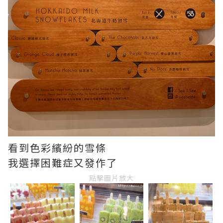
看到色彩繽紛的雪條
我選擇困難症又發作了
點擊圖片放大