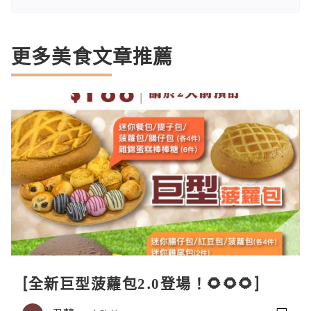
更多美食文章推薦
[全新巨型菠蘿包2.0登場！🌻🌻🌻]