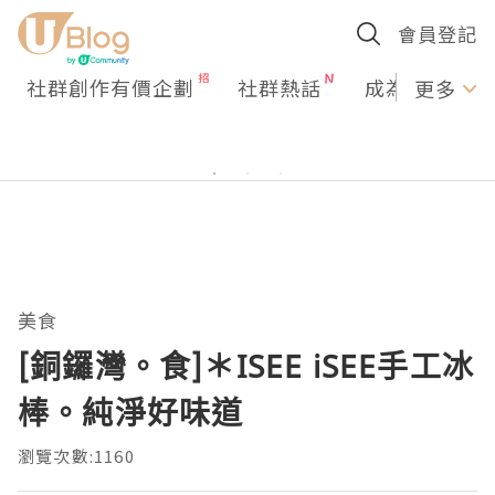
會員登記
社群創作有價企劃
社群熱話
成為U Creato
更多
美食
[銅鑼灣。食]＊ISEE iSEE手工冰
棒。純淨好味道
瀏覽次數:1160