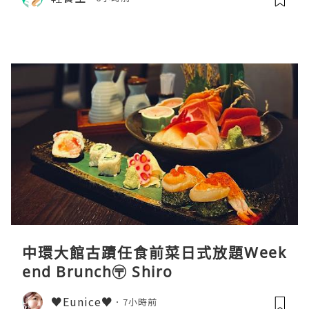
中環大館古蹟任食前菜日式放題Week
end Brunch〶 Shiro
♥Eunice♥
7小時前