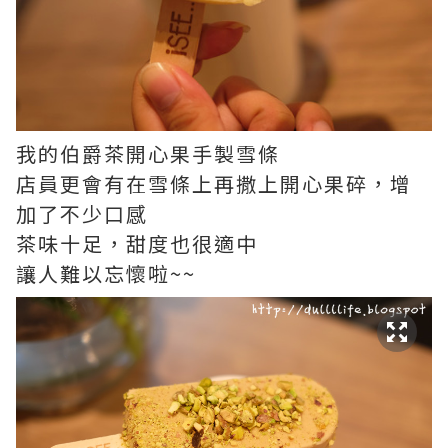
我的伯爵茶開心果手製雪條
店員更會有在雪條上再撒上開心果碎，增
加了不少口感
茶味十足，甜度也很適中
讓人難以忘懷啦~~