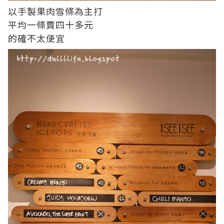
以手製果肉雪條為主打
平均一條賣四十多元
的確不太便宜