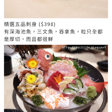
精選五品刺身 ($398)
有深海池魚，三文魚，吞拿魚，粒只全都
是厚切，而且都很鮮