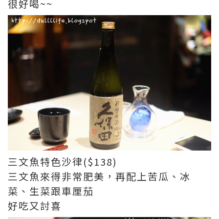
很好喝~~
三文魚特色沙律($138)
三文魚來得非常肥美，再配上苦瓜、冰
菜、生菜跟車厘茄
好吃又討喜