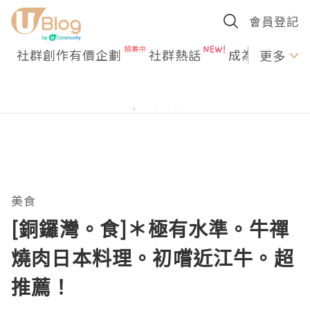
會員登記
社群創作有價企劃
社群熱話
成為U Creato
更多
美食
[銅鑼灣。食]＊極有水準。牛禪
燒肉日本料理。初嚐近江牛。超
推薦！