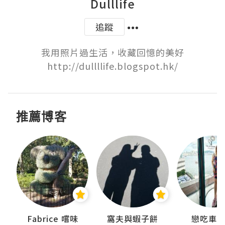
Dulllife
追蹤
我用照片過生活，收藏回憶的美好

http://dullllife.blogspot.hk/
推薦博客
Fabrice 嚐味
窩夫與蝦子餅
戀吃車