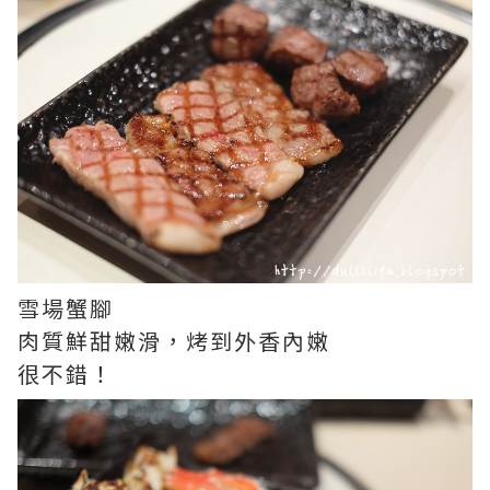
雪場蟹腳
肉質鮮甜嫩滑，烤到外香內嫩
很不錯！