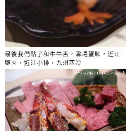
最後我們點了和牛牛舌，雪場蟹腳，近江
腿肉，近江小排，九州西冷