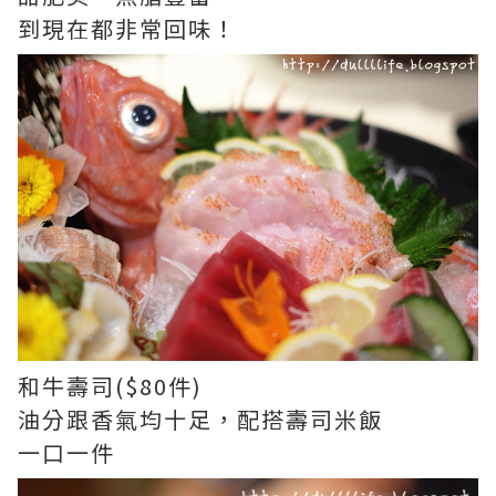
到現在都非常回味！
和牛壽司($80件)
油分跟香氣均十足，配搭壽司米飯
一口一件