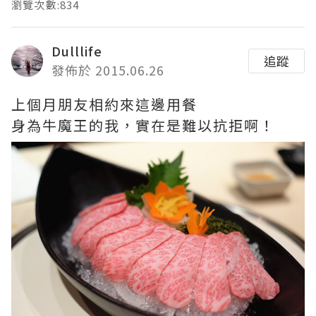
瀏覽次數:834
Dulllife
追蹤
發佈於 2015.06.26
上個月朋友相約來這邊用餐
身為牛魔王的我，實在是難以抗拒啊！