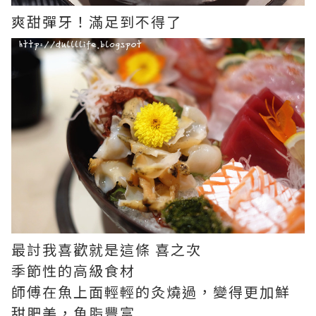
爽甜彈牙！滿足到不得了
最討我喜歡就是這條 喜之次
季節性的高級食材
師傅在魚上面輕輕的灸燒過，變得更加鮮
甜肥美，魚脂豐富