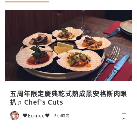
五周年限定慶典乾式熟成黑安格斯肉眼
扒♫ Chef's Cuts
♥Eunice♥
5小時前