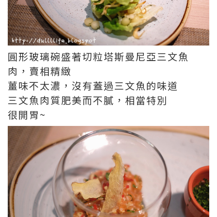
圓形玻璃碗盛著切粒塔斯曼尼亞三文魚
肉，賣相精緻
薑味不太濃，沒有蓋過三文魚的味道
三文魚肉質肥美而不膩，相當特別
很開胃~