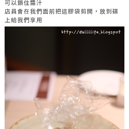
可以鎖住醬汁
店員會在我們面前把這膠袋剪開，放到碟
上給我們享用