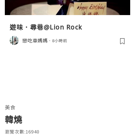
遊味．尋巷@Lion Rock
戀吃車媽媽
8小時前
美食
韓燒
瀏覽次數:16940