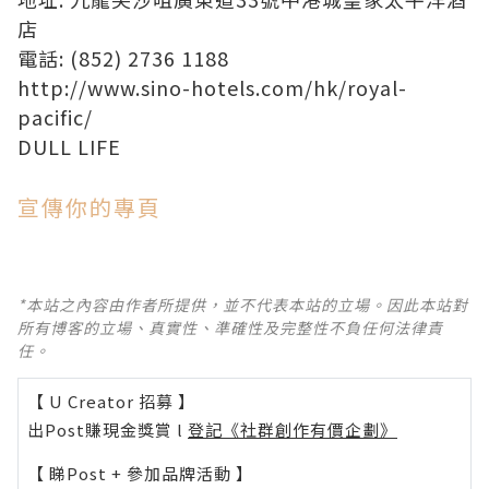
店
電話: (852) 2736 1188
http://www.sino-hotels.com/hk/royal-
pacific/
DULL LIFE
宣傳你的專頁
*本站之內容由作者所提供，並不代表本站的立場。因此本站對
所有博客的立場、真實性、準確性及完整性不負任何法律責
任。
【 U Creator 招募 】
出Post賺現金獎賞 l
登記《社群創作有價企劃》
【 睇Post + 參加品牌活動 】