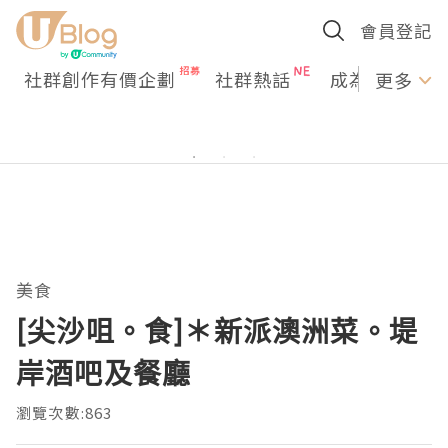
會員登記
社群創作有價企劃
社群熱話
成為U Creato
更多
美食
[尖沙咀。食]＊新派澳洲菜。堤
岸酒吧及餐廳
瀏覽次數:863