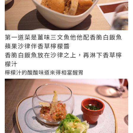
第一道菜是薑味三文魚他他配香脆白飯魚
蘋果沙律伴香草檸檬醬
香脆白飯魚放在沙律之上，再淋下香草檸
檬汁
檸檬汁的酸酸味道來得相當醒胃