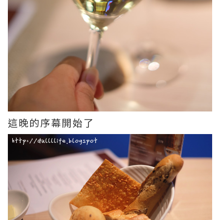
這晚的序幕開始了