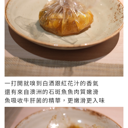
一打開就嗅到白酒跟紅花汁的香氣
還有來自澳洲的石斑魚魚肉質嫩滑
魚吸收牛肝菌的精華，更嫩滑更入味