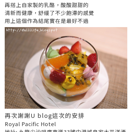
再搭上自家製的乳酪，酸酸甜甜的
清新而健康，舒緩了不少飽滯的感覺
用上這個作為結尾實在是最好不過
再次謝謝U blog這次的安排
Royal Pacific Hotel
地址: 九龍尖沙咀廣東道33號中港城皇家太平洋酒