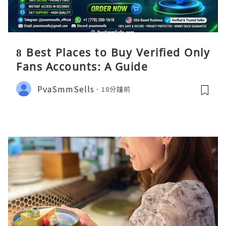
8 Best Places to Buy Verified Only
Fans Accounts: A Guide
PvaSmmSells
18分鐘前