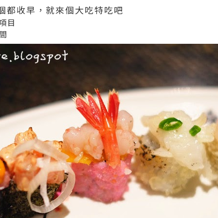
個都收早，就來個大吃特吃吧
項目
間