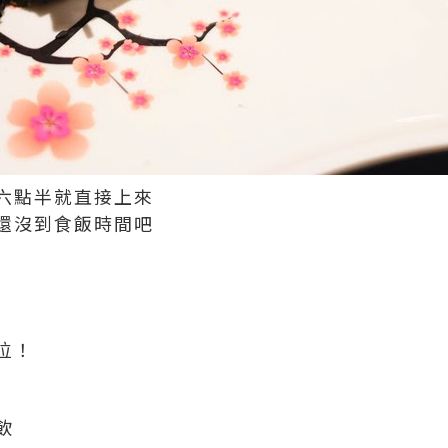
六點半就直接上來
還沒到食飯時間吧
位！
飲