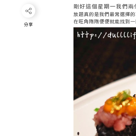
剛好這個星期一我們兩
放題真的是我們最常選擇的
在旺角隋隋便便就能找到一
分享
分享