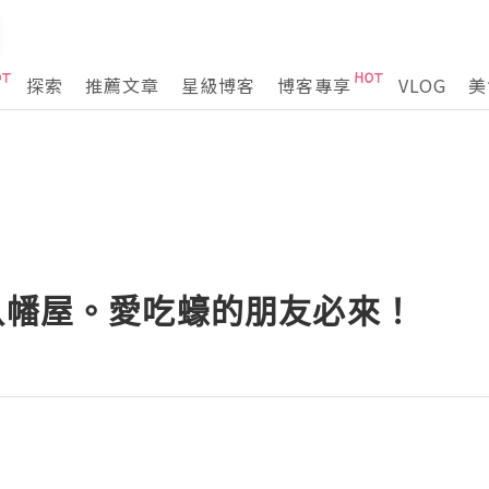
探索
推薦文章
星級博客
博客專享
VLOG
美
八幡屋。愛吃蠔的朋友必來！