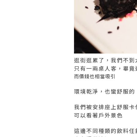
逛街逛累了，我們不到
只有一兩桌人客，畢竟
而價錢也相當吸引
環境乾淨，也蠻舒服的
我們被安排座上舒服卡
可以看著戶外景色
這邊不同種類的飲料任