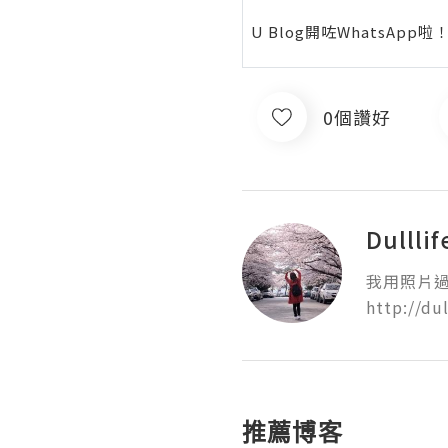
U Blog開咗WhatsAp
0個讚好
Dulllif
我用照片過
http://dul
推薦博客